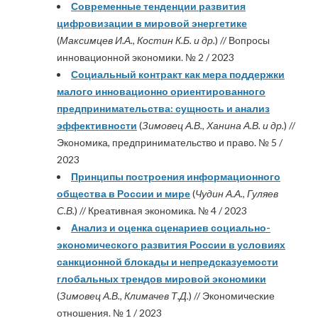
Современные тенденции развития
цифровизации в мировой энергетике
(
Максимцев И.А., Костин К.Б. и др.
) // Вопросы
инновационной экономики. № 2 / 2023
Социальный контракт как мера поддержки
малого инновационно ориентированного
предпринимательства: сущность и анализ
эффективности
(
Зимовец А.В., Ханина А.В. и др.
) //
Экономика, предпринимательство и право. № 5 /
2023
Принципы построения информационного
общества в России и мире
(
Чудин А.А., Гуляев
С.В.
) // Креативная экономика. № 4 / 2023
Анализ и оценка сценариев социально-
экономического развития России в условиях
санкционной блокады и непредсказуемости
глобальных трендов мировой экономики
(
Зимовец А.В., Климачев Т.Д.
) // Экономические
отношения. № 1 / 2023