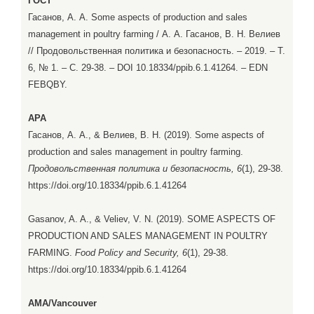
ГОСТ
Гасанов, А. А. Some aspects of production and sales
management in poultry farming / А. А. Гасанов, В. Н. Велиев
// Продовольственная политика и безопасность. – 2019. – Т.
6, № 1. – С. 29-38. – DOI 10.18334/ppib.6.1.41264. – EDN
FEBQBY.
APA
Гасанов, А. А., & Велиев, В. Н. (2019). Some aspects of
production and sales management in poultry farming.
Продовольственная политика и безопасность, 6
(1), 29-38.
https://doi.org/10.18334/ppib.6.1.41264
Gasanov, A. A., & Veliev, V. N. (2019). SOME ASPECTS OF
PRODUCTION AND SALES MANAGEMENT IN POULTRY
FARMING.
Food Policy and Security, 6
(1), 29-38.
https://doi.org/10.18334/ppib.6.1.41264
AMA/Vancouver