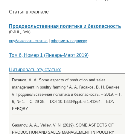
Статья в журнале
Продовольственная политика и безопасность
(
РИНЦ
,
ВАК
)
опубликовать статью
|
оформить подписку
Том 6, Номер 1 (Январь-Март 2019)
Цитировать эту статью:
Гасанов, А. А. Some aspects of production and sales
management in poultry farming / А. А. Гасанов, В. Н. Велиев
// Продовольственная политика и безопасность. – 2019. – Т.
6, № 1. – С. 29-38. – DOI 10.18334/ppib.6.1.41264. – EDN
FEBQBY.
Gasanov, A. A., Veliev, V. N. (2019). SOME ASPECTS OF
PRODUCTION AND SALES MANAGEMENT IN POULTRY