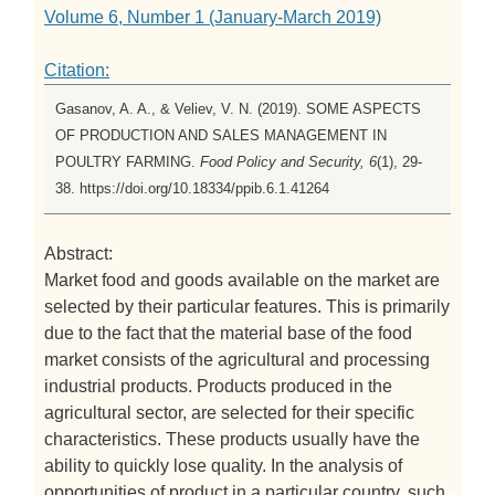
Volume 6, Number 1 (January-March 2019)
Citation:
Gasanov, A. A., & Veliev, V. N. (2019). SOME ASPECTS
OF PRODUCTION AND SALES MANAGEMENT IN
POULTRY FARMING.
Food Policy and Security, 6
(1), 29-
38. https://doi.org/10.18334/ppib.6.1.41264
Abstract:
Market food and goods available on the market are
selected by their particular features. This is primarily
due to the fact that the material base of the food
market consists of the agricultural and processing
industrial products. Products produced in the
agricultural sector, are selected for their specific
characteristics. These products usually have the
ability to quickly lose quality. In the analysis of
opportunities of product in a particular country, such