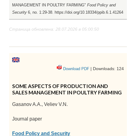
MANAGEMENT IN POULTRY FARMING"
Food Policy and
Security
6, no. 1:29-38. https://doi.org/10.18334/ppib.6.1.41264
Страница обновлена: 28.07.2026 в 05:00:50
| Downloads: 124
Download PDF
SOME ASPECTS OF PRODUCTION AND
SALES MANAGEMENT IN POULTRY FARMING
Gasanov A.A., Veliev V.N.
Journal paper
Food Policy and Security