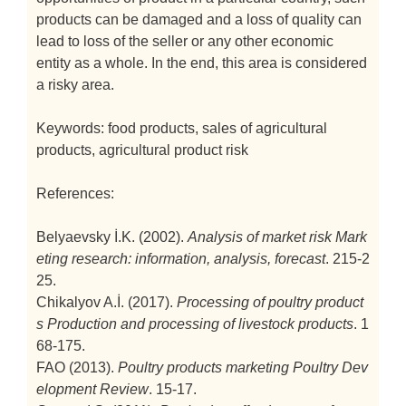
products can be damaged and a loss of quality can
lead to loss of the seller or any other economic
entity as a whole. In the end, this area is considered
a risky area.
Keywords: food products, sales of agricultural
products, agricultural product risk
References:
Belyaevsky İ.K. (2002).
Analysis of market risk
Mark
eting research: information, analysis, forecast
. 215-2
25.
Chikalyov A.İ. (2017).
Processing of poultry product
s
Production and processing of livestock products
. 1
68-175.
FAO (2013).
Poultry products marketing
Poultry Dev
elopment Review
. 15-17.