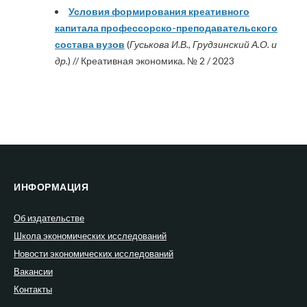
Условия формирования креативного
капитала профессорско-преподавательского
состава вузов
(
Гуськова И.В., Грудзинский А.О. и
др.
) // Креативная экономика. № 2 / 2023
ИНФОРМАЦИЯ
Об издательстве
Школа экономических исследований
Новости экономических исследований
Вакансии
Контакты