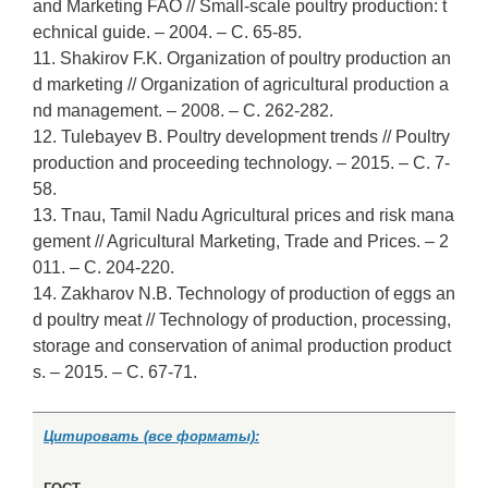
and Marketing FAO // Small-scale poultry production: t
echnical guide. – 2004. – С. 65-85.
11. Shakirov F.K. Organization of poultry production an
d marketing // Organization of agricultural production a
nd management. – 2008. – С. 262-282.
12. Tulebayev B. Poultry development trends // Poultry
production and proceeding technology. – 2015. – С. 7-
58.
13. Tnau, Tamil Nadu Agricultural prices and risk mana
gement // Agricultural Marketing, Trade and Prices. – 2
011. – С. 204-220.
14. Zakharov N.B. Technology of production of eggs an
d poultry meat // Technology of production, processing,
storage and conservation of animal production product
s. – 2015. – С. 67-71.
Цитировать (все форматы):