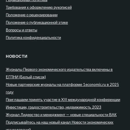
Требования к оформлению рукописей
Положение о рецензировании
Положение о публикационной этике
Вопросы и ответы
Политика конфиденциальности
НОВОСТИ
Журналы Первого экономического издательства включены в
ЕГПНИ (Белый список)
Новые партнерские журналы на платформе 1economic.ru в 2025
году
Приглашаем принять участие в XIII международной конференции
Инвестиции, градостроительство, недвижимость 2023
Журнал Лидерство и менеджмент — новые специальности ВАК
Подписывайтесь на наш новый канал Новости экономических
исследований