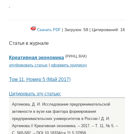
,
| Загрузок: 58 | Цитирований: 16
Скачать PDF
Статья в журнале
(
РИНЦ
,
ВАК
)
Креативная экономика
опубликовать статью
|
оформить подписку
Том 11, Номер 5 (Май 2017)
Цитировать эту статью:
Артемова, Д. И. Исследование предпринимательской
активности в вузе как фактора формирования
предпринимательских университетов в России / Д. И.
Артемова // Креативная экономика. – 2017. – Т. 11, № 5. –
С. 565-582. – DOI 10.18334/ce.11.5.37858