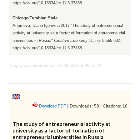
https://doi.org/10.18334/ce.11.5.37858
Chicago/Turabian Style
Artemova, Diana Igorevna 2017 "The study of entrepreneurial
activity at university as a factor of formation of entrepreneurial
universities in Russia"
Creative Economy
11, no. 5:565-582.
https://doi.org/10.18334/ce.11.5.37858
Страница обновлена: 07.08.2026 в 09:26:11
| Downloads: 58 | Citations: 16
Download PDF
The study of entrepreneurial activity at
university as a factor of formation of
entrepreneurial universities in Russia