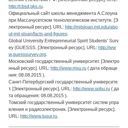
http://cbsd.gks.ru
.
Официальный сайт школы менеджмента А.Слоуна
при Массачусетском технологическом институте. [Э
лектронный ресурс]. URL:
http://mitsloan.mit.edu/abo
ut-mit-sloan/facts-and-figures
.
Global University Entrepreneurial Spirit Students‘ Surv
ey (GUESSS. [Электронный ресурс]. URL:
http://ww
w.guesssurvey.org
.
Московский государственный университет. [Электро
нный ресурс]. URL:
http://www.msu.ru
( дата обраще
ния: 08.08.2015 ).
Санкт-Петербургский государственный университе
т. [Электронный ресурс]. URL:
http://www.spbu.ru
( да
та обращения: 08.08.2015 ).
Томский государственный университет систем упра
вления и радиоэлектроник. [Электронный ресурс].
URL:
http://www.tusur.ru
.