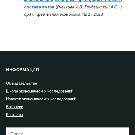
состава вузов
(
Гуськова И.В., Грудзинский А.О. и
др.
) // Креативная экономика. № 2 / 2023
ИНФОРМАЦИЯ
Об издательстве
Школа экономических исследований
Новости экономических исследований
Вакансии
Контакты
Найти: