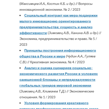
(
Максимцев И.А., Костин К.Б. и др.
) // Вопросы
инновационной экономики. № 2 / 2023
Социальный контракт как мера поддержки
малого инновационно ориентированного
предпринимательства: сущность и анализ
эффективности
(
Зимовец А.В., Ханина А.В. и др.
) //
Экономика, предпринимательство и право. № 5 /
2023
Принципы построения информационного
общества в России и мире
(
Чудин А.А., Гуляев
С.В.
) // Креативная экономика. № 4 / 2023
Анализ и оценка сценариев социально-
экономического развития России в условиях
санкционной блокады и непредсказуемости
глобальных трендов мировой экономики
(
Зимовец А.В., Климачев Т.Д.
) // Экономические
отношения. № 1 / 2023
Условия формирования креативного
капитала профессорско-преподавательского