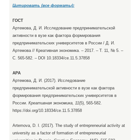
Цитировать (все форматы):
ГОСТ
Артемова, Д. И. Исследование предпринимательской
активности в вузе как фактора формирования
предпринимательских университетов в России / Д. И.
Артемова // Креативная экономика. – 2017. – Т. 11, № 5. –
С. 565-582. – DOI 10.18334/ce.11.5.37858
APA
Артемова, Д. И. (2017). Исследование
предпринимательской активности в вузе как фактора
формирования предпринимательских университетов в
России.
Креативная экономика, 11
(5), 565-582.
https://doi.org/10.18334/ce.11.5.37858
Artemova, D. I. (2017). The study of entrepreneurial activity at
university as a factor of formation of entrepreneurial