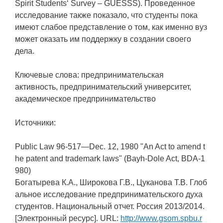
Spirit Students‘ Survey – GUESSS). Проведенное
исследование также показало, что студенты пока
имеют слабое представление о том, как именно вуз
может оказать им поддержку в создании своего
дела.
Ключевые слова: предпринимательская
активность, предпринимательский университет,
академическое предпринимательство
Источники:
Public Law 96-517—Dec. 12, 1980 "An Act to amend t
he patent and trademark laws" (Bayh-Dole Act, BDA-1
980)
Богатырева К.А., Широкова Г.В., Цуканова Т.В. Глоб
альное исследование предпринимательского духа
студентов. Национальный отчет. Россия 2013/2014.
[Электронный ресурс]. URL:
http://www.gsom.spbu.r