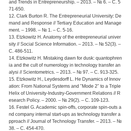
and Trends in Entrepreneurship. – 2013. – № 6. – С. 5
71-650.
12. Clark Burton R. The Entrepreneurial University: De
mand and Response // Tertiary Education and Manage
ment. – 1998. – № 1. – С. 5-16.
13. Etzkowitz H. Anatomy of the entrepreneurial univer
sity // Social Science Information. – 2013. – № 52(3). –
С. 486-511.
14. Etzkowitz H. Mistaking dawn for dusk: quantophren
ia and the cult of numerology in technology transfer an
alysi // Scientometrics. – 2013. – № 97. – С. 913-325.
15. Etzkowitz H., Leydesdorff L. He Dynamics of Innov
ation: From National Systems and "Mode 2" to a Triple
Helix of University-Industry-Government Relations // R
esearch Policy. – 2000. – № 29(2). – С. 109-123.
16. Festel G. Academic spin-offs, corporate spin-outs a
nd company internal start-ups as technology transfer a
pproach // Journal of Technology Transfer. – 2013. – №
38. – С. 454-470.