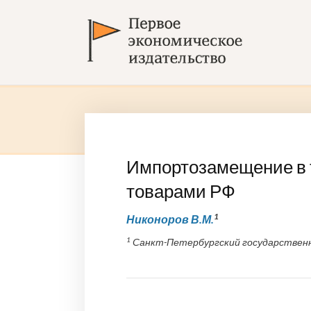
Импортозамещение в 
товарами РФ
1
Никоноров В.М.
1
Санкт-Петербургский государственн