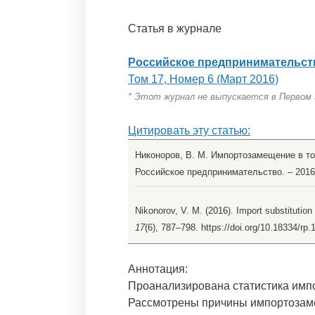
Статья в журнале
Российское предпринимательст
Том 17, Номер 6 (Март 2016)
* Этот журнал не выпускается в Первом
Цитировать эту статью:
Никоноров, В. М. Импортозамещение в то
Российское предпринимательство. – 2016. 
Nikonorov, V. M. (2016). Import substitutio
17
(6), 787–798. https://doi.org/10.18334/rp
Аннотация:
Проанализирована статистика импо
Рассмотрены причины импортозаме