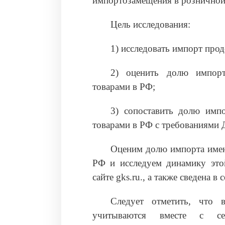
импортозамещения в розничной
Цель исследования:
1) исследовать импорт про
2) оценить долю импорт
товарами в РФ;
3) сопоставить долю имп
товарами в РФ с требованиями 
Оценим долю импорта имен
РФ и исследуем динамику это
сайте gks.ru., а также сведена 
Следует отметить, что 
учитываются вместе с се