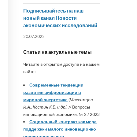
Подписывайтесь на наш
новый канал Новости
экономических исследований
20.07.2022
Статьи на актуальные темы
Читайте в открытом доступе на нашем
сайте:
Современные тенденции
развития цифровизации в
мировой энергетике
(
Максимцев
И.А., Костин К.Б. и др.
) // Вопросы
инновационной экономики. № 2 / 2023
Социальный контракт как мера
поддержки малого инновационно
ориентированного