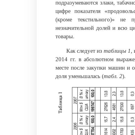
подразумеваются злаки, табачн
цифре показателя «продоволь
(кроме текстильного)» не 
незначительной долей и всю ц
товары.
Как следует из
таблицы 1
,
2014 гг. в абсолютном выраже
месте после закупки машин и 
доля уменьшалась (
табл. 2
).