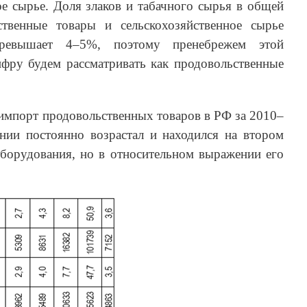
ое сырье. Доля злаков и табачного сырья в общей
ственные товары и сельскохозяйственное сырье
превышает 4–5%, поэтому пренебрежем этой
ифру будем рассматривать как продовольственные
 импорт продовольственных товаров в РФ за 2010–
нии постоянно возрастал и находился на втором
оборудования, но в относительном выражении его