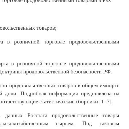
 торговле продовольственными товарами в РФ.
довольственных товаров;
а в розничной торговле продовольственными
орта в розничной торговле продовольственными
Доктрины продовольственной безопасности РФ.
но продовольственных товаров в общем импорте
й доли. Подробная информация представлена на
в соответствующие статистические сборники [1–7].
в данных Росстата продовольственные товары
льскохозяйственным сырьем. Под таковым