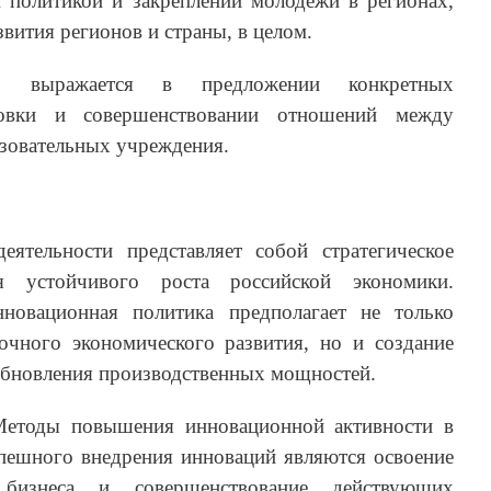
 политикой и закреплении молодежи в регионах,
звития регионов и страны, в целом.
сть выражается в предложении конкретных
ровки и совершенствовании отношений между
азовательных учреждения.
еятельности представляет собой стратегическое
я устойчивого роста российской экономики.
новационная политика предполагает не только
чного экономического развития, но и создание
обновления производственных мощностей.
Методы повышения инновационной активности в
ешного внедрения инноваций являются освоение
 бизнеса и совершенствование действующих