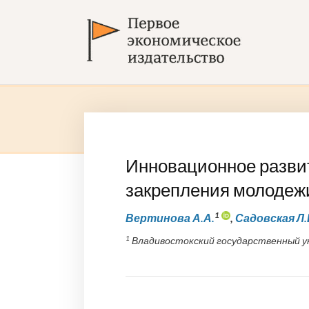
Инновационное разви
закрепления молодеж
1
Вертинова А.А.
,
Садовская Л.
1
Владивостокский государственный у