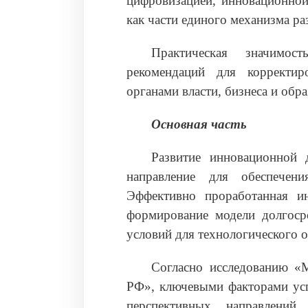
цифровизацией, инновационной
как части единого механизма ра
Практическая значимо
рекомендаций для корректи
органами власти, бизнеса и обр
Основная часть
Развитие инновационной д
направление для обеспечени
Эффективно проработанная ин
формирование модели долгосро
условий для технологического 
Согласно исследованию «
РФ», ключевыми факторами усп
перспективных направлений