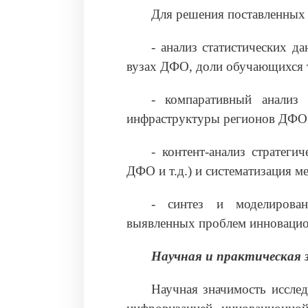
Для решения поставленных
- анализ статистических д
вузах ДФО, доли обучающихся 
- компаративный анализ 
инфраструктуры регионов ДФО
- контент-анализ стратеги
ДФО и т.д.) и систематизация м
- синтез и моделирован
выявленных проблем инновацио
Научная и практическая 
Научная значимость исслед