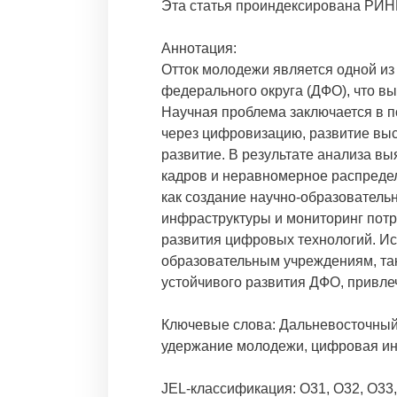
Эта статья проиндексирована РИН
Аннотация:
Отток молодежи является одной и
федерального округа (ДФО), что вы
Научная проблема заключается в 
через цифровизацию, развитие вы
развитие. В результате анализа в
кадров и неравномерное распредел
как создание научно-образователь
инфраструктуры и мониторинг потр
развития цифровых технологий. Ис
образовательным учреждениям, так
устойчивого развития ДФО, привле
Ключевые слова: Дальневосточный
удержание молодежи, цифровая ин
JEL-классификация: O31, O32, O33,