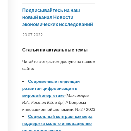
Подписывайтесь на наш
новый канал Новости
экономических исследований
20.07.2022
Статьи на актуальные темы
Читайте в открытом доступе на нашем
сайте:
Современные тенденции
развития цифровизации в
мировой энергетике
(
Максимцев
И.А., Костин К.Б. и др.
) // Вопросы
инновационной экономики. № 2 / 2023
Социальный контракт как мера
поддержки малого инновационно
ориентированного