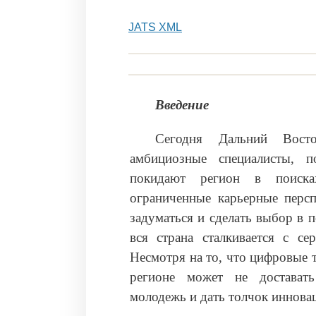
JATS XML
Введение
Сегодня Дальний Вост
амбициозные специалисты, п
покидают регион в поиска
ограниченные карьерные персп
задуматься и сделать выбор в 
вся страна сталкивается с с
Несмотря на то, что цифровые 
регионе может не достават
молодежь и дать толчок иннова