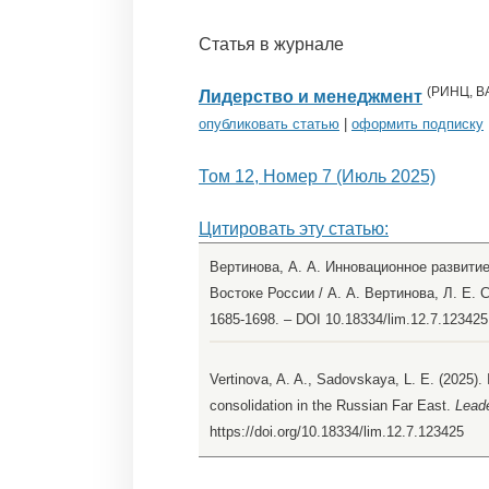
Статья в журнале
(
РИНЦ
,
В
Лидерство и менеджмент
опубликовать статью
|
оформить подписку
Том 12, Номер 7 (Июль 2025)
Цитировать эту статью:
Вертинова, А. А. Инновационное развити
Востоке России / А. А. Вертинова, Л. Е. 
1685-1698. – DOI 10.18334/lim.12.7.1234
Vertinova, A. A., Sadovskaya, L. E. (2025). 
consolidation in the Russian Far East.
Lead
https://doi.org/10.18334/lim.12.7.123425