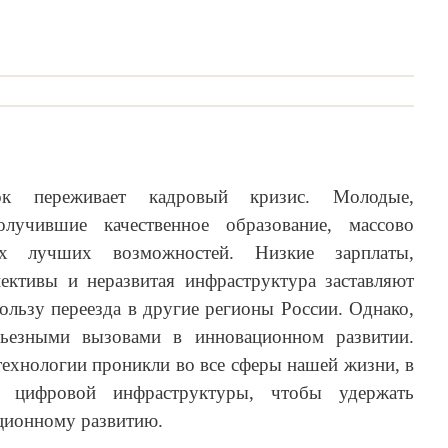
ок переживает кадровый кризис. Молодые,
олучившие качественное образование, массово
х лучших возможностей. Низкие зарплаты,
ективы и неразвитая инфраструктура заставляют
пользу переезда в другие регионы России. Однако,
ерьезными вызовами в инновационном развитии.
технологии проникли во все сферы нашей жизни, в
ь цифровой инфраструктуры, чтобы удержать
ционному развитию.