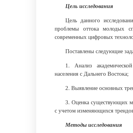
Цель исследования
Цель данного исследован
проблемы оттока молодых сп
современных цифровых техноло
Поставлены следующие зад
1. Анализ академическо
населения с Дальнего Востока;
2. Выявление основных тре
3. Оценка существующих м
с учетом изменяющихся трендов
Методы исследования