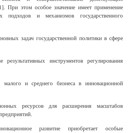
1]. При этом особое значение имеет применение
их подходов и механизмов государственного
сновных задач государственной политики в сфере
е результативных инструментов регулирования
я малого и среднего бизнеса в инновационной
ионных ресурсов для расширения масштабов
предприятий.
вационное развитие приобретает особые