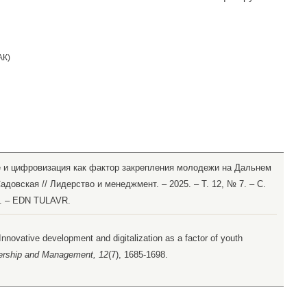
АК
)
е и цифровизация как фактор закрепления молодежи на Дальнем
Садовская // Лидерство и менеджмент. – 2025. – Т. 12, № 7. – С.
25. – EDN TULAVR.
Innovative development and digitalization as a factor of youth
ership and Management, 12
(7), 1685-1698.