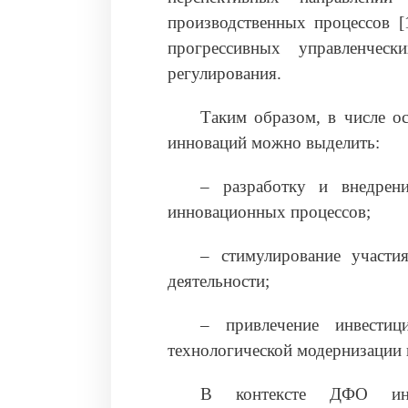
производственных процессов [
прогрессивных управленческ
регулирования.
Таким образом, в числе о
инноваций можно выделить:
– разработку и внедрени
инновационных процессов;
– стимулирование участи
деятельности;
– привлечение инвестиц
технологической модернизации 
В контексте ДФО инно