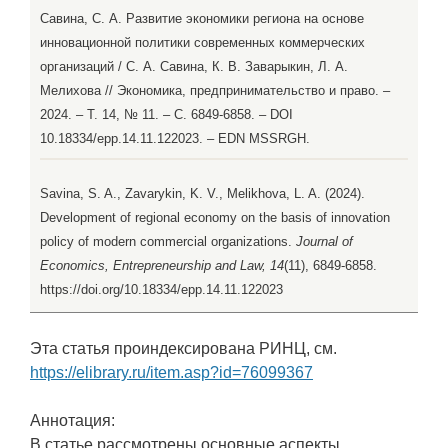
Савина, С. А. Развитие экономики региона на основе
инновационной политики современных коммерческих
организаций / С. А. Савина, К. В. Заварыкин, Л. А.
Мелихова // Экономика, предпринимательство и право. –
2024. – Т. 14, № 11. – С. 6849-6858. – DOI
10.18334/epp.14.11.122023. – EDN MSSRGH.
Savina, S. A., Zavarykin, K. V., Melikhova, L. A. (2024).
Development of regional economy on the basis of innovation
policy of modern commercial organizations.
Journal of
Economics, Entrepreneurship and Law, 14
(11), 6849-6858.
https://doi.org/10.18334/epp.14.11.122023
Эта статья проиндексирована РИНЦ, см.
https://elibrary.ru/item.asp?id=76099367
Аннотация:
В статье рассмотрены основные аспекты