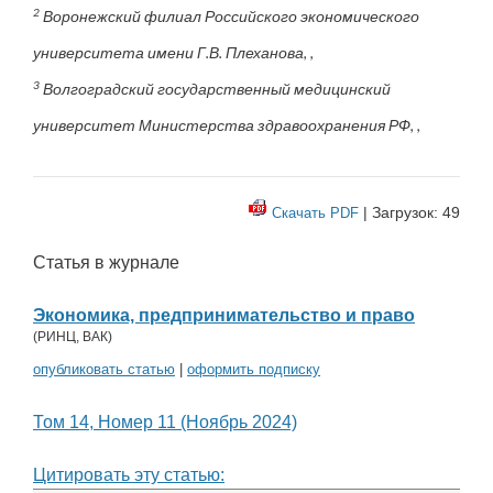
2
Воронежский филиал Российского экономического
университета имени Г.В. Плеханова, ,
3
Волгоградский государственный медицинский
университет Министерства здравоохранения РФ, ,
| Загрузок: 49
Скачать PDF
Статья в журнале
Экономика, предпринимательство и право
(
РИНЦ
,
ВАК
)
опубликовать статью
|
оформить подписку
Том 14, Номер 11 (Ноябрь 2024)
Цитировать эту статью: