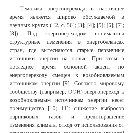
Тематика энергоперехода в настоящее
время является широко обсуждаемой в
научных кругах ( [2, с. 56]; [3]; [4]; [5]; [6]; [7];
[8]). Под энергопереходом понимаются
структурные изменения в энергобалансах
стран, где вытесняются старые первичные
источники энергии на новые. При этом в
последнее время основной акцент по
энергопереходу смещен к возобновляемым
источникам энергии [9]. Согласно мировому
сообществу (например, ООН) энергопереход к
возобновляемым источникам энергии несет
преимущества [10; 11]: снижение выбросов
парниковых газов и предотвращение
изменения климата, отход от использования от