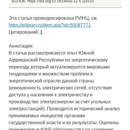
823-836. https://doi.org/10.18334/eo.12.4.116515
Эта статья проиндексирована РИНЦ, см.
https://elibrary.ru/item.asp?id=50087771
Цитирований:
1
Аннотация:
В статье рассматривается опыт Южной
Африканской Республики по энергетическому
переходу, который актуализируется мировыми
тенденциями и множеством проблем в
энергетической отрасли данной страны
(изношенность электрических сетей, отсутствие
доступа у населения к электричеству и
производство электроэнергии за счет угольных
электростанций). Проводится исторический анализ
принимаемых инициатив органами
государственной власти и их результаты. Оценены
принимаемые ЮАР обязательства по снижению