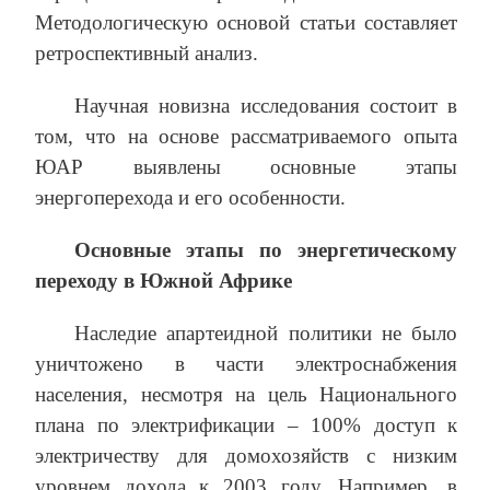
Методологическую основой статьи составляет
ретроспективный анализ.
Научная новизна исследования состоит в
том, что на основе рассматриваемого опыта
ЮАР выявлены основные этапы
энергоперехода и его особенности.
Основные этапы по энергетическому
переходу в Южной Африке
Наследие апартеидной политики не было
уничтожено в части электроснабжения
населения, несмотря на цель Национального
плана по электрификации – 100% доступ к
электричеству для домохозяйств с низким
уровнем дохода к 2003 году. Например, в