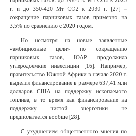
парниковых газов: до 398-510 Мт СО2 к 2025
г. и до 350-420 Мт СО2 к 2030 г. [27] –
сокращение парниковых газов примерно на
3,5% по сравнению с 2020 годом.
Но несмотря на новые заявленные
«амбициозные цели» по сокращению
парниковых газов, ЮАР продолжила
углеродоемкие инвестиции [16]. Например,
правительство Южной Африки в начале 2020 г.
выделил финансирование в размере 637,41 млн
долларов США на поддержку ископаемого
топлива, в то время как финансирование на
поддержку чистой энергетики не
предполагается вообще [28].
С ухудшением общественного мнения по