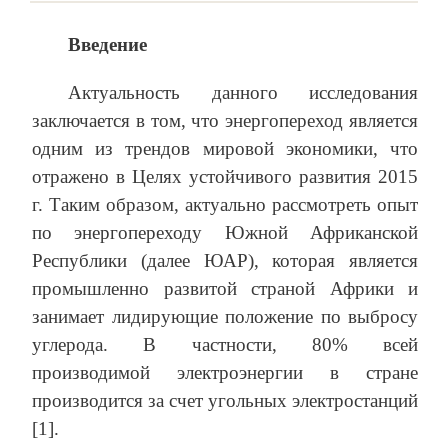
Введение
Актуальность данного исследования
заключается в том, что энергопереход является
одним из трендов мировой экономики, что
отражено в Целях устойчивого развития 2015
г. Таким образом, актуально рассмотреть опыт
по энергопереходу Южной Африканской
Республики (далее ЮАР), которая является
промышленно развитой страной Африки и
занимает лидирующие положение по выбросу
углерода. В частности, 80% всей
производимой электроэнергии в стране
производится за счет угольных электростанций
[1].