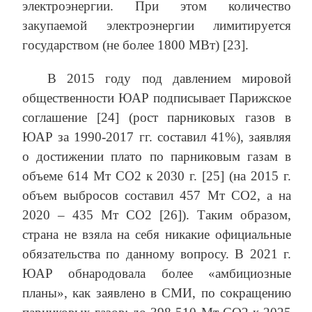
электроэнергии. При этом количество
закупаемой электроэнергии лимитируется
государством (не более 1800 МВт) [23].
В 2015 году под давлением мировой
общественности ЮАР подписывает Парижское
соглашение [24] (рост парниковых газов в
ЮАР за 1990-2017 гг. составил 41%), заявляя
о достижении плато по парниковым газам в
объеме 614 Мт СО2 к 2030 г. [25] (на 2015 г.
объем выбросов составил 457 Мт СО2, а на
2020 – 435 Мт СО2 [26]). Таким образом,
страна не взяла на себя никакие официальные
обязательства по данному вопросу. В 2021 г.
ЮАР обнародовала более «амбициозные
планы», как заявлено в СМИ, по сокращению