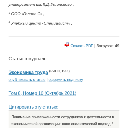
университет им. К.Д. Ушинского, ,
3
ООО «Гелиос-С», ,
4
Учебный центр «Специалист», ,
| Загрузок: 49
Скачать PDF
Статья в журнале
(
РИНЦ
,
ВАК
)
Экономика труда
опубликовать статью
|
оформить подписку
Том 8, Номер 10 (Октябрь 2021)
Цитировать эту статью:
Понимание приверженности сотрудников к деятельности в
экономической организации: нано-аналитический подход /