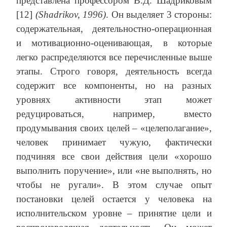
представлена профессором В.Д. Шадриковым
[12]
(Shadrikov, 1996)
. Он выделяет 3 стороны:
содержательная, деятельностно-операционная
и мотивационно-оценивающая, в которые
легко распределяются все перечисленные выше
этапы. Строго говоря, деятельность всегда
содержит все компоненты, но на разных
уровнях активности этап может
редуцироваться, например, вместо
продумывания своих целей – «целеполагание»,
человек принимает чужую, фактически
подчиняя все свои действия цели «хорошо
выполнить поручение», или «не выполнять, но
чтобы не ругали». В этом случае опыт
постановки целей остается у человека на
исполнительском уровне – принятие цели и