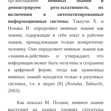
организациями
неявных знаний и
демонстрируем результативность их
включения в автоматизированные
информационные системы.
Такеучи Х. и
Нонака И. определяют неявные знания как
знания, содержащие в себе опыт и рабочие
знания, принадлежащие только конкретному
человеку. Они определяют неявные знания как
«знания-в-действии» и утверждают, что
информация может быть получена и сохранена
в цифровой форме, тогда как хранилища
неявных знаний находятся только в разумных
системах, т.е. в людях [8]
(Nonaka, Takeuchi,
2003)
.
Как показал М. Полани, неявное знание
выступает на разных уровнях структуры