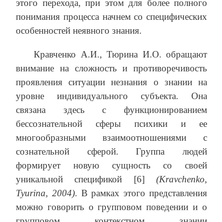
этого перехода, при этом для более полного
понимания процесса начнем со специфических
особенностей неявного знания.
Кравченко А.И., Тюрина И.О. обращают
внимание на сложность и противоречивость
проявления ситуации незнания о знании на
уровне индивидуального субъекта. Она
связана здесь с функционированием
бессознательной сферы психики и ее
многообразными взаимоотношениями с
сознательной сферой. Группа людей
формирует новую сущность со своей
уникальной спецификой [6]
(Kravchenko,
Tyurina, 2004)
.
В рамках этого представления
можно говорить о групповом поведении и о
групповом контекстном знании