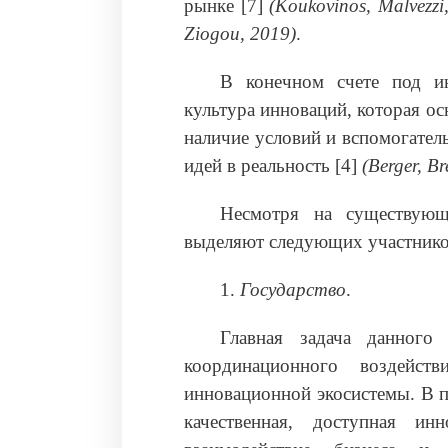
рынке [7]
(Koukovinos, Malvezzi,
Ziogou, 2019)
.
В конечном счете под и
культура инноваций, которая о
наличие условий и вспомогате
идей в реальность [4]
(Berger, B
Несмотря на существующ
выделяют следующих участнико
1.
Государство
.
Главная задача данного
координационного воздейст
инновационной экосистемы. В п
качественная, доступная ин