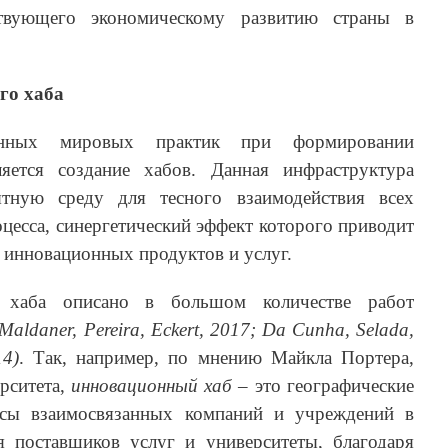
бствующего экономическому развитию страны в
го хаба
енных мировых практик при формировании
яется создание хабов. Данная инфраструктура
ятную среду для тесного взаимодействия всех
цесса, синергетический эффект которого приводит
 инновационных продуктов и услуг.
 хаба описано в большом количестве работ
(Maldaner, Pereira, Eckert, 2017; Da Cunha, Selada,
14)
. Так, например, по мнению Майкла Портера,
рситета,
инновационный хаб
– это географические
ссы взаимосвязанных компаний и учреждений в
я поставщиков услуг и университеты, благодаря