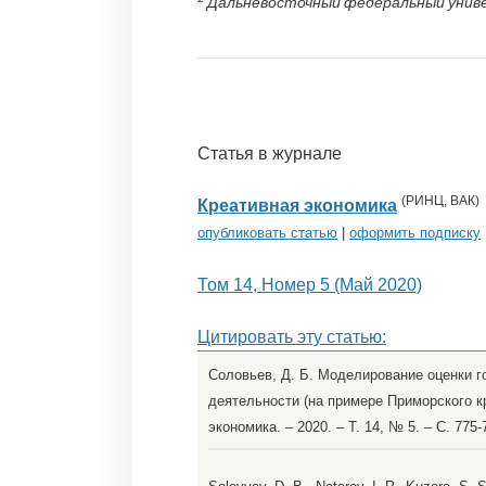
Дальневосточный федеральный униве
Статья в журнале
(
РИНЦ
,
ВАК
)
Креативная экономика
опубликовать статью
|
оформить подписку
Том 14, Номер 5 (Май 2020)
Цитировать эту статью:
Соловьев, Д. Б. Моделирование оценки г
деятельности (на примере Приморского кра
экономика. – 2020. – Т. 14, № 5. – С. 77