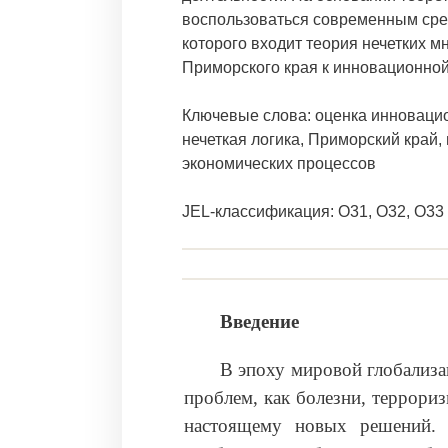
воспользоваться современным сре
которого входит теория нечетких мн
Приморского края к инновационной
Ключевые слова: оценка инновацио
нечеткая логика, Приморский край
экономических процессов
JEL-классификация: O31, O32, O33
Введение
В эпоху мировой глобализа
проблем, как болезни, террори
настоящему новых решений. 