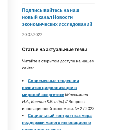
Подписывайтесь на наш
новый канал Новости
экономических исследований
20.07.2022
Статьи на актуальные темы
Читайте в открытом доступе на нашем
сайте:
Современные тенденции
развития цифровизации в
мировой энергетике
(
Максимцев
И.А., Костин К.Б. и др.
) // Вопросы
инновационной экономики. № 2 / 2023
Социальный контракт как мера
поддержки малого инновационно
ориентированного