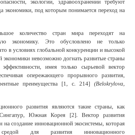
опасности, экологии, здравоохранении требуют
а экономики, под которым понимается переход на
ьшое количество стран мира переходят на
ную экономику. Это обусловлено не только
что в условиях глобальной конкуренции и высокой
й экономики невозможно догнать развитые страны
 эффективности, имея только сырьевой вектор
еспечивая опережающего прорывного развития,
рентные преимущества [1, с. 214]
(Belokrylova,
ционного развития являются такие страны, как
ингапур, Южная Корея [2]. Вектор развития
н на создание инновационной экосистемы, которая
 средой для развития инновационного