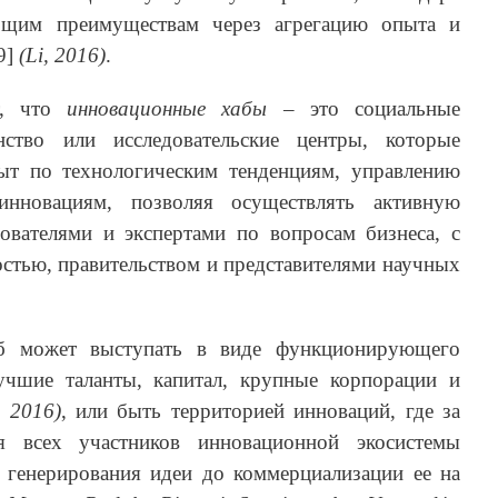
бщим преимуществам через агрегацию опыта и
9]
(Li, 2016)
.
т, что
инновационные хабы
– это социальные
нство или исследовательские центры, которые
ыт по технологическим тенденциям, управлению
инновациям, позволяя осуществлять активную
ователями и экспертами по вопросам бизнеса, с
стью, правительством и представителями научных
б может выступать в виде функционирующего
учшие таланты, капитал, крупные корпорации и
, 2016)
, или быть территорией инноваций, где за
ия всех участников инновационной экосистемы
 генерирования идеи до коммерциализации ее на