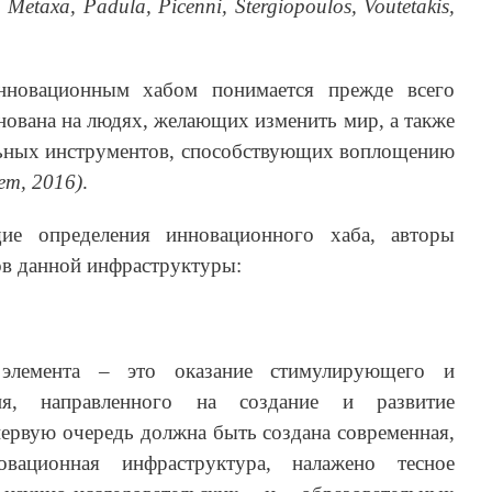
 Metaxa, Padula, Picenni, Stergiopoulos, Voutetakis,
нновационным хабом понимается прежде всего
снована на людях, желающих изменить мир, а также
льных инструментов, способствующих воплощению
rem, 2016)
.
ие определения инновационного хаба, авторы
в данной инфраструктуры:
 элемента – это оказание стимулирующего и
вия, направленного на создание и развитие
ервую очередь должна быть создана современная,
новационная инфраструктура, налажено тесное