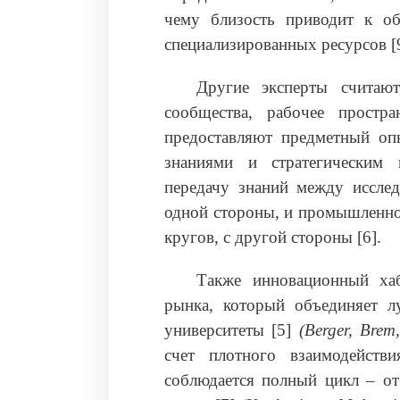
чему близость приводит к о
специализированных ресурсов [
Другие эксперты считаю
сообщества, рабочее простра
предоставляют предметный оп
знаниями и стратегическим 
передачу знаний между исслед
одной стороны, и промышленно
кругов, с другой стороны [6].
Также инновационный ха
рынка, который объединяет л
университеты [5]
(Berger, Brem
счет плотного взаимодейств
соблюдается полный цикл – от