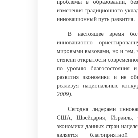
проблемы в образовании, без
изменения традиционного уклад
инновационный путь развития.
В настоящее время бол
инновационно ориентирован
мировыми вызовами, но и тем, 
степени открытости современно
по уровню благосостояния и
развития экономики и не об
реализуя национальные конку
2009)
.
Сегодня лидерами иннова
США, Швейцария, Израиль, С
экономики данных стран нацеле
является благоприятной