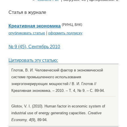
Статья в журнале
(
РИНЦ
,
ВАК
)
Креативная экономика
опубликовать статью
|
оформить подписку
№ 9 (45), Сентябрь 2010
Цитировать эту статью:
Глотов, В. И. Человеческий фактор в экономической
системе промышленного использования
энергогенерирующих мощностей / В. И. Глотов //
Креативная экономика. – 2010. – Т. 4, № 9. – С. 89-94.
Glotov, V. I. (2010). Human factor in economic system of
industrial use of energy generating capacities.
Creative
Economy, 4
(9), 89-94.