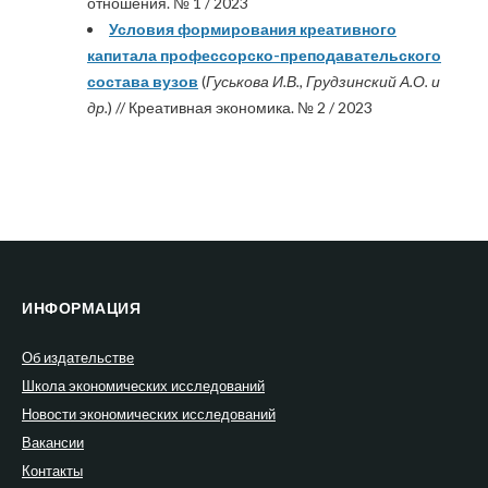
отношения. № 1 / 2023
Условия формирования креативного
капитала профессорско-преподавательского
состава вузов
(
Гуськова И.В., Грудзинский А.О. и
др.
) // Креативная экономика. № 2 / 2023
ИНФОРМАЦИЯ
Об издательстве
Школа экономических исследований
Новости экономических исследований
Вакансии
Контакты