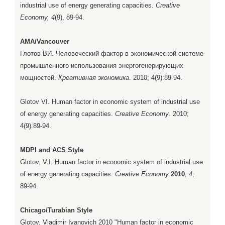
industrial use of energy generating capacities.
Creative
Economy, 4
(9), 89-94.
AMA/Vancouver
Глотов ВИ. Человеческий фактор в экономической системе
промышленного использования энергогенерирующих
мощностей.
Креативная экономика
. 2010; 4(9):89-94.
Glotov VI. Human factor in economic system of industrial use
of energy generating capacities.
Creative Economy
. 2010;
4(9):89-94.
MDPI and ACS Style
Glotov, V.I. Human factor in economic system of industrial use
of energy generating capacities.
Creative Economy
2010
,
4
,
89-94.
Chicago/Turabian Style
Glotov, Vladimir Ivanovich 2010 "Human factor in economic