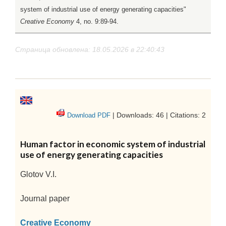
system of industrial use of energy generating capacities"
Creative Economy
4, no. 9:89-94.
Страница обновлена: 18.05.2026 в 22:40:43
| Downloads: 46 | Citations: 2
Download PDF
Human factor in economic system of industrial
use of energy generating capacities
Glotov V.I.
Journal paper
Creative Economy