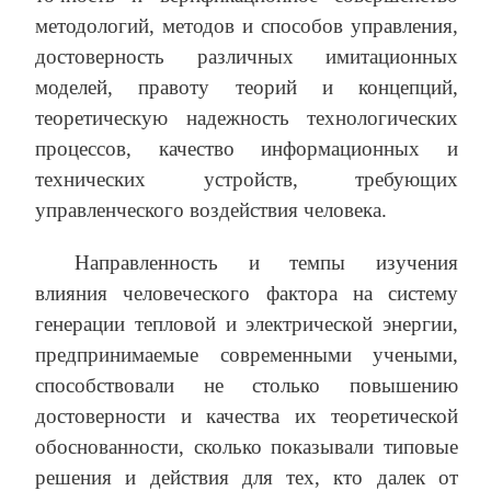
методологий, методов и способов управления,
достоверность различных имитационных
моделей, правоту теорий и концепций,
теоретическую надежность технологических
процессов, качество информационных и
технических устройств, требующих
управленческого воздействия человека.
Направленность и темпы изучения
влияния человеческого фактора на систему
генерации тепловой и электрической энергии,
предпринимаемые современными учеными,
способствовали не столько повышению
достоверности и качества их теоретической
обоснованности, сколько показывали типовые
решения и действия для тех, кто далек от