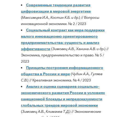
Современные тенденции развития
цифровизации в мировой энергетике
(
Максимцев И.А., Костин К.Б. и др.
) // Вопросы
инновационной экономики. № 2 / 2023
Социальный контракт как мера поддержки
малого инновационно ориентированного
предпринимательства: сущность и анализ
эффективности
(
Зимовец А.В., Ханина А.В. и др.
) //
Экономика, предпринимательство и право. № 5 /
2023
Принципы построения информационного
общества в России и мире
(
Чудин А.А., Гуляев
С.В.
) // Креативная экономика. № 4 / 2023
Анализ и оценка сценариев социально-
экономического развития России в условиях
санкционной блокады и непредсказуемости
глобальных трендов мировой экономики
(
Зимовец А.В., Климачев Т.Д.
) // Экономические