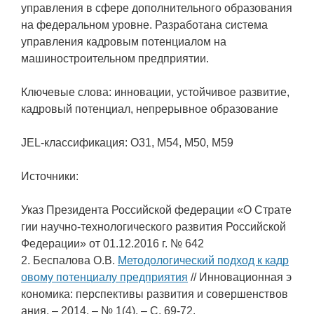
управления в сфере дополнительного образования
на федеральном уровне. Разработана система
управления кадровым потенциалом на
машиностроительном предприятии.
Ключевые слова: инновации, устойчивое развитие,
кадровый потенциал, непрерывное образование
JEL-классификация: O31, M54, M50, M59
Источники:
Указ Президента Российской федерации «О Страте
гии научно-технологического развития Российской
Федерации» от 01.12.2016 г. № 642
2. Беспалова О.В.
Методологический подход к кадр
овому потенциалу предприятия
// Инновационная э
кономика: перспективы развития и совершенствов
ания. – 2014. – № 1(4). – С. 69-72.