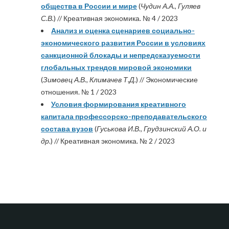
общества в России и мире
(
Чудин А.А., Гуляев
С.В.
) // Креативная экономика. № 4 / 2023
Анализ и оценка сценариев социально-
экономического развития России в условиях
санкционной блокады и непредсказуемости
глобальных трендов мировой экономики
(
Зимовец А.В., Климачев Т.Д.
) // Экономические
отношения. № 1 / 2023
Условия формирования креативного
капитала профессорско-преподавательского
состава вузов
(
Гуськова И.В., Грудзинский А.О. и
др.
) // Креативная экономика. № 2 / 2023