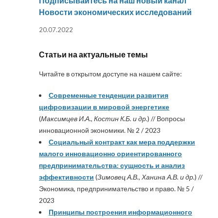
Подписывайтесь на наш новый канал
Новости экономических исследований
20.07.2022
Статьи на актуальные темы
Читайте в открытом доступе на нашем сайте:
Современные тенденции развития
цифровизации в мировой энергетике
(
Максимцев И.А., Костин К.Б. и др.
) // Вопросы
инновационной экономики. № 2 / 2023
Социальный контракт как мера поддержки
малого инновационно ориентированного
предпринимательства: сущность и анализ
эффективности
(
Зимовец А.В., Ханина А.В. и др.
) //
Экономика, предпринимательство и право. № 5 /
2023
Принципы построения информационного