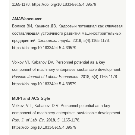
1165-1178. https://doi.org/10.18334/et.5.4.39579
AMA/Vancouver
Волков ВИ, Кабанов ДВ. Кадровый потенциал как ключевая
составляющая устойчивого развития машиностроительных
предприятий.
Экономика труда
. 2018; 5(4):1165-1178.
https://doi.org/10.18334/et.5.4.39579
Volkov VI, Kabanov DV. Personnel potential as a key
component of machinery enterprises sustainable development.
Russian Journal of Labour Economics
. 2018; 5(4):1165-1178.
https://doi.org/10.18334/et.5.4.39579
MDPI and ACS Style
Volkov, V.I.; Kabanov, D.V. Personnel potential as a key
component of machinery enterprises sustainable development.
Rus. J. of Lab. Ec.
2018
,
5
, 1165-1178.
https://doi.org/10.18334/et.5.4.39579