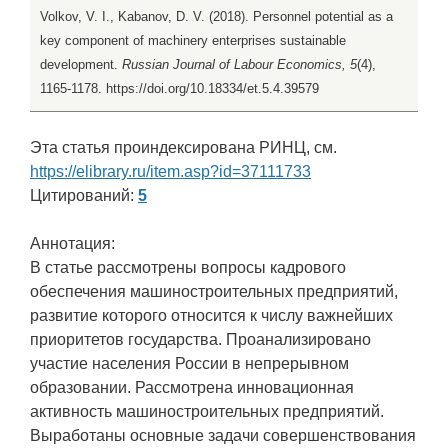
Volkov, V. I., Kabanov, D. V. (2018). Personnel potential as a
key component of machinery enterprises sustainable
development.
Russian Journal of Labour Economics, 5
(4),
1165-1178. https://doi.org/10.18334/et.5.4.39579
Эта статья проиндексирована РИНЦ, см.
https://elibrary.ru/item.asp?id=37111733
Цитирований:
5
Аннотация:
В статье рассмотрены вопросы кадрового
обеспечения машиностроительных предприятий,
развитие которого относится к числу важнейших
приоритетов государства. Проанализировано
участие населения России в непрерывном
образовании. Рассмотрена инновационная
активность машиностроительных предприятий.
Выработаны основные задачи совершенствования