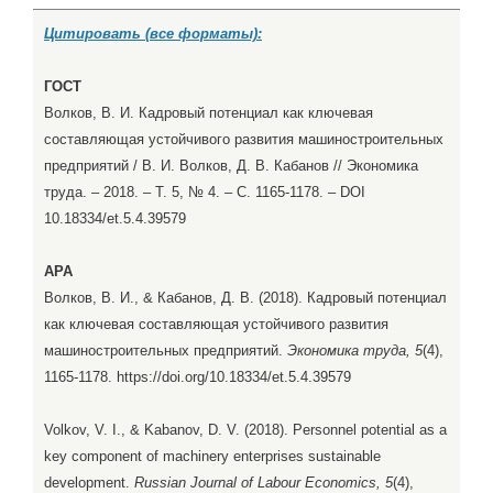
Цитировать (все форматы):
ГОСТ
Волков, В. И. Кадровый потенциал как ключевая
составляющая устойчивого развития машиностроительных
предприятий / В. И. Волков, Д. В. Кабанов // Экономика
труда. – 2018. – Т. 5, № 4. – С. 1165-1178. – DOI
10.18334/et.5.4.39579
APA
Волков, В. И., & Кабанов, Д. В. (2018). Кадровый потенциал
как ключевая составляющая устойчивого развития
машиностроительных предприятий.
Экономика труда, 5
(4),
1165-1178. https://doi.org/10.18334/et.5.4.39579
Volkov, V. I., & Kabanov, D. V. (2018). Personnel potential as a
key component of machinery enterprises sustainable
development.
Russian Journal of Labour Economics, 5
(4),