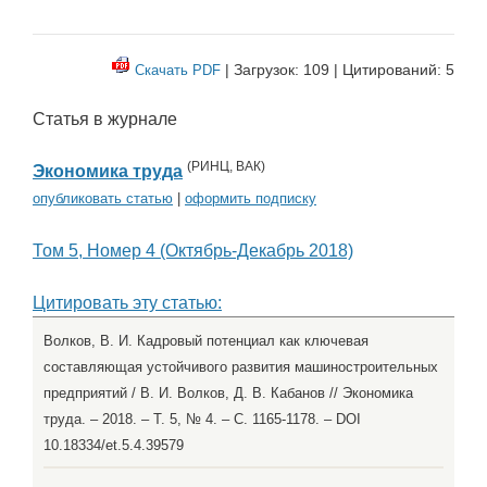
| Загрузок: 109 | Цитирований: 5
Скачать PDF
Статья в журнале
(
РИНЦ
,
ВАК
)
Экономика труда
опубликовать статью
|
оформить подписку
Том 5, Номер 4 (Октябрь-Декабрь 2018)
Цитировать эту статью:
Волков, В. И. Кадровый потенциал как ключевая
составляющая устойчивого развития машиностроительных
предприятий / В. И. Волков, Д. В. Кабанов // Экономика
труда. – 2018. – Т. 5, № 4. – С. 1165-1178. – DOI
10.18334/et.5.4.39579