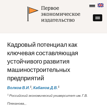
Skip
to
content
Кадровый потенциал как
ключевая составляющая
устойчивого развития
машиностроительных
предприятий
1
1
Волков В.И.
,
Кабанов Д.В.
1
Российский экономический университет им. Г.В.
Плеханова, ,