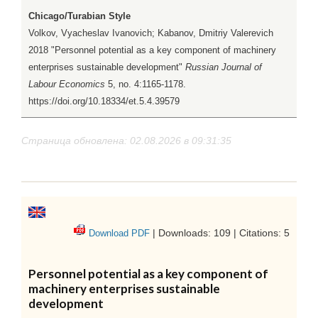
Chicago/Turabian Style
Volkov, Vyacheslav Ivanovich; Kabanov, Dmitriy Valerevich
2018 "Personnel potential as a key component of machinery
enterprises sustainable development"
Russian Journal of
Labour Economics
5, no. 4:1165-1178.
https://doi.org/10.18334/et.5.4.39579
Страница обновлена: 02.08.2026 в 09:31:35
| Downloads: 109 | Citations: 5
Download PDF
Personnel potential as a key component of
machinery enterprises sustainable
development