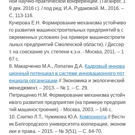
ной научно-практической конференции. (Таганрог, 1
9 дек. 2016 г.). / под ред. И.А. Рудаковой. М., 2016. –
С. 113-116.
Кучерова Е.Н. Формирование механизма устойчиво
го развития машиностроительных предприятий в с
овременных условиях (на примере машиностроите
льных предприятий Смоленской области). / Диссер
т. на соискание уч. степени к.э.н. - Москва, 2011. – 1
67 с.
8. Макарченко М.А., Лопатин Д.А.
Кадровый иннова
ционный потенциал в системе инновационного пот
енциала организации
// Экономика и экологический
менеджмент. – 2013. – № 1. – С. 29.
Петрищенко Н.М. Формирование механизма устойч
ивого развития предприятия (на примере предприя
тий машиностроения). - Москва, 2003. – 146 с.
10. Снитко Л.Т., Чужикова Ю.А.
Компонента
// Вестн
ик Белгородского университета кооперации, эконом
ики и права. – 2015. – № 3(51). – С. 64-70.