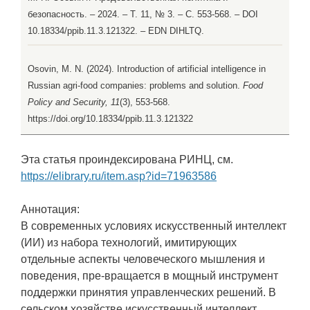
безопасность. – 2024. – Т. 11, № 3. – С. 553-568. – DOI
10.18334/ppib.11.3.121322. – EDN DIHLTQ.
Osovin, M. N. (2024). Introduction of artificial intelligence in
Russian agri-food companies: problems and solution.
Food
Policy and Security, 11
(3), 553-568.
https://doi.org/10.18334/ppib.11.3.121322
Эта статья проиндексирована РИНЦ, см.
https://elibrary.ru/item.asp?id=71963586
Аннотация:
В современных условиях искусственный интеллект
(ИИ) из набора технологий, имитирующих
отдельные аспекты человеческого мышления и
поведения, пре-вращается в мощный инструмент
поддержки принятия управленческих решений. В
сельском хозяйстве искусственный интеллект