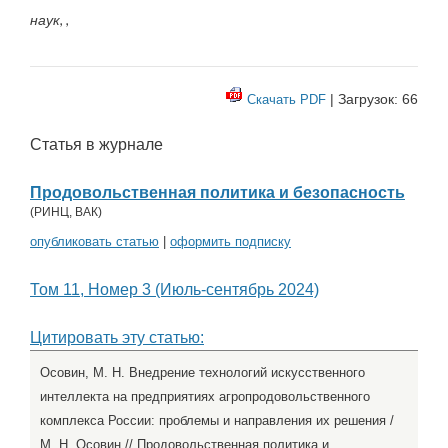
наук, ,
| Загрузок: 66
Скачать PDF
Статья в журнале
Продовольственная политика и безопасность
(
РИНЦ
,
ВАК
)
опубликовать статью
|
оформить подписку
Том 11, Номер 3 (Июль-сентябрь 2024)
Цитировать эту статью:
Осовин, М. Н. Внедрение технологий искусственного
интеллекта на предприятиях агропродовольственного
комплекса России: проблемы и направления их решения /
М. Н. Осовин // Продовольственная политика и