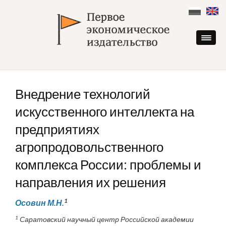
Skip
to
content
Внедрение технологий
искусственного интеллекта на
предприятиях
агропродовольственного
комплекса России: проблемы и
направления их решения
1
Осовин М.Н.
1
Саратовский научный центр Российской академии