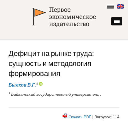
Skip
to
content
Дефицит на рынке труда:
сущность и методология
формирования
1
Былков В.Г.
1
Байкальский государственный университет, ,
| Загрузок: 114
Скачать PDF