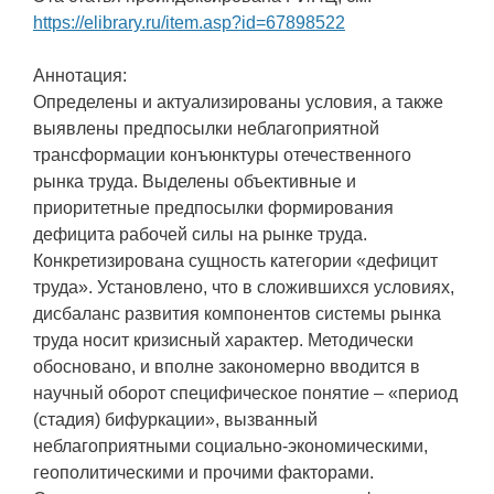
https://elibrary.ru/item.asp?id=67898522
Аннотация:
Определены и актуализированы условия, а также
выявлены предпосылки неблагоприятной
трансформации конъюнктуры отечественного
рынка труда. Выделены объективные и
приоритетные предпосылки формирования
дефицита рабочей силы на рынке труда.
Конкретизирована сущность категории «дефицит
труда». Установлено, что в сложившихся условиях,
дисбаланс развития компонентов системы рынка
труда носит кризисный характер. Методически
обосновано, и вполне закономерно вводится в
научный оборот специфическое понятие – «период
(стадия) бифуркации», вызванный
неблагоприятными социально-экономическими,
геополитическими и прочими факторами.