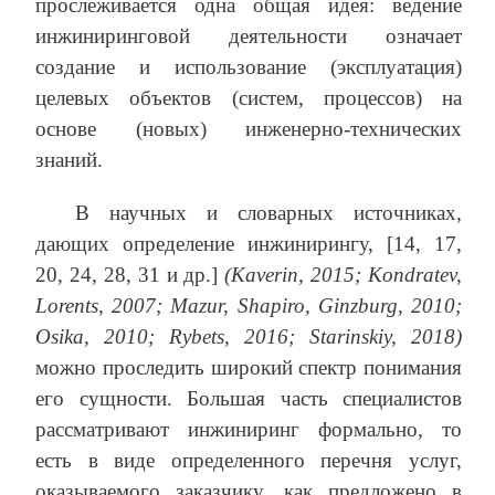
прослеживается одна общая идея: ведение
инжиниринговой деятельности означает
создание и использование (эксплуатация)
целевых объектов (систем, процессов) на
основе (новых) инженерно-технических
знаний.
В научных и словарных источниках,
дающих определение инжинирингу, [14, 17,
20, 24, 28, 31 и др.]
(Kaverin, 2015;
Kondratev,
Lorents, 2007;
Mazur, Shapiro, Ginzburg, 2010;
Osika, 2010;
Rybets, 2016; Starinskiy, 2018)
можно проследить широкий спектр понимания
его сущности. Большая часть специалистов
рассматривают инжиниринг формально, то
есть в виде определенного перечня услуг,
оказываемого заказчику, как предложено в