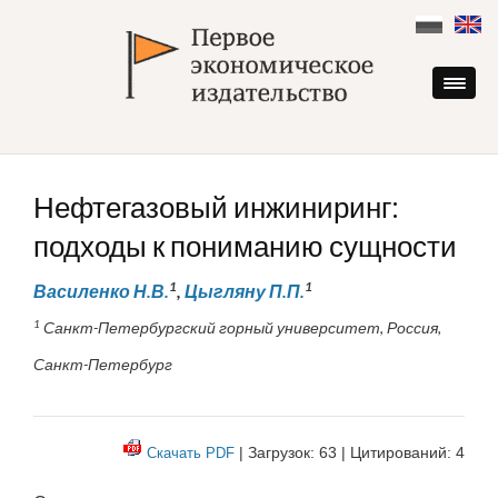
Skip
to
content
Нефтегазовый инжиниринг:
подходы к пониманию сущности
1
1
Василенко Н.В.
,
Цыгляну П.П.
1
Санкт-Петербургский горный университет, Россия,
Санкт-Петербург
| Загрузок: 63 | Цитирований: 4
Скачать PDF