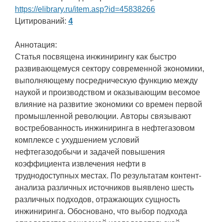
https://elibrary.ru/item.asp?id=45838266
Цитирований:
4
Аннотация:
Статья посвящена инжинирингу как быстро
развивающемуся сектору современной экономики,
выполняющему посредническую функцию между
наукой и производством и оказывающим весомое
влияние на развитие экономики со времен первой
промышленной революции. Авторы связывают
востребованность инжиниринга в нефтегазовом
комплексе с ухудшением условий
нефтегазодобычи и задачей повышения
коэффициента извлечения нефти в
труднодоступных местах. По результатам контент-
анализа различных источников выявлено шесть
различных подходов, отражающих сущность
инжиниринга. Обосновано, что выбор подхода