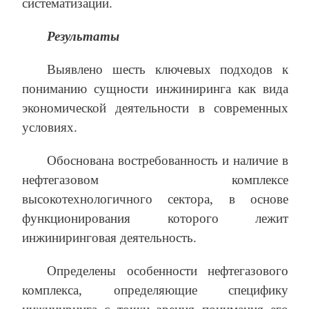
систематизации.
Результаты
Выявлено шесть ключевых подходов к
пониманию сущности инжиниринга как вида
экономической деятельности в современных
условиях.
Обоснована востребованность и наличие в
нефтегазовом комплексе
высокотехнологичного сектора, в основе
функционирования которого лежит
инжиниринговая деятельность.
Определены особенности нефтегазового
комплекса, определяющие специфику