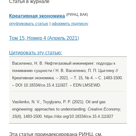
Статья в журнале
(
РИНЦ
,
ВАК
)
Креативная экономика
опубликовать статью
|
оформить подписку
Том 15, Номер 4 (Апрель 2021)
Цитировать эту статью:
Василенко, Н. В. Нефтегазовый инжиниринг: подходы к
пониманию сущности / Н. В. Василенко, П. П. Цыгляну //
Креативная экономика. – 2021. – Т. 15, № 4. – С. 1483-1500.
– DOI 10.18334/ce.15.4.111927. – EDN LMSEWD.
Vasilenko, N. V., Tsyglyanu, P. P. (2021). Oil and gas
engineering: approaches to understanding.
Creative Economy,
15
(4), 1483-1500. https://doi.org/10.18334/ce.15.4.111927
Эта статья проиндексирована РИНЦ, см.