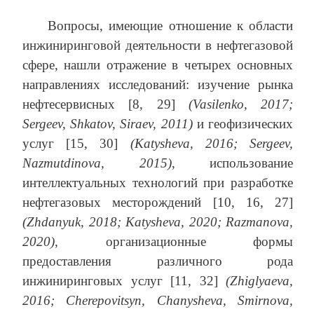
Вопросы, имеющие отношение к области
инжиниринговой деятельности в нефтегазовой
сфере, нашли отражение в четырех основных
направлениях исследований: изучение рынка
нефтесервисных [8, 29]
(Vasilenko, 2017;
Sergeev, Shkatov, Siraev, 2011)
и геофизических
услуг [15, 30]
(Katysheva, 2016; Sergeev,
Nazmutdinova, 2015)
, использование
интеллектуальных технологий при разработке
нефтегазовых месторождений [10, 16, 27]
(Zhdanyuk, 2018;
Katysheva, 2020;
Razmanova,
2020)
, организационные формы
предоставления различного рода
инжиниринговых услуг [11, 32]
(Zhiglyaeva,
2016;
Cherepovitsyn, Chanysheva, Smirnova,