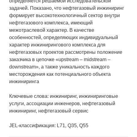
определяется решаемой исследовательской
задачей. Показано, что нефтегазовый инжиниринг
формирует высокотехнологичный сектор внутри
нефтегазового комплекса, имеющий
межотраслевой характер. В качестве
особенностей, определяющих индивидуальный
характер инжинирингового комплекса для
нефтегазовых проектов рассмотрены положение
заказчика в цепочке «upstream – midstream –
downstream», а также уникальность каждого
месторождения как потенциального объекта
инжиниринга
Ключевые слова: инжиниринг, инжиниринговые
услуги, ассоциации инженеров, нефтегазовый
инжиниринг, нефтегазовый сервис
JEL-классификация: L71, Q35, Q55