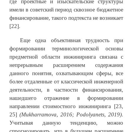
где проектные и изыскательские структуры
имели в советский период сквозное бюджетное
финансирование, такого подтекста не возникает
[22].
Еще одна объективная трудность при
формировании терминологической основы
предметной области инжиниринга связана с
непрерывным расширением содержания
данного понятия, охватывающим сферы, все
более отдаленные от классической инженерной
деятельности, в частности финансирования,
нашедшего отражение в формировании
направлении стоимостного инжиниринга [23,
25]
(Mukharramova, 2016; Podolyanets, 2019)
.
Учитывая данную тенденцию, можно
спрогнозировать, что в будущем расширение