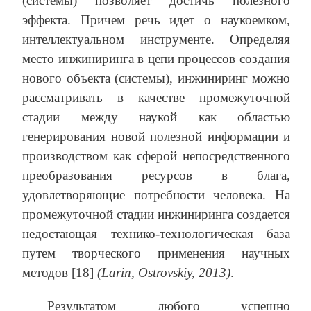
(системы) позволяет достичь полезного
эффекта. Причем речь идет о наукоемком,
интеллектуальном инструменте. Определяя
место инжиниринга в цепи процессов создания
нового объекта (системы), инжиниринг можно
рассматривать в качестве промежуточной
стадии между наукой как областью
генерирования новой полезной информации и
производством как сферой непосредственного
преобразования ресурсов в блага,
удовлетворяющие потребности человека. На
промежуточной стадии инжиниринга создается
недостающая технико-технологическая база
путем творческого применения научных
методов [18]
(Larin, Ostrovskiy, 2013)
.
Результатом любого успешно