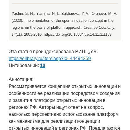
Yashin, S. N., Yashina, N. I., Zakharova, Y. V., Oranova, M. V.
(2020). Implementation of the open innovation concept in the
regions on the basis of platform approach.
Creative Economy,
14
(11), 2803-2810. https://doi.org/10.18334/ce.14.11.111139
Эта статья проиндексирована РИНЦ, см.
https://elibrary.ru/item.asp?id=44494259
Цитирований:
10
Аннотация:
Рассматривается концепция открытых инноваций и
особенности ее реализации посредством создания
и развития платформ открытых инноваций в
регионах РФ. Авторы ищут ответ на вопрос,
насколько перспективно использование платформ
как механизма для реализации концепции
открытых инноваций в регионах РФ. Предлагаются