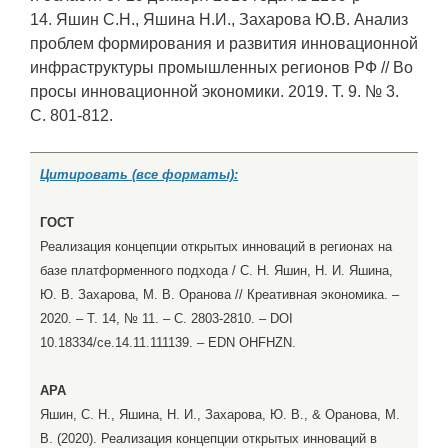
14. Яшин С.Н., Яшина Н.И., Захарова Ю.В. Анализ
проблем формирования и развития инновационной
инфраструктуры промышленных регионов РФ // Во
просы инновационной экономики. 2019. Т. 9. № 3.
С. 801-812.
Цитировать (все форматы):
ГОСТ
Реализация концепции открытых инноваций в регионах на
базе платформенного подхода / С. Н. Яшин, Н. И. Яшина,
Ю. В. Захарова, М. В. Оранова // Креативная экономика. –
2020. – Т. 14, № 11. – С. 2803-2810. – DOI
10.18334/ce.14.11.111139. – EDN OHFHZN.
APA
Яшин, С. Н., Яшина, Н. И., Захарова, Ю. В., & Оранова, М.
В. (2020). Реализация концепции открытых инноваций в