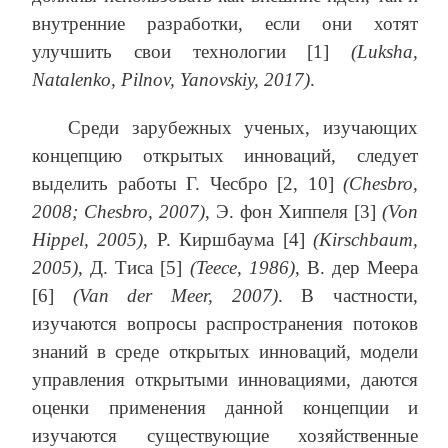
внутренние разработки, если они хотят
улучшить свои технологии [1]
(Luksha,
Natalenko, Pilnov, Yanovskiy, 2017)
.
Среди зарубежных ученых, изучающих
концепцию открытых инноваций, следует
выделить работы Г. Чесбро [2, 10]
(Chesbro,
2008; Chesbro, 2007)
, Э. фон Хиппеля [3]
(Von
Hippel, 2005)
, Р. Киршбаума [4]
(Kirschbaum,
2005)
, Д. Тиса [5]
(Teece, 1986)
, В. дер Меера
[6]
(Van der Meer, 2007)
. В частности,
изучаются вопросы распространения потоков
знаний в среде открытых инноваций, модели
управления открытыми инновациями, даются
оценки применения данной концепции и
изучаются существующие хозяйственные