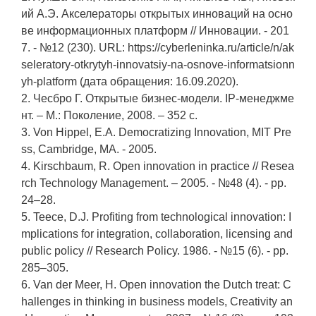
ий А.Э. Акселераторы открытых инноваций на осно
ве информационных платформ // Инновации. - 201
7. - №12 (230). URL: https://cyberleninka.ru/article/n/ak
seleratory-otkrytyh-innovatsiy-na-osnove-informatsionn
yh-platform (дата обращения: 16.09.2020).
2. Чесбро Г. Открытые бизнес-модели. IP-менеджме
нт. – М.: Поколение, 2008. – 352 с.
3. Von Hippel, E.A. Democratizing Innovation, MIT Pre
ss, Cambridge, MA. - 2005.
4. Kirschbaum, R. Open innovation in practice // Resea
rch Technology Management. – 2005. - №48 (4). - pp.
24–28.
5. Teece, D.J. Profiting from technological innovation: I
mplications for integration, collaboration, licensing and
public policy // Research Policy. 1986. - №15 (6). - pp.
285–305.
6. Van der Meer, H. Open innovation the Dutch treat: C
hallenges in thinking in business models, Creativity an