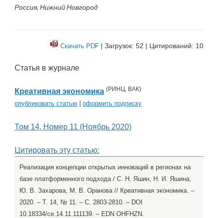
Россия, Нижний Новгород
| Загрузок: 52 | Цитирований: 10
Скачать PDF
Статья в журнале
(
РИНЦ
,
ВАК
)
Креативная экономика
опубликовать статью
|
оформить подписку
Том 14, Номер 11 (Ноябрь 2020)
Цитировать эту статью:
Реализация концепции открытых инноваций в регионах на
базе платформенного подхода / С. Н. Яшин, Н. И. Яшина,
Ю. В. Захарова, М. В. Оранова // Креативная экономика. –
2020. – Т. 14, № 11. – С. 2803-2810. – DOI
10.18334/ce.14.11.111139. – EDN OHFHZN.