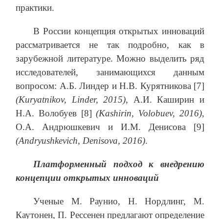
практики.
В России концепция открытых инноваций
рассматривается не так подробно, как в
зарубежной литературе. Можно выделить ряд
исследователей, занимающихся данным
вопросом: А.Б. Линдер и Н.В. Курятникова [7]
(Kuryatnikov, Linder, 2015)
, А.И. Каширин и
Н.А. Волобуев [8]
(Kashirin, Volobuev, 2016)
,
О.А. Андрюшкевич и И.М. Денисова [9]
(Andryushkevich, Denisova, 2016)
.
Платформенный подход к внедрению
концепции открытых инноваций
Ученые М. Раунио, Н. Нордлинг, М.
Каутонен, П. Рессенен предлагают определение