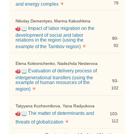
*
79
and energy complex
Nikolay Dementyev, Marina Kakushkina
Impact of labor migration on the
development of social and labor
80-
relations in the region (using the
*
92
example of the Tambov region)
Elena Kolesnichenko, Nadezhda Nesterova
Evaluation of delivery process of
intergenerational transfers (using the
93-
example of human resources of the
*
102
region)
Tatyyana Kozhevnikova, Yana Radyukova
The matter of determinants and
103-
*
112
threats of globalization