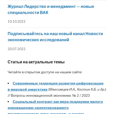
Журнал Лидерство и менеджмент — новые
специальности ВАК
10.10.2022
Подписывайтесь на наш новый канал Новости
экономических исследований
20.07.2022
Статьи на актуальные темы
Читайте в открытом доступе на нашем сайте:
Современные тенденции развития цифровизации
в мировой энергетике
(
Максимцев И.А., Костин К.Б. и др.
)
// Вопросы инновационной экономики. № 2 / 2023
Социальный контракт как мера поддержки малого
инновационно ориентированного
предпринимательства: сущность и анализ