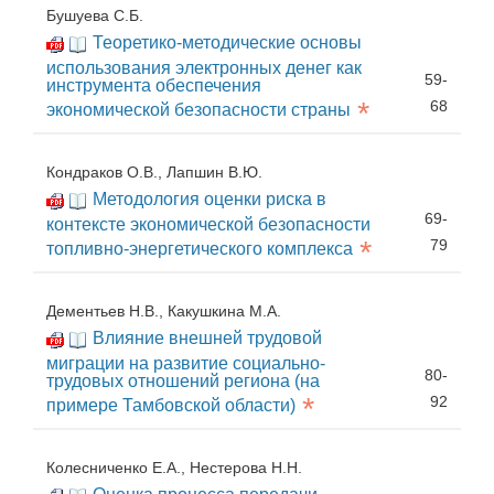
Бушуева С.Б.
Теоретико-методические основы
использования электронных денег как
59-
инструмента обеспечения
*
68
экономической безопасности страны
Кондраков О.В., Лапшин В.Ю.
Методология оценки риска в
69-
контексте экономической безопасности
*
79
топливно-энергетического комплекса
Дементьев Н.В., Какушкина М.А.
Влияние внешней трудовой
миграции на развитие социально-
80-
трудовых отношений региона (на
*
92
примере Тамбовской области)
Колесниченко Е.А., Нестерова Н.Н.