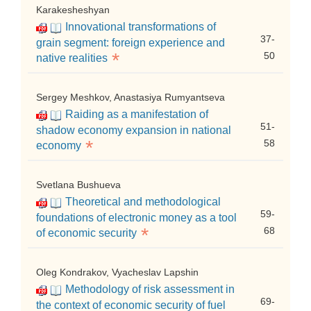
Karakesheshyan
Innovational transformations of
37-
grain segment: foreign experience and
*
50
native realities
Sergey Meshkov, Anastasiya Rumyantseva
Raiding as a manifestation of
51-
shadow economy expansion in national
*
58
economy
Svetlana Bushueva
Theoretical and methodological
59-
foundations of electronic money as a tool
*
68
of economic security
Oleg Kondrakov, Vyacheslav Lapshin
Methodology of risk assessment in
69-
the context of economic security of fuel