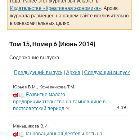
года. Ранее этот журнал выпускался в
Издательстве «Креативная экономика»
. Архив
журнала размещен на нашем сайте исключительно
в ознакомительных целях.
Том 15, Номер 6 (Июнь 2014)
Содержание выпуска
Предыдущий выпуск
|
Архив
|
Следующий выпуск
Юрьев В.М., Кожевникова Т.М.
Развитие малого
предпринимательства на тамбовщине в
*
4-19
постсоветский период
Меньщикова В.И.
Инновационная деятельность на