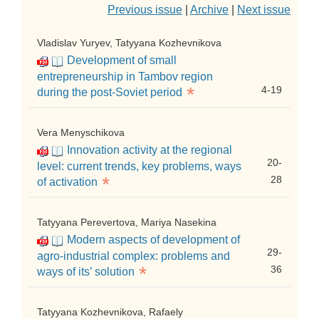
Previous issue
|
Archive
|
Next issue
Vladislav Yuryev, Tatyyana Kozhevnikova
Development of small
entrepreneurship in Tambov region
*
4-19
during the post-Soviet period
Vera Menyschikova
Innovation activity at the regional
20-
level: current trends, key problems, ways
*
28
of activation
Tatyyana Perevertova, Mariya Nasekina
Modern aspects of development of
29-
agro-industrial complex: problems and
*
36
ways of its’ solution
Tatyyana Kozhevnikova, Rafaely