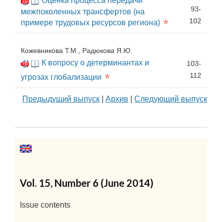
Оценка процесса передачи
93-
межпоколенных трансфертов (на
*
102
примере трудовых ресурсов региона)
Кожевникова Т.М., Радюкова Я.Ю.
К вопросу о детерминантах и
103-
*
112
угрозах глобализации
Предыдущий выпуск
|
Архив
|
Следующий выпуск
Vol. 15, Number 6 (June 2014)
Issue contents