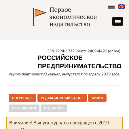
Skip
to
content
ISSN 1994‑6937 (print), 2409‑4420 (online)
РОССИЙСКОЕ
ПРЕДПРИНИМАТЕЛЬСТВО
научно-практический журнал, выпускался по апрель 2019 года.
О ЖУРНАЛЕ
РЕДАКЦИОННЫЙ СОВЕТ
АРХИВ
ПУБЛИКАЦИЯ
ПОДПИСКА
Внимание! Выпуск журнала прекращен с 2019