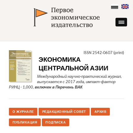
Skip
to
content
ISSN 2542‑0607 (print)
ЭКОНОМИКА
ЦЕНТРАЛЬНОЙ АЗИИ
Международный научно-практический журнал,
выпускается с 2017 года, импакт-фактор
РИНЦ - 1,000,
включен в Перечень ВАК
О ЖУРНАЛЕ
РЕДАКЦИОННЫЙ СОВЕТ
АРХИВ
ПУБЛИКАЦИЯ
ПОДПИСКА