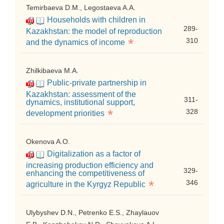
Temirbaeva D.M., Legostaeva A.A.
Households with children in
289-
Kazakhstan: the model of reproduction
*
310
and the dynamics of income
Zhilkibaeva M.A.
Public-private partnership in
Kazakhstan: assessment of the
311-
dynamics, institutional support,
*
328
development priorities
Okenova A.O.
Digitalization as a factor of
increasing production efficiency and
329-
enhancing the competitiveness of
*
346
agriculture in the Kyrgyz Republic
Ulybyshev D.N., Petrenko E.S., Zhaylauov