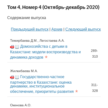
Том 4, Номер 4 (Октябрь-декабрь 2020)
Содержание выпуска
Предыдущий выпуск
|
Архив
|
Следующий выпуск
Темирбаева Д.М., Легостаева А.А.
Домохозяйства с детьми в
289-
Казахстане: модели воспроизводства и
*
310
динамика доходов
Жилкибаева М.А.
Государственно-частное
партнерство в Казахстане: оценка
311-
динамики, институциональное
*
328
обеспечение, приоритеты развития
Окенова А.О.