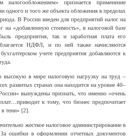
 налогообложением» признается применение
и одного и того же объекта обложения в пределах
ериода. В России введен для предприятий налог на
ог на «добавленную стоимость», в налоговой базе
быль предприятия, так и заработная плата его
облагается НДФЛ, и по ней также начисляются
 бухгалтерском учете предприятия добавляются к
руда.
о высокую в мире налоговую нагрузку на труд –
сех развитых странах она находится на уровне 40–
России» вынуждены признать, что именно «очень
рплат…приводит к тому, что бизнес предпочитает
в тени» [2].
ючительно жесткое налоговое администрирование в
 За ошибки в оформлении отчетных документов