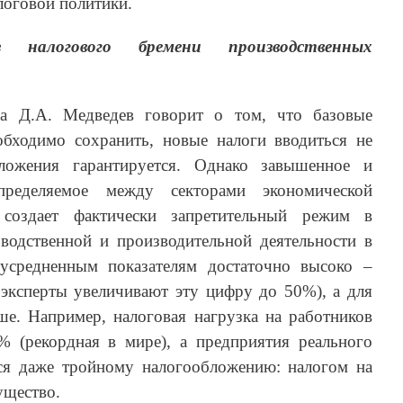
логовой политики.
з налогового бремени производственных
тва Д.А. Медведев говорит о том, что базовые
бходимо сохранить, новые налоги вводиться не
бложения гарантируется. Однако завышенное и
пределяемое между секторами экономической
 создает фактически запретительный режим в
водственной и производительной деятельности в
усредненным показателям достаточно высоко –
эксперты увеличивают эту цифру до 50%), а для
ше. Например, налоговая нагрузка на работников
 (рекордная в мире), а предприятия реального
ся даже тройному налогообложению: налогом на
ущество.