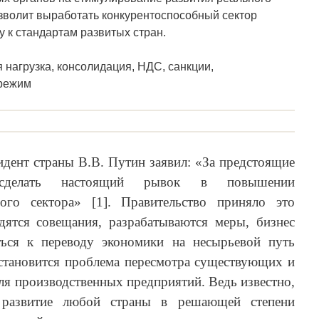
озволит выработать конкурентоспособный сектор
у к стандартам развитых стран.
 нагрузка, консолидация, НДС, санкции,
црежим
идент страны В.В. Путин заявил: «За предстоящие
сделать настоящий рывок в повышении
ного сектора» [1]. Правительство приняло это
дятся совещания, разрабатываются меры, бизнес
ься к переводу экономики на несырьевой путь
 становится проблема пересмотра существующих и
я производственных предприятий. Ведь известно,
е развитие любой страны в решающей степени