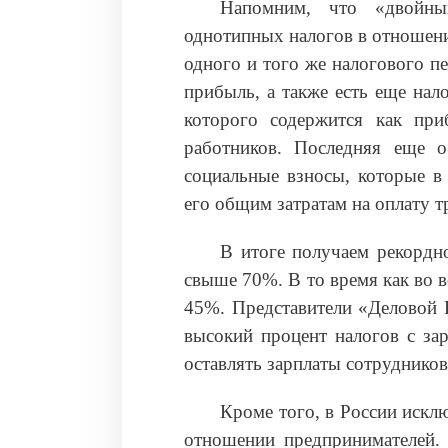
Напомним, что «двойным
однотипных налогов в отношени
одного и того же налогового п
прибыль, а также есть еще нал
которого содержится как при
работников. Последняя еще 
социальные взносы, которые в
его общим затратам на оплату т
В итоге получаем рекордн
свыше 70%. В то время как во в
45%. Представители «Деловой 
высокий процент налогов с за
оставлять зарплаты сотрудников 
Кроме того, в России искл
отношении предпринимателей.