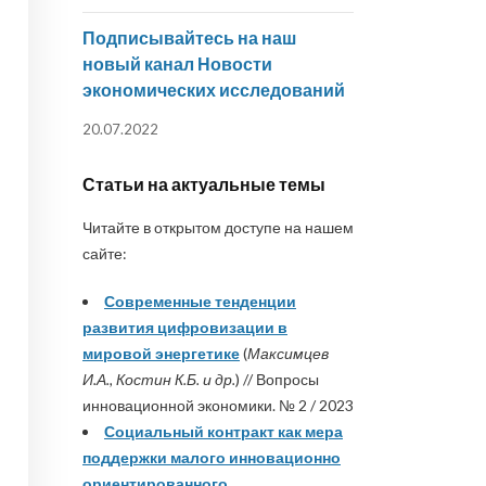
Подписывайтесь на наш
новый канал Новости
экономических исследований
20.07.2022
Статьи на актуальные темы
Читайте в открытом доступе на нашем
сайте:
Современные тенденции
развития цифровизации в
мировой энергетике
(
Максимцев
И.А., Костин К.Б. и др.
) // Вопросы
инновационной экономики. № 2 / 2023
Социальный контракт как мера
поддержки малого инновационно
ориентированного