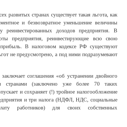
ех развитых странах существует такая льгота, как
ментное и безвозвратное уменьшение величины
му реинвестированных доходов предприятия. В
ьготы предприятия, реинвестирующие всю свою
 прибыль. В налоговом кодексе РФ существуют
ьгот не предусмотрено, а под ними подразумевают
 заключает соглашения «об устранении двойного
и странами (заключено уже более 70 таких
опускает и сохраняет (!) тройное налогообложение
редприятия и три налога (НДФЛ, НДС, социальные
лату работников) для своих собственных