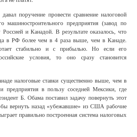
давал поручение провести сравнение налоговой
го машиностроительного предприятия (завод по
 Россией и Канадой. В результате оказалось, что
да в РФ более чем в 4 раза выше, чем в Канаде.
отает стабильно и с прибылью. Но если его
оссийские условия, то оно сразу становится
анаде налоговые ставки существенно выше, чем в
предприятия в пользу соседней Мексики, где
зидент Б. Обама поставил задачу повернуть этот
чтобы вернуть назад «убежавшие» из США рабочие
сыграет правильно построенная система налоговых