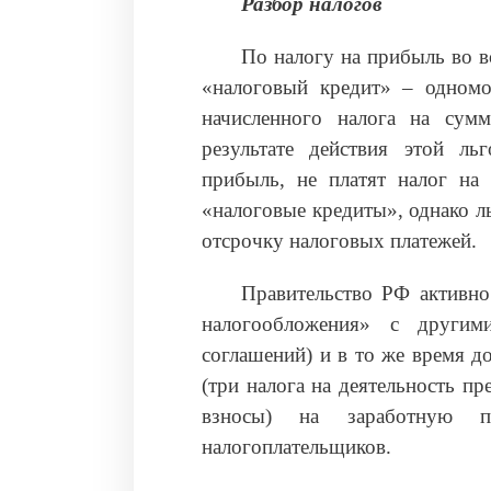
Разбор налогов
По налогу на прибыль во вс
«налоговый кредит» – одномо
начисленного налога на сум
результате действия этой л
прибыль, не платят налог на
«налоговые кредиты», однако л
отсрочку налоговых платежей.
Правительство РФ активно
налогообложения» с другим
соглашений) и в то же время д
(три налога на деятельность п
взносы) на заработную п
налогоплательщиков.