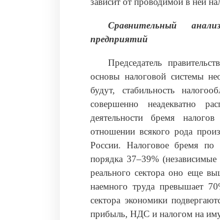
зависит от проводимой в ней на
Сравнительный анали
предприятий
Председатель правительс
основы налоговой системы нео
будут, стабильность налогоо
совершенно неадекватно рас
деятельности бремя налогов
отношении всякого рода произ
России. Налоговое бремя по 
порядка 37–39% (независимые 
реального сектора оно еще вы
наемного труда превышает 70%
сектора экономики подвергают
прибыль, НДС и налогом на им