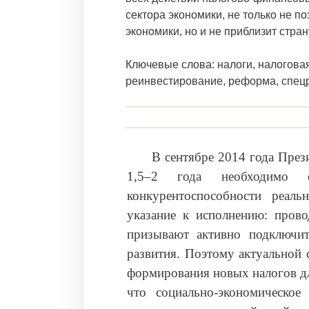
сектора экономики, не только не п
экономики, но и не приблизит стран
Ключевые слова: налоги, налоговая
реинвестирование, реформа, спе
В сентябре 2014 года През
1,5–2 года необходимо 
конкурентоспособности реаль
указание к исполнению: прово
призывают активно подключит
развития. Поэтому актуальной
формирования новых налогов дл
что социально-экономическо