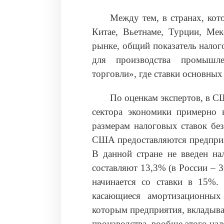
Между тем, в странах, ко
Китае, Вьетнаме, Турции, Мек
рынке, общий показатель налог
для производства промышл
торговли», где ставки основны
По оценкам экспертов, в С
сектора экономики примерно
размерам налоговых ставок без
США предоставляются предприя
В данной стране не введен на
составляют 13,3% (в России – 
начинается со ставки в 15%.
касающиеся амортизационных 
которым предприятия, вкладыва
производства, вообще этого нало