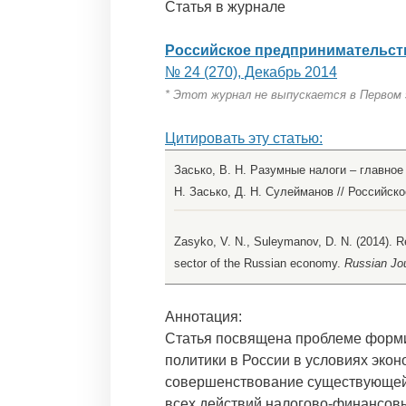
Статья в журнале
Российское предпринимательст
№ 24 (270), Декабрь 2014
* Этот журнал не выпускается в Первом
Цитировать эту статью:
Засько, В. Н. Разумные налоги – главное
Н. Засько, Д. Н. Сулейманов // Российско
Zasyko, V. N., Suleymanov, D. N. (2014). Rea
sector of the Russian economy.
Russian Jou
Аннотация:
Статья посвящена проблеме форми
политики в России в условиях экон
совершенствование существующей 
всех действий налогово-финансовы