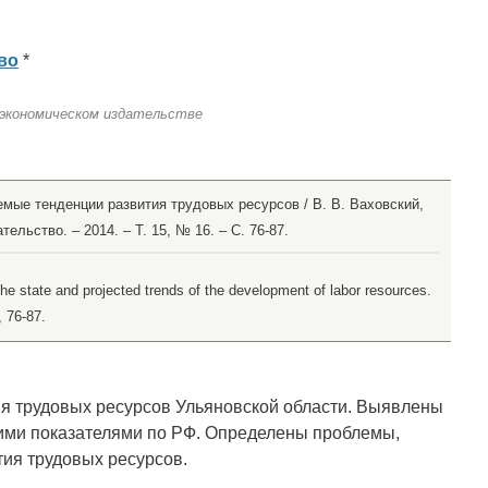
во
*
 экономическом издательстве
емые тенденции развития трудовых ресурсов / В. В. Ваховский,
ельство. – 2014. – Т. 15, № 16. – С. 76-87.
The state and projected trends of the development of labor resources.
, 76-87.
ия трудовых ресурсов Ульяновской области. Выявлены
ними показателями по РФ. Определены проблемы,
ия трудовых ресурсов.