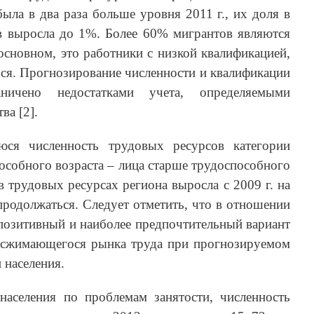
была в два раза больше уровня 2011 г., их доля в
в выросла до 1%. Более 60% мигрантов являются
основном, это работники с низкой квалификацией,
ться. Прогнозирование численности и квалификации
ничено недостатками учета, определяемыми
ва [2].
ся численность трудовых ресурсов категории
пособного возраста – лица старше трудоспособного
в трудовых ресурсах региона выросла с 2009 г. на
т продолжаться. Следует отметить, что в отношении
позитивный и наиболее предпочтительный вариант
 сжимающегося рынка труда при прогнозируемом
 населения.
аселения по проблемам занятости, численность