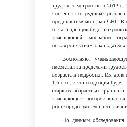
трудовых мигрантов в 2012 г. 
численности трудовых ресурсо
представителями стран СНГ. В 
и эта тенденция будет сохраня
замещающей миграции огра
несовершенством законодательст
Восполняют уменьшающую
населения за пределами трудос
возраста и подростки. Их доля 
1,6 п.п., и эта тенденция буде
старших возрастных групп это 
замещающего воспроизводства
росте продолжительности жизни
По данным обследования н