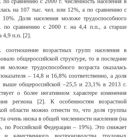
. по сравнению с 2000 г. численность населения в
лась на 107 тыс. чел. или 12%, а по сравнению с
и 10%. Доля населения моложе трудоспособного
. по сравнению с 2000 г. на 4,4 п.п., а старше
4,9 п.п. [2].
. соотношение возрастных групп населения в
вовало общероссийской структуре, то в последние
ия моложе трудоспособного возраста оказалась
показателя – 14,8 и 16,8% соответственно, а доля
– выше общероссийской –25,5 и 23,1% в 2013 г.
ьствует о более негативном характере изменения
ения региона [2]. К особенностям возрастной
кой области можно отнести то, что доля группы
та очень низка в общей численности населения (на
%, по Российской Федерации – 19%). Это снижает
о и качественного воспроизводства трудовых