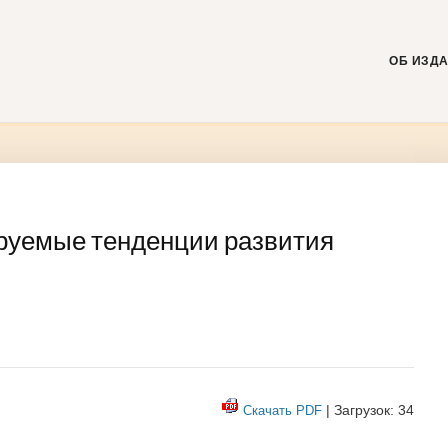
Skip
to
content
ОБ ИЗД
ируемые тенденции развития
| Загрузок: 34
Скачать PDF