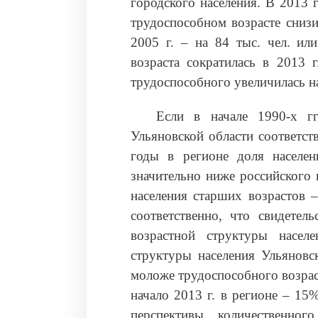
городского населения. В 2013 г
трудоспособном возрасте снизи
2005 г. – на 84 тыс. чел. ил
возраста сократилась в 2013 г
трудоспособного увеличилась на 
Если в начале 1990-х гг
Ульяновской области соответст
годы в регионе доля населен
значительно ниже российского 
населения старших возрастов 
соответственно, что свидетел
возрастной структуры насел
структуры населения Ульяновс
моложе трудоспособного возрас
начало 2013 г. в регионе – 15
перспективы количественног