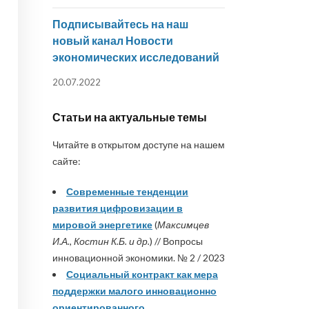
Подписывайтесь на наш
новый канал Новости
экономических исследований
20.07.2022
Статьи на актуальные темы
Читайте в открытом доступе на нашем
сайте:
Современные тенденции
развития цифровизации в
мировой энергетике
(
Максимцев
И.А., Костин К.Б. и др.
) // Вопросы
инновационной экономики. № 2 / 2023
Социальный контракт как мера
поддержки малого инновационно
ориентированного