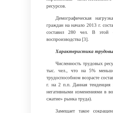
ресурсов.
Демографическая нагруз
граждан на начало 2013 г. сост
составил 280 чел. В этой 
воспроизводства [3].
Характеристика трудовых
Численность трудовых ресу
тыс. чел., что на 5% меньш
трудоспособном возрасте соста
г. на 2 п.п. Данная тенденция
негативными изменениями в во
сжатие» рынка труда).
Замещает такое сокращен