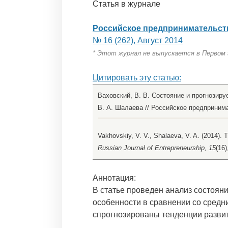
Статья в журнале
Российское предпринимательст
№ 16 (262), Август 2014
* Этот журнал не выпускается в Первом
Цитировать эту статью:
Ваховский, В. В. Состояние и прогнозиру
В. А. Шалаева // Российское предпринимат
Vakhovskiy, V. V., Shalaeva, V. A. (2014). 
Russian Journal of Entrepreneurship, 15
(16)
Аннотация:
В статье проведен анализ состоян
особенности в сравнении со сред
спрогнозированы тенденции развит