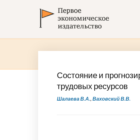
Состояние и прогноз
трудовых ресурсов
Шалаева В.А.
,
Ваховский В.В.