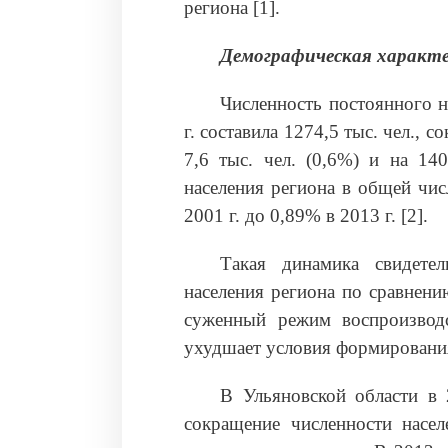
региона [1].
Демографическая характе
Численность постоянного н
г. составила 1274,5 тыс. чел.,
7,6 тыс. чел. (0,6%) и на 14
населения региона в общей чис
2001 г. до 0,89% в 2013 г. [2].
Такая динамика свидете
населения региона по сравнени
суженный режим воспроизводс
ухудшает условия формирования
В Ульяновской области в 
сокращение численности насел