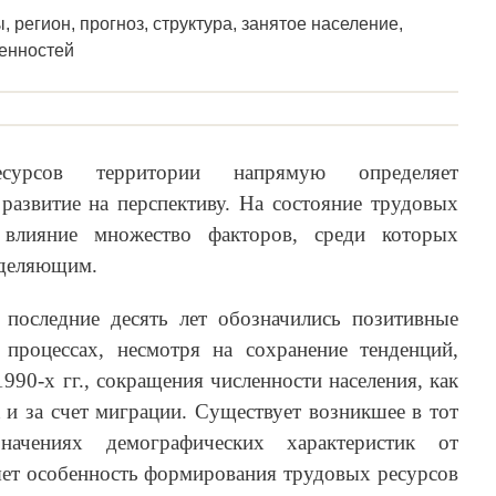
 регион, прогноз, структура, занятое население,
бенностей
сурсов территории напрямую определяет
развитие на перспективу. На состояние трудовых
 влияние множество факторов, среди которых
еделяющим.
 последние десять лет обозначились
позитивные
процессах, несмотря на сохранение тенденций,
990-х гг., сокращения численности населения, как
к и за счет миграции. Существует возникшее в тот
ачениях демографических характеристик от
яет особенность формирования трудовых ресурсов