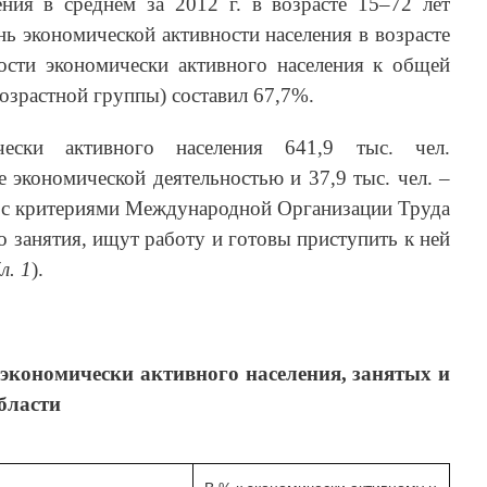
ения в среднем за 2012 г. в возрасте 15–72 лет
ень экономической активности
населения
в возрасте
ости экономически активного населения к общей
озрастной группы) составил 67,7%.
ески активного населения 641,9 тыс. чел.
е экономической деятельностью и 37,9 тыс. чел. –
и с критериями Международной Организации Труда
о занятия, ищут работу и готовы приступить к ней
л. 1
).
 экономически активного населения, занятых и
бласти