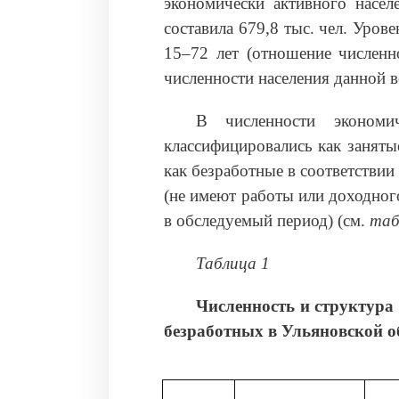
экономически активного насел
составила 679,8 тыс. чел. Уров
15–72 лет (отношение численн
численности населения данной в
В численности экономич
классифицировались как заняты
как безработные в соответстви
(не имеют работы или доходног
в обследуемый период) (см.
таб
Таблица 1
Численность и структура
безработных в Ульяновской о