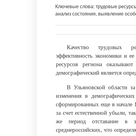
Ключевые слова: трудовые ресурсы,
анализ состояния, выявление осо
Качество трудовых ре
эффективность экономики и ее 
ресурсов региона оказывают
демографический является опр
В Ульяновской области за
изменения в демографических 
сформированных еще в начале 1
за счет естественной убыли, та
же период отставание в зн
среднероссийских, что определ