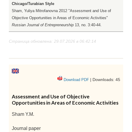
Chicago/Turabian Style
Sham, Yuliya Mitrofanovna 2012 "Assessment and Use of
Objective Opportunities in Areas of Economic Activities"
Russian Journal of Entrepreneurship
13, no. 3:40-44.
Страница обновлена: 29.07.2026 в 06:42:14
| Downloads: 45
Download PDF
Assessment and Use of Objective
Opportunities in Areas of Economic Activities
Sham Y.M.
Journal paper