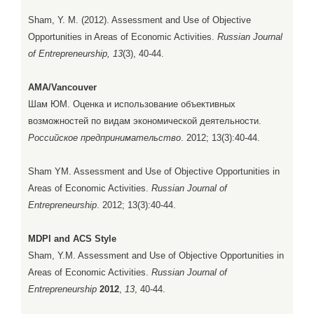
Sham, Y. M. (2012). Assessment and Use of Objective
Opportunities in Areas of Economic Activities.
Russian Journal
of Entrepreneurship, 13
(3), 40-44.
AMA/Vancouver
Шам ЮМ. Оценка и использование объективных
возможностей по видам экономической деятельности.
Российское предпринимательство
. 2012; 13(3):40-44.
Sham YM. Assessment and Use of Objective Opportunities in
Areas of Economic Activities.
Russian Journal of
Entrepreneurship
. 2012; 13(3):40-44.
MDPI and ACS Style
Sham, Y.M. Assessment and Use of Objective Opportunities in
Areas of Economic Activities.
Russian Journal of
Entrepreneurship
2012
,
13
, 40-44.