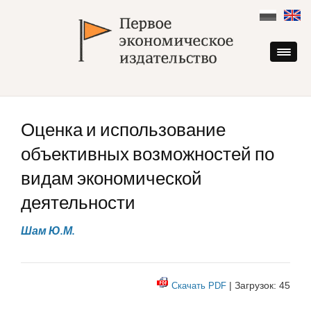
Skip
to
content
Оценка и использование
объективных возможностей по
видам экономической
деятельности
Шам Ю.М.
| Загрузок: 45
Скачать PDF