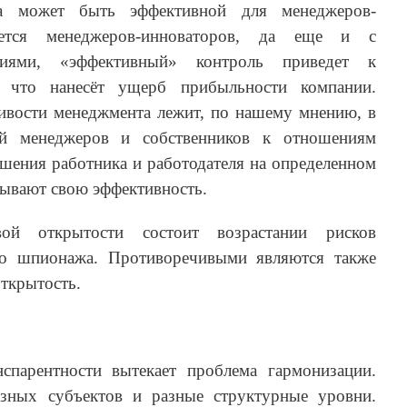
ма может быть эффективной для менеджеров-
ается менеджеров-инноваторов, да еще и с
циями, «эффективный» контроль приведет к
 что нанесёт ущерб прибыльности компании.
вости менеджмента лежит, по нашему мнению, в
ий менеджеров и собственников к отношениям
ошения работника и работодателя на определенном
пывают свою эффективность.
вой открытости состоит возрастании рисков
го шпионажа. Противоречивыми являются также
ткрытость.
спарентности вытекает проблема гармонизации.
зных субъектов и разные структурные уровни.