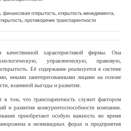
, финансовая открытость, открытость менеджмента,
открытость, противоречие транспарентности
ся качественной характеристикой фирмы. Она
нологическую, управленческую, правовую,
ткрытость. Её содержание реализуется в системе
ми, иными заинтересованными лицами на основе
сти, взаимной выгоды и развития.
т в том, что транспарентность служит фактором
ий и развития конкурентоспособности компании.
ования приобретают особую важность во время
 заморожена в неликвидных форах и предприятия