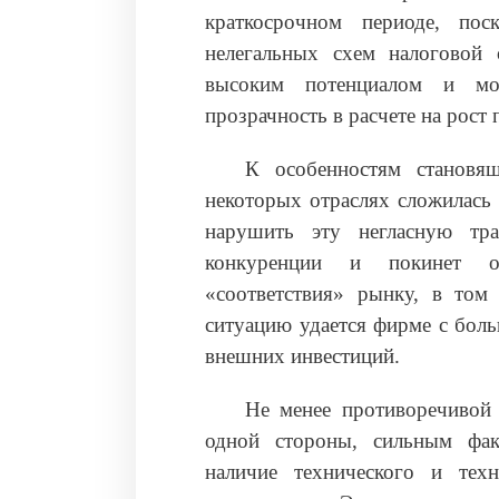
краткосрочном периоде, пос
нелегальных схем налоговой
высоким потенциалом и мо
прозрачность в расчете на рост
К особенностям становящ
некоторых отраслях сложилась 
нарушить эту негласную тра
конкуренции и покинет от
«соответствия» рынку, в том
ситуацию удается фирме с боль
внешних инвестиций.
Не менее противоречивой 
одной стороны, сильным фак
наличие технического и техн