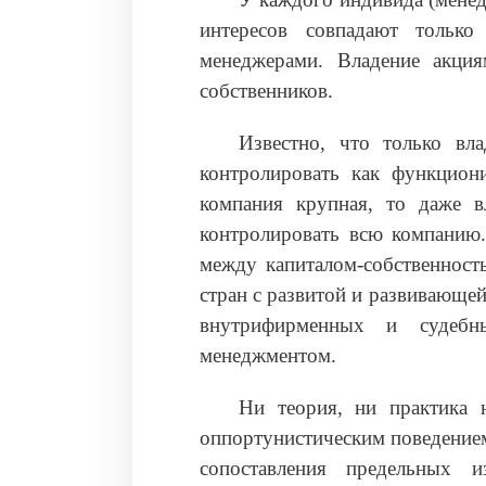
интересов совпадают только
менеджерами. Владение акция
собственников.
Известно, что только вл
контролировать как функцион
компания крупная, то даже в
контролировать всю компанию
между капиталом-собственност
стран с развитой и развивающе
внутрифирменных и судебн
менеджментом.
Ни теория, ни практика 
оппортунистическим поведение
сопоставления предельных 