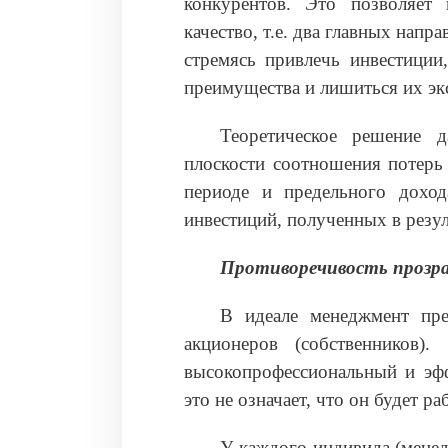
конкурентов. Это позволяет
качество, т.е. два главных нап
стремясь привлечь инвестиции
преимущества и лишиться их эк
Теоретическое решение 
плоскости соотношения потерь
периоде и предельного дохо
инвестиций, полученных в резул
Противоречивость проз
В идеале менеджмент пре
акционеров (собственников)
высокопрофессиональный и эфф
это не означает, что он будет р
У каждого индивида (менед