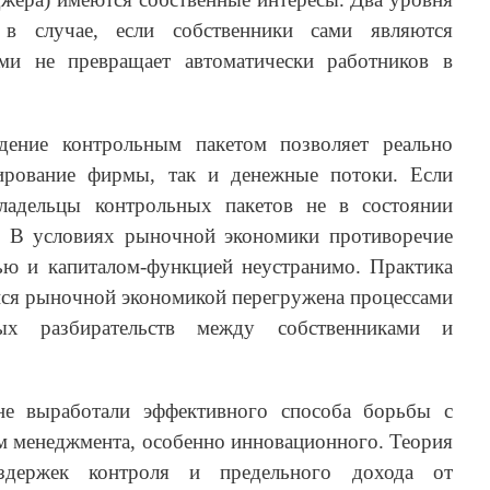
 в случае, если собственники сами являются
ми не превращает автоматически работников в
адение контрольным пакетом позволяет реально
ирование фирмы, так и денежные потоки. Если
ладельцы контрольных пакетов не в состоянии
. В условиях рыночной экономики противоречие
ью и капиталом-функцией неустранимо. Практика
йся рыночной экономикой перегружена процессами
ых разбирательств между собственниками и
не выработали эффективного способа борьбы с
м менеджмента, особенно инновационного. Теория
издержек контроля и предельного дохода от