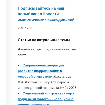
Подписывайтесь на наш
новый канал Новости
экономических исследований
20.07.2022
Статьи на актуальные темы
Читайте в открытом доступе на нашем
сайте:
Современные тенденции
развития цифровизации в
мировой энергетике
(
Максимцев
И.А., Костин К.Б. и др.
) // Вопросы
инновационной экономики. № 2 / 2023
Социальный контракт как мера
поддержки малого инновационно
ориентированного