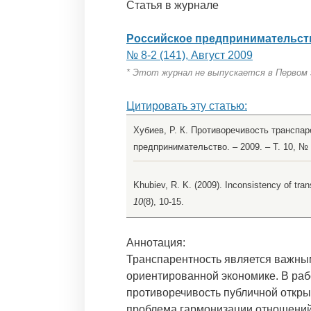
Статья в журнале
Российское предпринимательст
№ 8-2 (141), Август 2009
* Этот журнал не выпускается в Первом
Цитировать эту статью:
Хубиев, Р. К. Противоречивость транспаре
предпринимательство. – 2009. – Т. 10, № 8
Khubiev, R. K. (2009). Inconsistency of tra
10
(8), 10-15.
Аннотация:
Транспарентность является важны
ориентированной экономике. В раб
противоречивость публичной откры
проблема гармонизации отношений