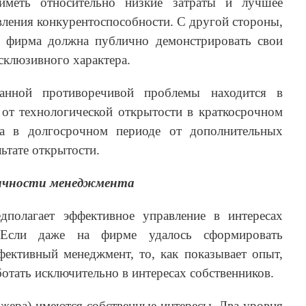
 иметь относительно низкие затраты и лучшее
равления конкурентоспособности. С другой стороны,
, фирма должна публично демонстрировать свои
склюзивного характера.
данной противоречивой проблемы находится в
 от технологической открытости в краткосрочном
да в долгосрочном периоде от дополнительных
ьтате открытости.
рачности менеджмента
дполагает эффективное управление в интересах
. Если даже на фирме удалось сформировать
ективный менеджмент, то, как показывает опыт,
аботать исключительно в интересах собственников.
жера) имеются собственные интересы. Два уровня