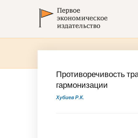
Противоречивость тра
гармонизации
Хубиев Р.К.