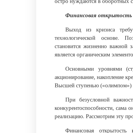
остро нуждаются в оборотных с
Финансовая открытость
Выход из кризиса требу
технологической основе. По
становится жизненно важной з
является органическим элемент
Основными уровнями (сту
акционирование, накопление кр
Высшей ступенью («олимпом») 
При безусловной важност
конкурентоспособности, сама о
реализацию. Рассмотрим эту пр
Финансовая открытость 