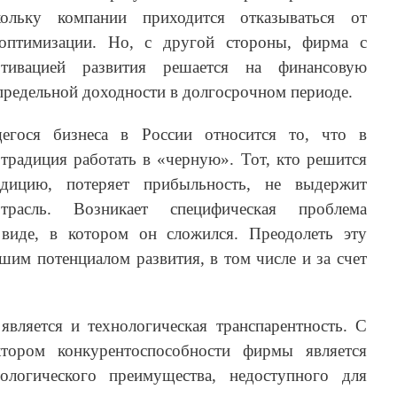
кольку компании приходится отказываться от
 оптимизации. Но, с другой стороны, фирма с
тивацией развития решается на финансовую
 предельной доходности в долгосрочном периоде.
егося бизнеса в России относится то, что в
традиция работать в «черную». Тот, кто решится
дицию, потеряет прибыльность, не выдержит
расль. Возникает специфическая проблема
 виде, в котором он сложился. Преодолеть эту
шим потенциалом развития, в том числе и за счет
является и технологическая транспарентность. С
тором конкурентоспособности фирмы является
ологического преимущества, недоступного для