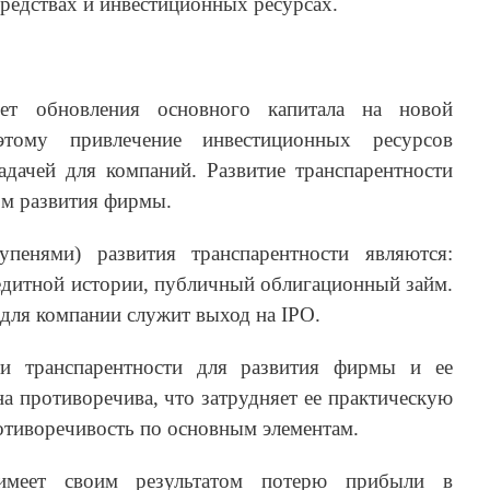
редствах и инвестиционных ресурсах.
ет обновления основного капитала на новой
этому привлечение инвестиционных ресурсов
адачей для компаний. Развитие транспарентности
ом развития фирмы.
пенями) развития транспарентности являются:
едитной истории, публичный облигационный займ.
для компании служит выход на IPO.
и транспарентности для развития фирмы и ее
на противоречива, что затрудняет ее практическую
отиворечивость по основным элементам.
имеет своим результатом потерю прибыли в