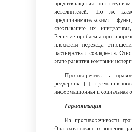
предотвращения оппортуниз
исполнителей. Что же кас
предпринимательскими функ
свертыванию их инициативы,
Решение проблемы противоречи
плоскости перехода отношен
партнерства и совладения. Отн
этапе развития компании исчер
Противоречивость право
рейдерства [1], промышленно
информационная и социальная о
Гармонизация
Из противоречивости тран
Она охватывает отношения ра