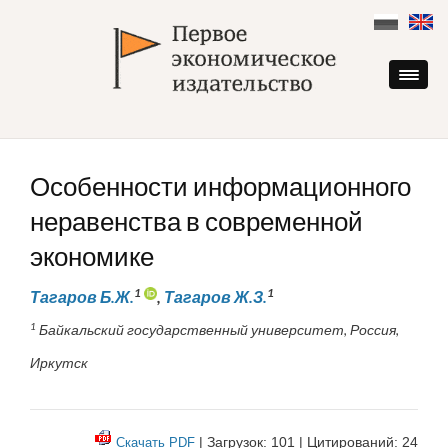
Skip
to
content
Особенности информационного
неравенства в современной
экономике
1
1
Тагаров Б.Ж.
,
Тагаров Ж.З.
1
Байкальский государственный университет, Россия,
Иркутск
| Загрузок: 101 | Цитирований: 24
Скачать PDF