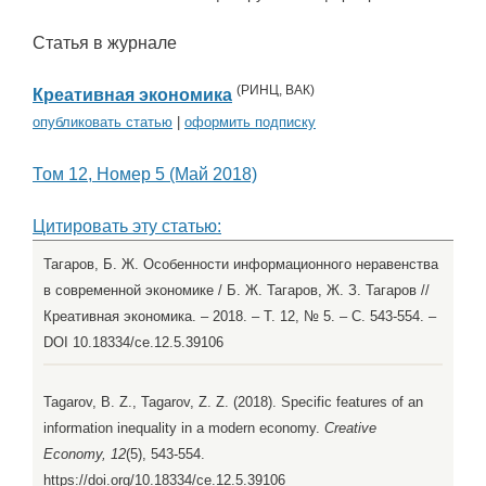
Статья в журнале
(
РИНЦ
,
ВАК
)
Креативная экономика
опубликовать статью
|
оформить подписку
Том 12, Номер 5 (Май 2018)
Цитировать эту статью:
Тагаров, Б. Ж. Особенности информационного неравенства
в современной экономике / Б. Ж. Тагаров, Ж. З. Тагаров //
Креативная экономика. – 2018. – Т. 12, № 5. – С. 543-554. –
DOI 10.18334/ce.12.5.39106
Tagarov, B. Z., Tagarov, Z. Z. (2018). Specific features of an
information inequality in a modern economy.
Creative
Economy, 12
(5), 543-554.
https://doi.org/10.18334/ce.12.5.39106