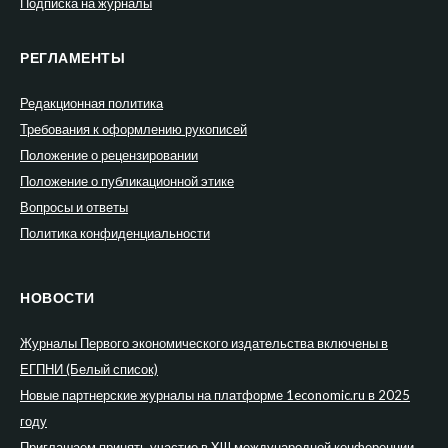
Подписка на журналы
РЕГЛАМЕНТЫ
Редакционная политика
Требования к оформлению рукописей
Положение о рецензировании
Положение о публикационной этике
Вопросы и ответы
Политика конфиденциальности
НОВОСТИ
Журналы Первого экономического издательства включены в
ЕГПНИ (Белый список)
Новые партнерские журналы на платформе 1economic.ru в 2025
году
Приглашаем принять участие в XIII международной конференции