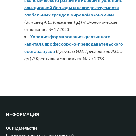
экономического развития России в условиях
санкционной блокады и непредсказуемости
глобальных трендов мировой экономики
(
Зимовец А.В., Климачев Т.Д.
) // Экономические
отношения. № 1 / 2023
Условия формирования креативного
капитала профессорско-преподавательского
состава вузов
(
Гуськова И.В., Грудзинский А.О. и
др.
) // Креативная экономика. № 2 / 2023
ИНФОРМАЦИЯ
Об издательстве
Школа экономических исследований