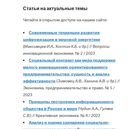
Статьи на актуальные темы
Читайте в открытом доступе на нашем сайте:
Современные тенденции развития
цифровизации в мировой энергетике
(
Максимцев И.А., Костин К.Б. и др.
) // Вопросы
инновационной экономики. № 2 / 2023
Социальный контракт как мера поддержки
малого инновационно ориентированного
предпринимательства: сущность и анализ
эффективности
(
Зимовец А.В., Ханина А.В. и др.
) //
Экономика, предпринимательство и право. № 5 /
2023
Принципы построения информационного
общества в России и мире
(
Чудин А.А., Гуляев
С.В.
) // Креативная экономика. № 4 / 2023
Анализ и оценка сценариев социально-