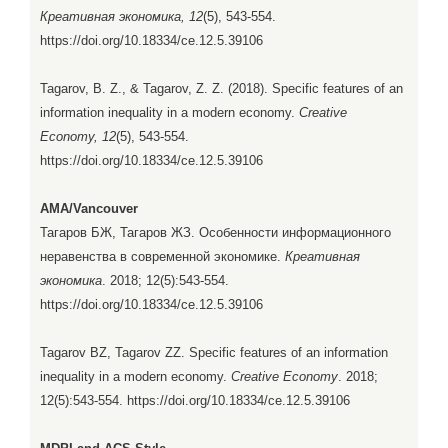
Креативная экономика, 12
(5), 543-554.
https://doi.org/10.18334/ce.12.5.39106
Tagarov, B. Z., & Tagarov, Z. Z. (2018). Specific features of an
information inequality in a modern economy.
Creative
Economy, 12
(5), 543-554.
https://doi.org/10.18334/ce.12.5.39106
AMA/Vancouver
Тагаров БЖ, Тагаров ЖЗ. Особенности информационного
неравенства в современной экономике.
Креативная
экономика
. 2018; 12(5):543-554.
https://doi.org/10.18334/ce.12.5.39106
Tagarov BZ, Tagarov ZZ. Specific features of an information
inequality in a modern economy.
Creative Economy
. 2018;
12(5):543-554. https://doi.org/10.18334/ce.12.5.39106