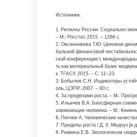
Источники:
1. Регионы России: Социально-экон
– М.: Росстат, 2015. – 1266 с.
2. Овсянникова Т.Ю. Ценовая дина
бальной финансовой нестабильност
ской конференции с международны
ть как материальный базис модерн
к. ТГАСУ, 2015. – С. 11–23.
3. Бобылев С.Н. Индикаторы устойч
оль, ЦЭПР, 2007. – 60 с.
4. За пределами роста. – М.: Прогре
5. Ильичев В.А. Биосферная совме
азвивающие человека. – М.: Книжн
6. Печчеи А. Человеческие качества.
7. Пределы роста / Д. Х. Медоуз [и д
8. Рюмина Е.В. Экологически ско