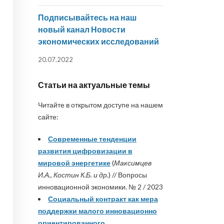
Подписывайтесь на наш
новый канал Новости
экономических исследований
20.07.2022
Статьи на актуальные темы
Читайте в открытом доступе на нашем
сайте:
Современные тенденции
развития цифровизации в
мировой энергетике
(
Максимцев
И.А., Костин К.Б. и др.
) // Вопросы
инновационной экономики. № 2 / 2023
Социальный контракт как мера
поддержки малого инновационно
ориентированного