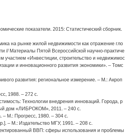
омические показатели. 2015: Статистический сборник.
мика на рынке жилой недвижимости как отражение гло
и // Материалы Пятой Всероссийской научно-практиче
м участием «Инвестиции, строительство и недвижимос
изации и инновационного развития экономики». – Томс
ивого развития: региональное измерение. – М.: Акроп
сс, 1988. – 272 с.
стимость: Технологии внедрения инноваций. Города, р
ый дом «ЛИБРОКОМ», 2011. – 240 с.
 – М.: Прогресс, 1980. – 304 с.
р.]. – М.: Издательство МГУ, 1991. – 208 с.
рректированный ВВП: сферы использования и проблемы