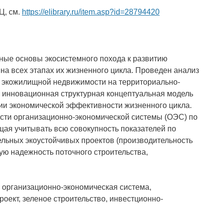
Ц, см.
https://elibrary.ru/item.asp?id=28794420
ные основы экосистемного похода к развитию
а всех этапах их жизненного цикла. Проведен анализ
а экожилищной недвижимости на территориально-
 инновационная структурная концептуальная модель
ции экономической эффективности жизненного цикла.
сти организационно-экономической системы (ОЭС) по
щая учитывать всю совокупность показателей по
льных экоустойчивых проектов (производительность
ю надежность поточного строительства,
 организационно-экономическая система,
оект, зеленое строительство, инвестционно-