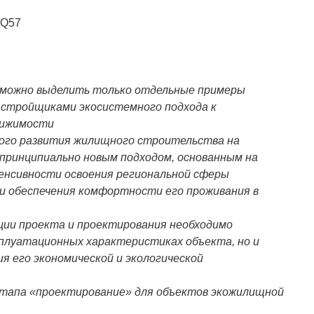
 Q57
 можно выделить только отдельные примеры
астройщиками экосистемного подхода к
вижимости
ого развития жилищного строительства на
 принципиально новым подходом, основанным на
енсивности освоения региональной сферы
и обеспечения комфортности его проживания в
ции проекта и проектирования необходимо
сплуатационных характеристиках объекта, но и
 его экономической и экологической
этапа «проектирование» для объектов экожилищной