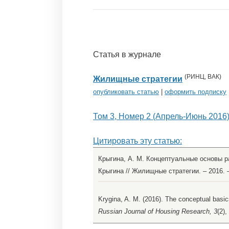
Статья в журнале
(
РИНЦ
,
ВАК
)
Жилищные стратегии
опубликовать статью
|
оформить подписку
Том 3, Номер 2 (Апрель-Июнь 2016
Цитировать эту статью:
Крыгина, А. М. Концептуальные основы р
Крыгина // Жилищные стратегии. – 2016. – 
Krygina, A. M. (2016). The conceptual basic
Russian Journal of Housing Research, 3
(2),