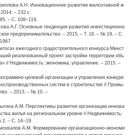
Кириллова А.Н. Инновационное развитие малоэтажной ж
2014. – 232 с.
5. – С. 108–119.
дусова А.Г. Основные тенденции развития инвестиционно
кое предпринимательство. – 2015. – Т. 16. – № 19. – С.
.1967
б итогах ежегодного градостроительного конкурса Минст
чший реализованный проект застройки территории объ
» // Недвижимость: экономика, управление. – 2015. –
рограммно-целевой организации и управления конкуре
оспроизводственных систем в строительстве // Промы
во. – 2013. – № 10. –
 Крыгина А.М. Перспективы развития организации иннова
ьства жилья на региональном уровне // Недвижимость:
 2. – С. 14–19.
Самохвалов А.М. Формирование организационно-экономи