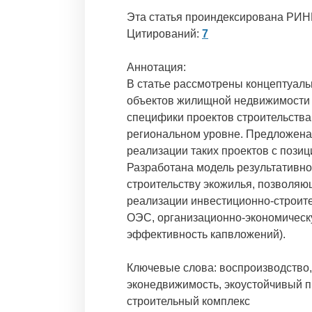
Эта статья проиндексирована РИН
Цитирований:
7
Аннотация:
В статье рассмотрены концептуаль
объектов жилищной недвижимости н
специфики проектов строительств
региональном уровне. Предложена
реализации таких проектов с пози
Разработана модель результативно
строительству экожилья, позволяю
реализации инвестиционно-строите
ОЭС, организационно-экономическу
эффективность капвложений).
Ключевые слова: воспроизводство,
эконедвижимость, экоустойчивый пр
строительный комплекс