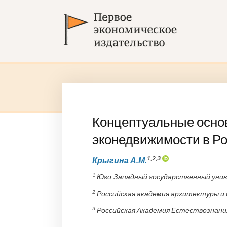
Концептуальные осно
эконедвижимости в Р
1,2,3
Крыгина А.М.
1
Юго-Западный государственный универ
2
Российская академия архитектуры и с
3
Российская Академия Естествознания, 