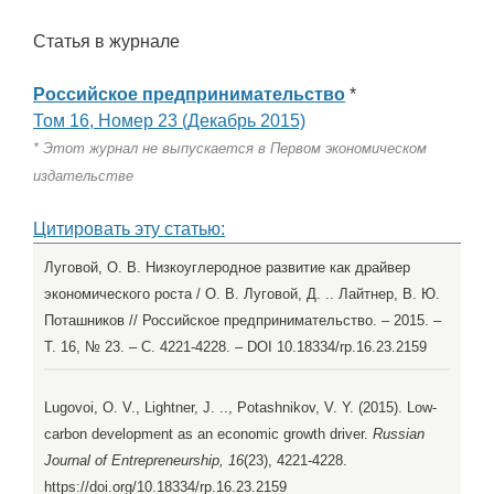
Статья в журнале
Российское предпринимательство
*
Том 16, Номер 23 (Декабрь 2015)
* Этот журнал не выпускается в Первом экономическом
издательстве
Цитировать эту статью:
Луговой, О. В. Низкоуглеродное развитие как драйвер
экономического роста / О. В. Луговой, Д. .. Лайтнер, В. Ю.
Поташников // Российское предпринимательство. – 2015. –
Т. 16, № 23. – С. 4221-4228. – DOI 10.18334/rp.16.23.2159
Lugovoi, O. V., Lightner, J. .., Potashnikov, V. Y. (2015). Low-
carbon development as an economic growth driver.
Russian
Journal of Entrepreneurship, 16
(23), 4221-4228.
https://doi.org/10.18334/rp.16.23.2159