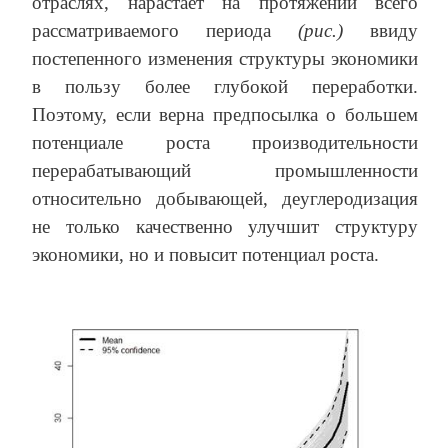
отраслях, нарастает на протяжении всего
рассматриваемого периода
(рис.)
ввиду
постепенного изменения структуры экономики
в пользу более глубокой переработки.
Поэтому, если верна предпосылка о большем
потенциале роста производительности
перерабатывающий промышленности
относительно добывающей, деуглеродизация
не только качественно улучшит структуру
экономики, но и повысит потенциал роста.