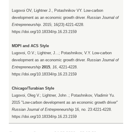
Lugovoi OV, Lightner J., Potashnikov VY. Low-carbon
development as an economic growth driver.
Russian Journal of
Entrepreneurship
. 2015; 16(23):4221-4228.
https://doi.org/10.18334/rp.16.23.2159
MDPI and ACS Style
Lugovoi, O.V.; Lightner, J...; Potashnikov, V.Y. Low-carbon
development as an economic growth driver.
Russian Journal of
Entrepreneurship
2015
,
16
, 4221-4228.
https://doi.org/10.18334/rp.16.23.2159
Chicago/Turabian Style
Lugovoi, Oleg V.; Lightner, John .; Potashnikov, Vladimir Yu.
2015 "Low-carbon development as an economic growth driver"
Russian Journal of Entrepreneurship
16, no. 23:4221-4228.
https://doi.org/10.18334/rp.16.23.2159