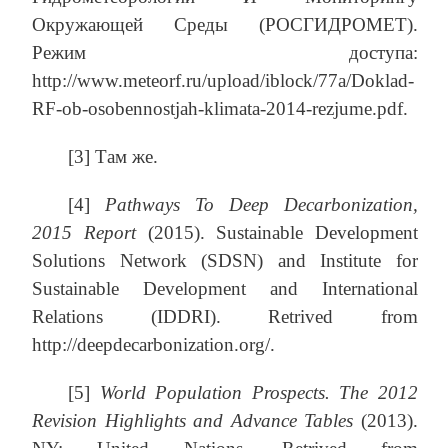
Окружающей Среды (РОСГИДРОМЕТ).
Режим доступа:
http://www.meteorf.ru/upload/iblock/77a/Doklad-
RF-ob-osobennostjah-klimata-2014-rezjume.pdf.
[3] Там же.
[4]
Pathways To Deep Decarbonization,
2015 Report
(2015). Sustainable Development
Solutions Network (SDSN) and Institute for
Sustainable Development and International
Relations (IDDRI). Retrived from
http://deepdecarbonization.org/.
[5]
World Population Prospects. The 2012
Revision Highlights and Advance Tables
(2013).