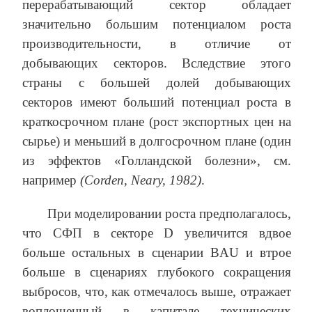
перерабатывающий сектор обладает
значительно большим потенциалом роста
производительности, в отличие от
добывающих секторов. Вследствие этого
страны с большей долей добывающих
секторов имеют больший потенциал роста в
краткосрочном плане (рост экспортных цен на
сырье) и меньший в долгосрочном плане (один
из эффектов «Голландской болезни», см.
например
(Corden, Neary, 1982)
.
При моделировании роста предполагалось,
что СФП в секторе D увеличится вдвое
больше остальных в сценарии BAU и втрое
больше в сценариях глубокого сокращения
выбросов, что, как отмечалось выше, отражает
воплощенный в капитале технических