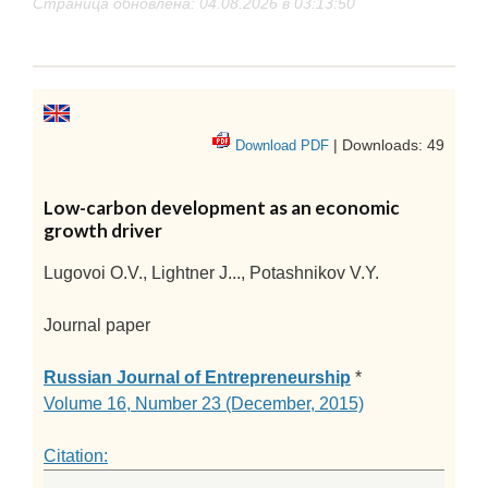
Страница обновлена: 04.08.2026 в 03:13:50
| Downloads: 49
Download PDF
Low-carbon development as an economic
growth driver
Lugovoi O.V., Lightner J..., Potashnikov V.Y.
Journal paper
Russian Journal of Entrepreneurship
*
Volume 16, Number 23 (December, 2015)
Citation: