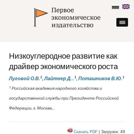
Skip
to
content
Низкоуглеродное развитие как
драйвер экономического роста
1
1
1
Луговой О.В.
,
Лайтнер Д...
,
Поташников В.Ю.
1
Российская академия народного хозяйства и
государственной службы при Президенте Российской
Федерации, г. Москва, ,
| Загрузок: 49
Скачать PDF