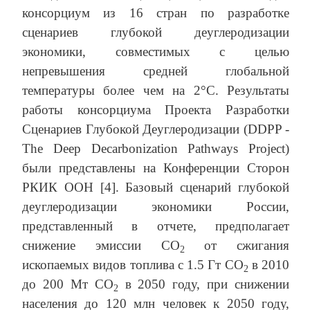
консорциум из 16 стран по разработке
сценариев глубокой деуглеродизации
экономики, совместимых с целью
непревышения средней глобальной
температуры более чем на 2°C. Результаты
работы консорциума Проекта Разработки
Сценариев Глубокой Деуглеродизации (DDPP -
The Deep Decarbonization Pathways Project)
были представлены на Конференции Сторон
РКИК ООН [4]. Базовый сценарий глубокой
деуглеродизации экономики России,
представленный в отчете, предполагает
снижение эмиссии СО
от сжигания
2
ископаемых видов топлива с 1.5 Гт СО
в 2010
2
до 200 Мт СО
в 2050 году, при снижении
2
населения до 120 млн человек к 2050 году,