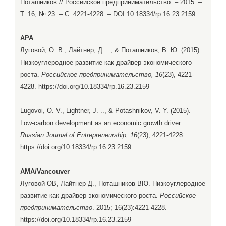
Поташников // Российское предпринимательство. – 2015. –
Т. 16, № 23. – С. 4221-4228. – DOI 10.18334/rp.16.23.2159
APA
Луговой, О. В., Лайтнер, Д. .., & Поташников, В. Ю. (2015).
Низкоуглеродное развитие как драйвер экономического
роста.
Российское предпринимательство, 16
(23), 4221-
4228. https://doi.org/10.18334/rp.16.23.2159
Lugovoi, O. V., Lightner, J. .., & Potashnikov, V. Y. (2015).
Low-carbon development as an economic growth driver.
Russian Journal of Entrepreneurship, 16
(23), 4221-4228.
https://doi.org/10.18334/rp.16.23.2159
AMA/Vancouver
Луговой ОВ, Лайтнер Д., Поташников ВЮ. Низкоуглеродное
развитие как драйвер экономического роста.
Российское
предпринимательство
. 2015; 16(23):4221-4228.
https://doi.org/10.18334/rp.16.23.2159