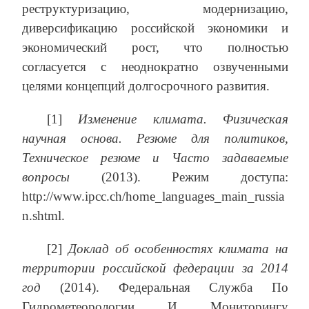
реструктуризацию, модернизацию,
диверсификацию российской экономики и
экономический рост, что полностью
согласуется с неоднократно озвученными
целями концепций долгосрочного развития.
[1]
Изменение климата. Физическая
научная основа. Резюме для политиков,
Техническое резюме и Часто задаваемые
вопросы
(2013). Режим доступа:
http://www.ipcc.ch/home_languages_main_russia
n.shtml.
[2]
Доклад об особенностях климата на
территории российской федерации за 2014
год
(2014). Федеральная Служба По
Гидрометеорологии И Мониторингу