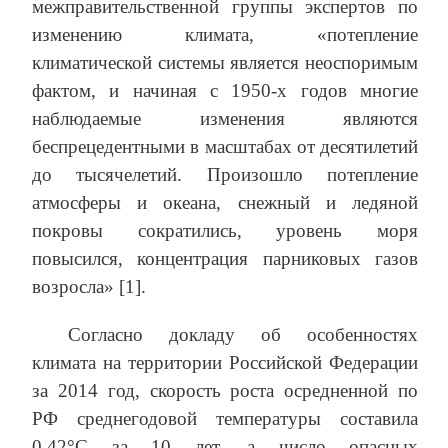
межправительственной группы экспертов по
изменению климата, «потепление
климатической системы является неоспоримым
фактом, и начиная с 1950-х годов многие
наблюдаемые изменения являются
беспрецедентными в масштабах от десятилетий
до тысячелетий. Произошло потепление
атмосферы и океана, снежный и ледяной
покровы сократились, уровень моря
повысился, концентрация парниковых газов
возросла» [1].
Согласно докладу об особенностях
климата на территории Российской Федерации
за 2014 год, скорость роста осредненной по
РФ среднегодовой температуры составила
0.42°С за 10 лет, а число опасных