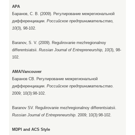
APA
Баранов, С. В. (2009). Регулирование межрегиональной
дифференциации.
Российское предпринимательство,
10
(3), 98-102.
Baranov, S. V. (2009). Regulirovanie mezhregionalnoy
differentsiatsii.
Russian Journal of Entrepreneurship, 10
(3), 98-
102.
AMA/Vancouver
Баранов СВ. Регулирование межрегиональной
дифференциации.
Российское предпринимательство
.
2009; 10(3):98-102.
Baranov SV. Regulirovanie mezhregionalnoy differentsiatsii.
Russian Journal of Entrepreneurship
. 2009; 10(3):98-102.
MDPI and ACS Style