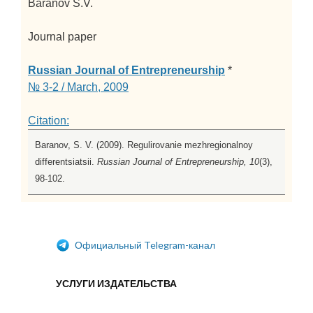
Baranov S.V.
Journal paper
Russian Journal of Entrepreneurship
*
№ 3-2 / March, 2009
Citation:
Baranov, S. V. (2009). Regulirovanie mezhregionalnoy
differentsiatsii.
Russian Journal of Entrepreneurship, 10
(3),
98-102.
Официальный Telegram-канал
УСЛУГИ ИЗДАТЕЛЬСТВА