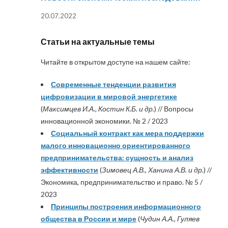
20.07.2022
Статьи на актуальные темы
Читайте в открытом доступе на нашем сайте:
Современные тенденции развития
цифровизации в мировой энергетике
(
Максимцев И.А., Костин К.Б. и др.
) // Вопросы
инновационной экономики. № 2 / 2023
Социальный контракт как мера поддержки
малого инновационно ориентированного
предпринимательства: сущность и анализ
эффективности
(
Зимовец А.В., Ханина А.В. и др.
) //
Экономика, предпринимательство и право. № 5 /
2023
Принципы построения информационного
общества в России и мире
(
Чудин А.А., Гуляев