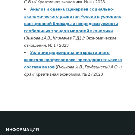
С.В.
) // Креативная экономика. № 4 / 2023
Анализ и оценка сценариев социально-
экономического развития России в условиях
санкционной блокады и непредсказуемости
глобальных трендов мировой экономики
(
Зимовец А.В., Климачев Т.Д.
) // Экономические
отношения. № 1 / 2023
Условия формирования креативного
капитала профессорско-преподавательского
состава вузов
(
Гуськова И.В., Грудзинский А.О. и
др.
) // Креативная экономика. № 2 / 2023
ИНФОРМАЦИЯ