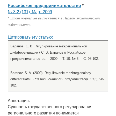
Российское предпринимательство
*
№ 3-2 (131), Март 2009
* Этот журнал не выпускается в Первом экономическом
издательстве
Цитировать эту статью:
Баранов, С. В. Регулирование межрегиональной
дифференциации / С. В. Баранов // Российское
предпринимательство. – 2009. – Т. 10, № 3. – С. 98-102.
Baranov, S. V. (2009). Regulirovanie mezhregionalnoy
differentsiatsii.
Russian Journal of Entrepreneurship, 10
(3), 98-
102.
Аннотация:
Сущность государственного регулирования
регионального развития понимается