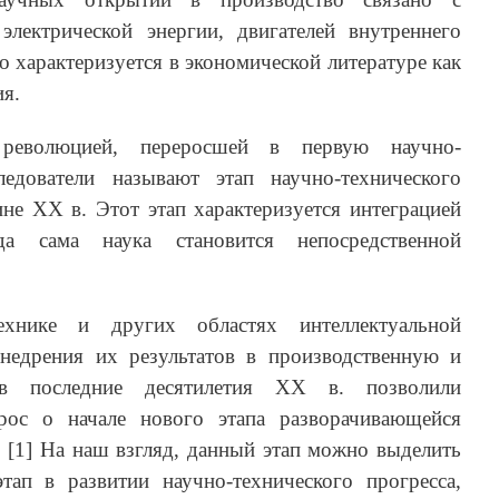
электрической энергии, двигателей внутреннего
о характеризуется в экономической литературе как
я.
революцией, переросшей в первую научно-
едователи называют этап научно-технического
ине ХХ в. Этот этап характеризуется интеграцией
да сама наука становится непосредственной
хнике и других областях интеллектуальной
недрения их результатов в производственную и
 в последние десятилетия ХХ в. позволили
прос о начале нового этапа разворачивающейся
 [1] На наш взгляд, данный этап можно выделить
тап в развитии научно-технического прогресса,