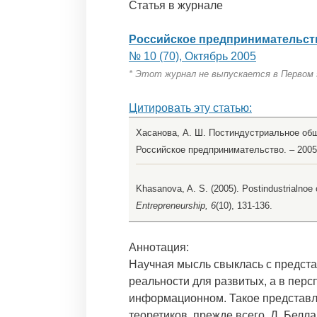
Статья в журнале
Российское предпринимательст
№ 10 (70), Октябрь 2005
* Этот журнал не выпускается в Первом
Цитировать эту статью:
Хасанова, А. Ш. Постиндустриальное общ
Российское предпринимательство. – 2005. 
Khasanova, A. S. (2005). Postindustrialnoe
Entrepreneurship, 6
(10), 131-136.
Аннотация:
Научная мысль свыклась с предст
реальности для развитых, а в перс
информационном. Такое представл
теоретиков, прежде всего, Д. Белл