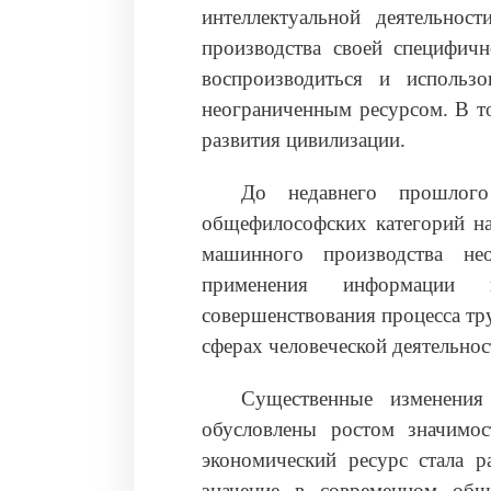
интеллектуальной деятельнос
производства своей специфичн
воспроизводиться и использо
неограниченным ресурсом. В т
развития цивилизации.
До недавнего прошлого
общефилософских категорий на
машинного производства нео
применения информации 
совершенствования процесса тру
сферах человеческой деятельнос
Существенные изменения
обусловлены ростом значимо
экономический ресурс стала р
значение в современном общ