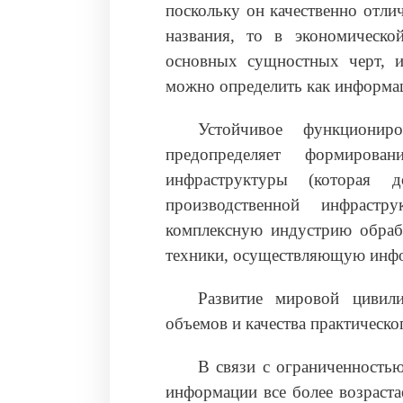
поскольку он качественно отли
названия, то в экономическо
основных сущностных черт, ис
можно определить как информа
Устойчивое функционир
предопределяет формиров
инфраструктуры (которая 
производственной инфрастр
комплексную индустрию обраб
техники, осуществляющую инфо
Развитие мировой цивили
объемов и качества практическ
В связи с ограниченностью
информации все более возраста