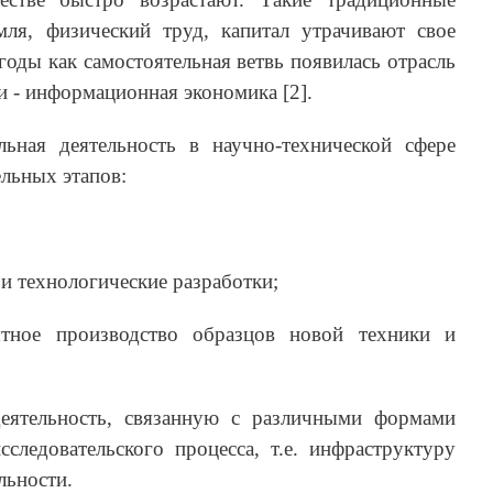
мля, физический труд, капитал утрачивают свое
годы как самостоятельная ветвь появилась отрасль
и ‑ информационная экономика [2].
льная деятельность в научно-технической сфере
ельных этапов:
и технологические разработки;
тное производство образцов новой техники и
деятельность, связанную с различными формами
следовательского процесса, т.е. инфраструктуру
льности.