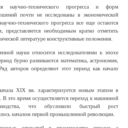
ия научно-технического прогресса и форм
ошений почти не исследованы в экономической
научно-технического прогресса все еще остаются
, представляется необходимым кратко отметить
ической литературе конструктивные положения.
енной науки относится исследователями к эпохе
риод бурно развиваются математика, астрономия,
 Ряд авторов определяют этот период как начало
начала XIX вв. характеризуется новым этапом в
. В это время осуществляется переход к машинной
зводства, что обусловило быстрый рост
вилось началом первой промышленной революции.
аучных открытий в производство связано с