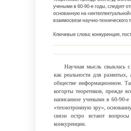
учеными в 60-90-е годы, следует от
основанную на «интеллектуальной»
взаимосвязи научно-технического п
Ключевые слова: конкуренция, пос
Научная мысль свыклась с
как реальности для развитых, 
обществе информационном. Так
когорты теоретиков, прежде вс
написанное учеными в 60-90-е 
«технотронную эру», основанну
связи остро встают вопросы 
конкуренции.