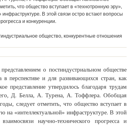
метить, что общество вступает в «технотронную эру»,
 инфраструктуре. В этой связи остро встают вопросы
рогресса и конкуренции.
тиндустриальное общество, конкурентные отношения
 представлением о постиндустриальном обществе
а в перспективе и для развивающихся стран, как
ое представление утвердилось благодаря трудам
его, Д. Белла, А. Турена, А. Тоффлера. Обобщая
годы, следует отметить, что общество вступает в
ю на «интеллектуальной» инфраструктуре. В этой
взаимосвязи научно-технического прогресса и