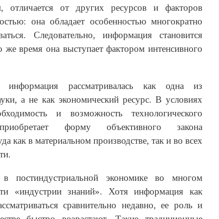
ти, отличается от других ресурсов и факторов
остью: она обладает особенностью многократно
ваться. Следовательно, информация становится
о же время она выступает фактором интенсивного
 информация рассматривалась как одна из
уки, а не как экономический ресурс. В условиях
бходимость и возможность технологического
приобретает форму объективного закона
да как в материальном производстве, так и во всех
ти.
 в постиндустриальной экономике во многом
сти «индустрии знаний». Хотя информация как
ассматриваться сравнительно недавно, ее роль и
естве быстро возрастают. Такие традиционные