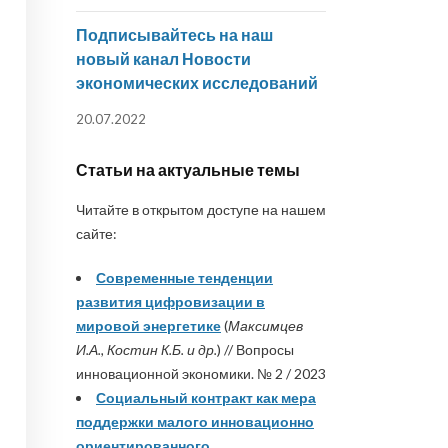
Подписывайтесь на наш
новый канал Новости
экономических исследований
20.07.2022
Статьи на актуальные темы
Читайте в открытом доступе на нашем
сайте:
Современные тенденции
развития цифровизации в
мировой энергетике
(
Максимцев
И.А., Костин К.Б. и др.
) // Вопросы
инновационной экономики. № 2 / 2023
Социальный контракт как мера
поддержки малого инновационно
ориентированного