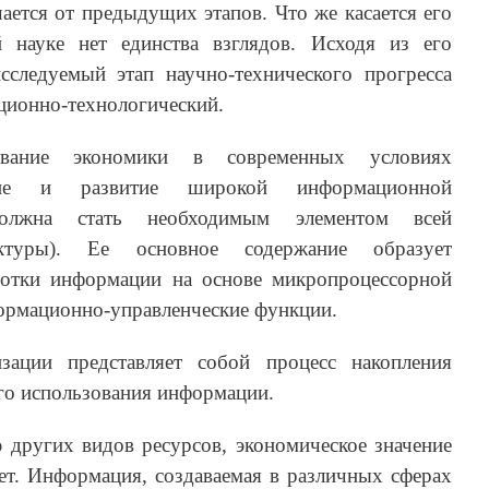
чается от предыдущих этапов. Что же касается его
й науке нет единства взглядов. Исходя из его
следуемый этап научно-технического прогресса
ционно-технологический.
ование экономики в современных условиях
ание и развитие широкой информационной
должна стать необходимым элементом всей
уктуры). Ее основное содержание образует
отки информации на основе микропроцессорной
рмационно-управленческие функции.
зации представляет собой процесс накопления
ого использования информации.
 других видов ресурсов, экономическое значение
ет. Информация, создаваемая в различных сферах