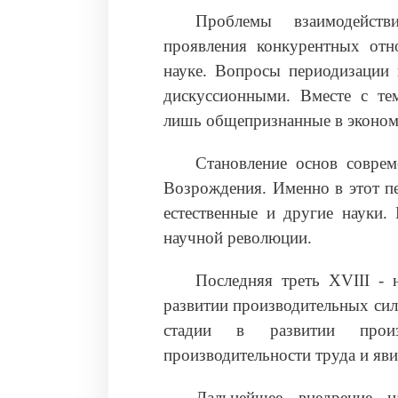
Проблемы взаимодейств
проявления конкурентных отн
науке. Вопросы периодизации 
дискуссионными. Вместе с тем
лишь общепризнанные в эконом
Становление основ соврем
Возрождения. Именно в этот пе
естественные и другие науки.
научной революции.
Последняя треть XVIII - 
развитии производительных сил
стадии в развитии прои
производительности труда и я
Дальнейшее внедрение н