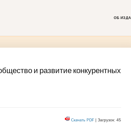
Skip
to
content
ОБ ИЗД
общество и развитие конкурентных
| Загрузок: 45
Скачать PDF