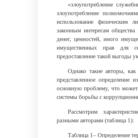
«злоупотребление служебн
злоупотребление полномочиям
использование физическим л
законным интересам общества 
денег, ценностей, иного имущ
имущественных прав для с
предоставление такой выгоды у
Однако такие авторы, как
представленное определение и
основную проблему, что может
системы борьбы с коррупционн
Рассмотрим характеристи
разными авторами (таблица 1):
Таблица 1– Определение т