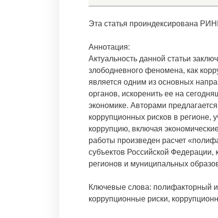
Эта статья проиндексирована РИН
Аннотация:
Актуальность данной статьи заключ
злободневного феномена, как корр
является одним из основных напр
органов, искоренить ее на сегодня
экономике. Авторами предлагается
коррупционных рисков в регионе,
коррупцию, включая экономические
работы произведен расчет «полифа
субъектов Российской Федерации, 
регионов и муниципальных образов
Ключевые слова: полифакторный ин
коррупционные риски, коррупцион