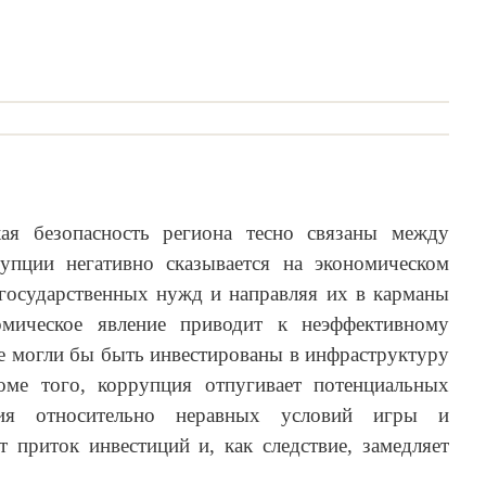
ая безопасность региона тесно связаны между
упции негативно сказывается на экономическом
 государственных нужд и направляя их в карманы
омическое явление приводит к неэффективному
е могли бы быть инвестированы в инфраструктуру
ме того, коррупция отпугивает потенциальных
ения относительно неравных условий игры и
т приток инвестиций и, как следствие, замедляет