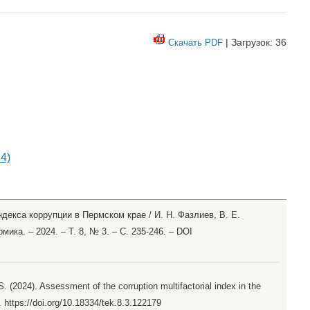
| Загрузок: 36
Скачать PDF
4)
декса коррупции в Пермском крае / И. Н. Фазлиев, В. Е.
ика. – 2024. – Т. 8, № 3. – С. 235-246. – DOI
 S. (2024). Assessment of the corruption multifactorial index in the
. https://doi.org/10.18334/tek.8.3.122179