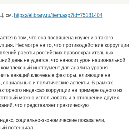
Ц, см.
https://elibrary.ru/item.asp?id=75181404
ается в том, что она посвящена изучению такого
упция. Несмотря на то, что противодействие коррупции
авлений работы российских правоохранительных
шний день не удается, что наносит урон национальной
 комплексный инструмент для анализа уровня
 учитывающий ключевые факторы, влияющие на
, социальные и политические аспекты. В рамках
кторного индекса» коррупции на примере одного из
который можно использовать и в отношении других
аний, что представляет практическую
декс, социально-экономические показатели,
ный потенциал