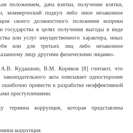
ым положением, дача взятки, получение взятки,
и, коммерческий подкуп либо иное незаконное
ицом своего должностного положения вопреки
и государства в целях получения выгоды в виде
ества или услуг имущественного характера, иных
ебя или для третьих лиц либо незаконное
казанному лицу другими физическими лицами».
 А.В. Кудашкин, В.М. Коряков [8] считают, что
з законодательного акта описывает односторонне
 ошибочно привести к разработке неэффективной
ыми преступлениями.
ку термина коррупция, которая представлена
ермина коррупция