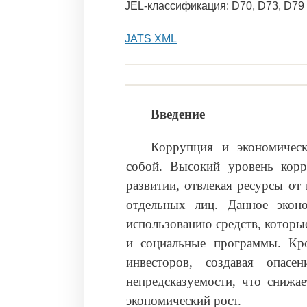
JEL-классификация: D70, D73, D79
JATS XML
Введение
Коррупция и экономическ
собой. Высокий уровень корр
развитии, отвлекая ресурсы от
отдельных лиц. Данное экон
использованию средств, которы
и социальные программы. Кро
инвесторов, создавая опас
непредсказуемости, что снижае
экономический рост.