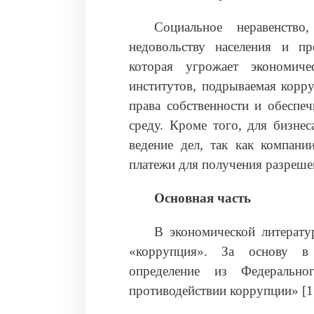
Социальное неравенство
недовольству населения и пр
которая угрожает экономиче
институтов, подрываемая корр
права собственности и обеспеч
среду. Кроме того, для бизне
ведение дел, так как компан
платежи для получения разреше
Основная часть
В экономической литерату
«коррупция». За основу в н
определение из Федераль
противодействии коррупции» [1;