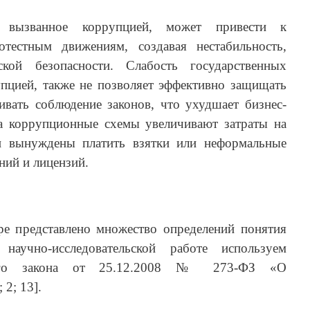
, вызванное коррупцией, может привести к
отестным движениям, создавая нестабильность,
ской безопасности. Слабость государственных
упцией, также не позволяет эффективно защищать
ивать соблюдение законов, что ухудшает бизнес-
са коррупционные схемы увеличивают затраты на
ии вынуждены платить взятки или неформальные
ний и лицензий.
ре представлено множество определений понятия
аучно-исследовательской работе используем
ного закона от 25.12.2008 № 273-ФЗ «О
 2; 13].