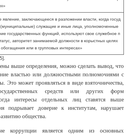
ях»
 явление, заключающееся в разложении власти, когда госуд
 (муниципальные) служащие и иные лица, уполномоченные
ие государственных функций, используют свое служебное п
татус, авторитет занимаемой должности в корыстных целях
 обогащения или в групповых интересах»
5].
ены выше определения, можно сделать вывод, что
ение властью или должностными полномочиями с
. Это может проявляться в виде взяточничества,
осударственных средств или других форм
когда интересы отдельных лиц ставятся выше
ия подрывает доверие к институтам, нарушает
развитию общества.
вие коррупции является одним из основных