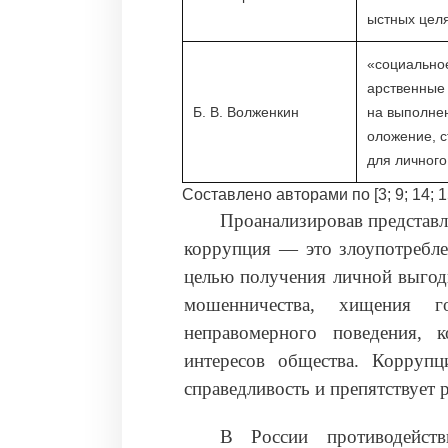
ыстных цел
«социальное
арственные
Б. В. Волженкин
на выполнен
оложение, с
для личного
Составлено авторами по [3; 9; 14; 1
Проанализировав представл
коррупция — это злоупотребл
целью получения личной выгоды
мошенничества, хищения г
неправомерного поведения, 
интересов общества. Коррупц
справедливость и препятствует 
В России противодейст