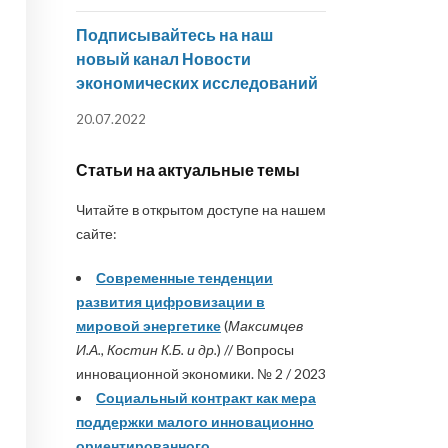
Подписывайтесь на наш
новый канал Новости
экономических исследований
20.07.2022
Статьи на актуальные темы
Читайте в открытом доступе на нашем
сайте:
Современные тенденции
развития цифровизации в
мировой энергетике
(
Максимцев
И.А., Костин К.Б. и др.
) // Вопросы
инновационной экономики. № 2 / 2023
Социальный контракт как мера
поддержки малого инновационно
ориентированного