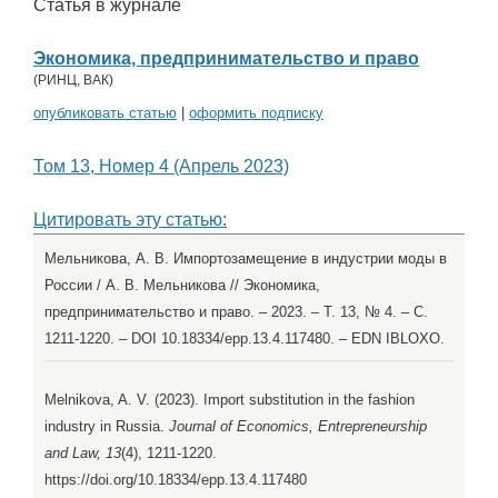
Статья в журнале
Экономика, предпринимательство и право
(
РИНЦ
,
ВАК
)
опубликовать статью
|
оформить подписку
Том 13, Номер 4 (Апрель 2023)
Цитировать эту статью:
Мельникова, А. В. Импортозамещение в индустрии моды в
России / А. В. Мельникова // Экономика,
предпринимательство и право. – 2023. – Т. 13, № 4. – С.
1211-1220. – DOI 10.18334/epp.13.4.117480. – EDN IBLOXO.
Melnikova, A. V. (2023). Import substitution in the fashion
industry in Russia.
Journal of Economics, Entrepreneurship
and Law, 13
(4), 1211-1220.
https://doi.org/10.18334/epp.13.4.117480