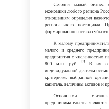
Сегодня малый бизнес я
экономики любого региона Росс
отношениям определил важную 
регионального потенциала. 
формированию состава субъекто
К малому предприниматель
малого и среднего предприни
предприятия с численностью п
[1]
800 млн. руб.
В их сост
индивидуальной деятельностью
критериям: выбранной органи
капитала, величины активов и п
Основными организ
предпринимательства являются