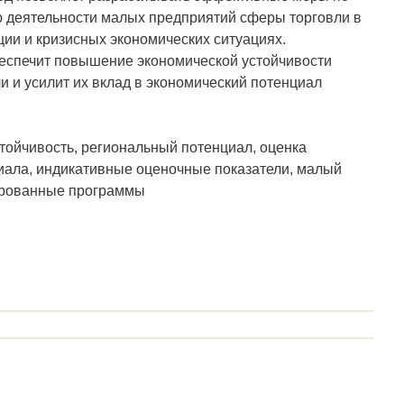
 деятельности малых предприятий сферы торговли в
ии и кризисных экономических ситуациях.
еспечит повышение экономической устойчивости
 и усилит их вклад в экономический потенциал
тойчивость, региональный потенциал, оценка
иала, индикативные оценочные показатели, малый
ированные программы