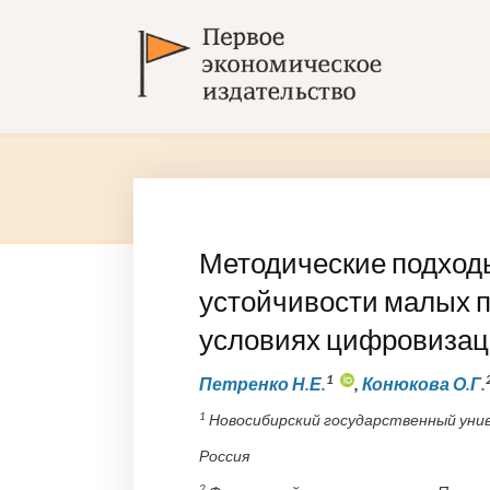
Методические подход
устойчивости малых п
условиях цифровиза
1
Петренко Н.Е.
,
Конюкова О.Г.
1
Новосибирский государственный унив
Россия
2