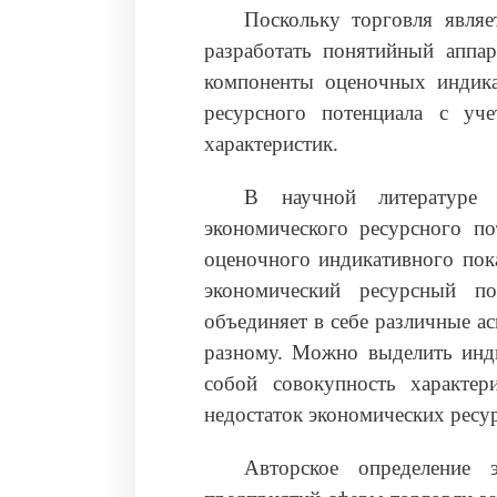
Поскольку торговля явля
разработать понятийный аппар
компоненты оценочных индика
ресурсного потенциала с уч
характеристик.
В научной литературе 
экономического ресурсного п
оценочного индикативного пока
экономический ресурсный п
объединяет в себе различные а
разному. Можно выделить инди
собой совокупность характе
недостаток экономических ресу
Авторское определение 