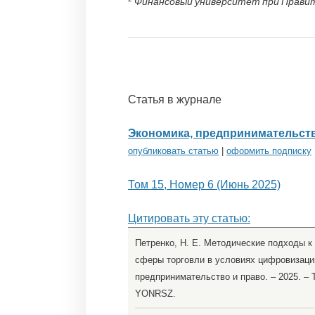
Финансовый университет при Правите
Статья в журнале
Экономика, предпринимательств
опубликовать статью
|
оформить подписку
Том 15, Номер 6 (Июнь 2025)
Цитировать эту статью:
Петренко, Н. Е. Методические подходы 
сферы торговли в условиях цифровизации 
предпринимательство и право. – 2025. – Т
YONRSZ.