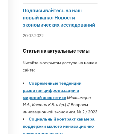
Подписывайтесь на наш
новый канал Новости
экономических исследований
20.07.2022
Статьи на актуальные темы
Читайте в открытом доступе на нашем
сайте:
Современные тенденции
развития цифровизации в
мировой энергетике
(
Максимцев
И.А., Костин К.Б. и др.
) // Вопросы
инновационной экономики. № 2 / 2023
Социальный контракт как мера
поддержки малого инновационно
ориентированного