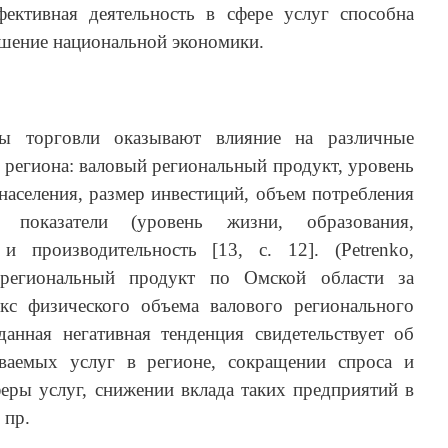
ективная деятельность в сфере услуг способна
шение национальной экономики.
ы торговли оказывают влияние на различные
 региона: валовый региональный продукт, уровень
населения, размер инвестиций, объем потребления
 показатели (уровень жизни, образования,
и производительность [13, с. 12]. (Petrenko,
региональный продукт по Омской области за
кс физического объема валового регионального
данная негативная тенденция свидетельствует об
ваемых услуг в регионе, сокращении спроса и
еры услуг, снижении вклада таких предприятий в
 пр.