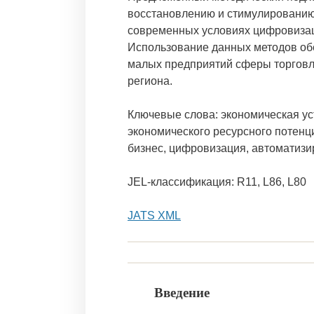
восстановлению и стимулированию
современных условиях цифровизац
Использование данных методов об
малых предприятий сферы торговли
региона.
Ключевые слова: экономическая ус
экономического ресурсного потенц
бизнес, цифровизация, автоматиз
JEL-классификация: R11, L86, L80
JATS XML
Введение