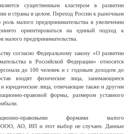
вляется существенным кластером в развитии
ии и страны в целом. Переход России к рыночным
роль малого предпринимательства в увеличении
Принято ориентироваться на единый подход к
в малого предпринимательства.
ству согласно Федеральному закону «О развитии
мательства в Российской Федерации» относятся
ерсонала до 100 человек и с годовым доходом до
ав входят физические лица, занимающиеся
 и юридические лица, отвечающие также и другим
зационно-правовой формы, размером уставного
рибыли.
ационно-правовыми формами малого
 ООО, АО, ИП и этот выбор не случаен. Данные