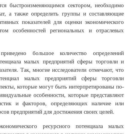
ется быстроизменяющимся сектором, необходимо
ат, а также определить группы и составляющие
тивных показателей для оценки экономического
етом особенностей региональных и отраслевых
приведено большое количество определений
отенциала малых предприятий сферы торговли и
зателя. Так, многие исследователи отмечают, что
отенциал малых предприятий сферы торговли
спекты, которые могут быть интерпретированы по-
видуальные особенности, которые представляют
ристик и факторов, определяющих наличие или
рсов предприятий для достижения своих целей.
экономического ресурсного потенциала малых