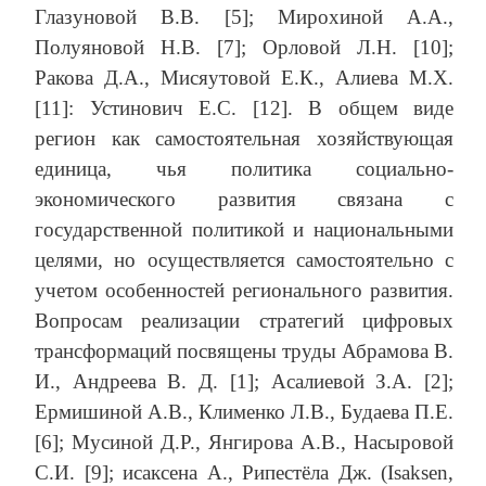
Глазуновой В.В. [5]; Мирохиной А.А.,
Полуяновой Н.В. [7]; Орловой Л.Н. [10];
Ракова Д.А., Мисяутовой Е.К., Алиева М.Х.
[11]: Устинович Е.С. [12]. В общем виде
регион как самостоятельная хозяйствующая
единица, чья политика социально-
экономического развития связана с
государственной политикой и национальными
целями, но осуществляется самостоятельно с
учетом особенностей регионального развития.
Вопросам реализации стратегий цифровых
трансформаций посвящены труды Абрамова В.
И., Андреева В. Д. [1]; Асалиевой З.А. [2];
Ермишиной А.В., Клименко Л.В., Будаева П.Е.
[6]; Мусиной Д.Р., Янгирова А.В., Насыровой
С.И. [9]; исаксена А., Рипестёла Дж. (Isaksen,