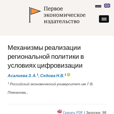
Skip
to
content
Механизмы реализации
региональной политики в
условиях цифровизации
1
1
Асалиева З. А.
,
Седова Н.В.
1
Российский экономический университет им. Г.В.
Плеханова, ,
| Загрузок: 98
Скачать PDF