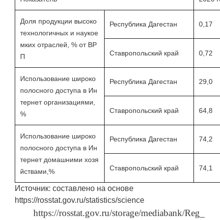
Доля продукции высоко
Республика Дагестан
0,17
технологичных и наукое
мких отраслей, % от ВР
Ставропольский край
0,72
П
Использование широко
Республика Дагестан
29,0
полосного доступа в Ин
тернет организациями,
Ставропольский край
64,8
%
Использование широко
Республика Дагестан
74,2
полосного доступа в Ин
тернет домашними хозя
Ставропольский край
74,1
йствами,%
Источник: составлено на основе
https://rosstat.gov.ru/statistics/science
https://rosstat.gov.ru/storage/mediabank/Reg_