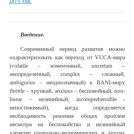
JATS XML
Введение.
Современный период развития можно
охарактеризовать как переход от VUCA-мира
(volatile – изменчивый, uncertain –
неопределенный, complex – сложный,
ambiguous – неоднозначный) к BANI-миру
(brittle – хрупкий, anxious – беспокойный, non-
linear – нелинейный, incomprehensible -
непостижимый), когда определяется
необходимость решения общих проблем
несмотря на беспокойство и нелинейный
характер социально-экономических и других