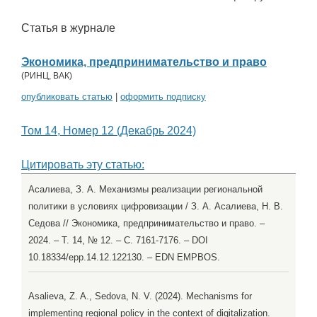
Статья в журнале
Экономика, предпринимательство и право
(
РИНЦ
,
ВАК
)
опубликовать статью
|
оформить подписку
Том 14, Номер 12 (Декабрь 2024)
Цитировать эту статью:
Асалиева, З. А. Механизмы реализации региональной
политики в условиях цифровизации / З. А. Асалиева, Н. В.
Седова // Экономика, предпринимательство и право. –
2024. – Т. 14, № 12. – С. 7161-7176. – DOI
10.18334/epp.14.12.122130. – EDN EMPBOS.
Asalieva, Z. A., Sedova, N. V. (2024). Mechanisms for
implementing regional policy in the context of digitalization.