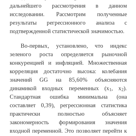
дальнейшего рассмотрения в данном
исследовании. Рассмотрим полученные
результаты регрессионного анализа с
подтвержденной статистической значимостью.
Во-первых, установлено, что индекс
зеленого роста определяется рыночной
конкуренцией и инфляцией. Множественная
корреляция достаточно высока: колебания
значений GG на 85,60% объясняются
динамикой входных переменных (x
, x
).
1
2
Стандартная ошибка минимальна (она
составляет 0,39), регрессионная статистика
практически полностью объясняет
закономерность формирования значения
входной переменной. Это позволяет перейти к