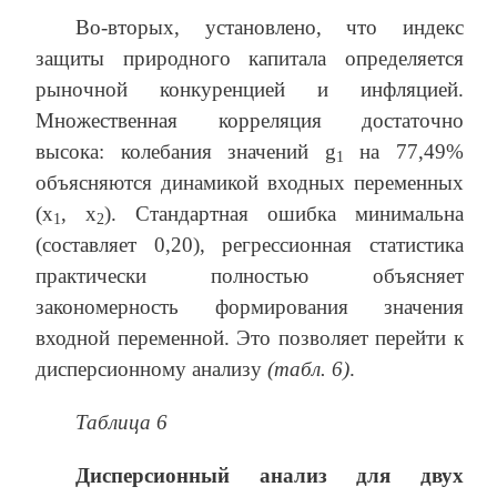
Во-вторых, установлено, что индекс
защиты природного капитала определяется
рыночной конкуренцией и инфляцией.
Множественная корреляция достаточно
высока: колебания значений g
на 77,49%
1
объясняются динамикой входных переменных
(x
, x
). Стандартная ошибка минимальна
1
2
(составляет 0,20), регрессионная статистика
практически полностью объясняет
закономерность формирования значения
входной переменной. Это позволяет перейти к
дисперсионному анализу
(табл. 6)
.
Таблица 6
Дисперсионный анализ для двух