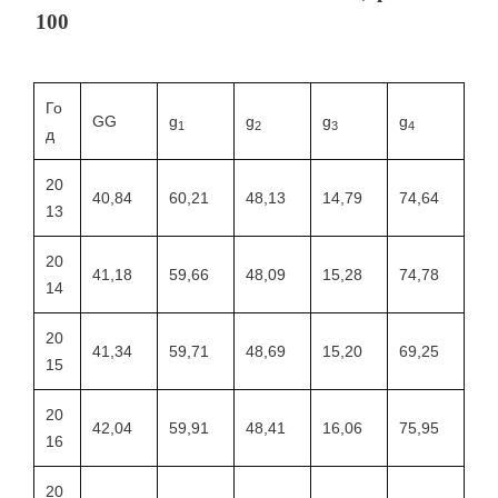
100
Го
GG
g
g
g
g
1
2
3
4
д
20
40,84
60,21
48,13
14,79
74,64
13
20
41,18
59,66
48,09
15,28
74,78
14
20
41,34
59,71
48,69
15,20
69,25
15
20
42,04
59,91
48,41
16,06
75,95
16
20