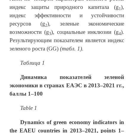
индекс защиты природного капитала (g
),
1
индекс эффективности и устойчивости
ресурсов (g
), зеленые экономические
2
возможности (g
), социальные инклюзии (g
).
3
4
Результирующим показателем является индекс
зеленого роста (GG)
(табл. 1)
.
Таблица 1
Динамика показателей зеленой
экономики в странах ЕАЭС в 2013–2021 гг.,
баллы 1–100
Table 1
Dynamics of green economy indicators in
the EAEU countries in 2013–2021, points 1–