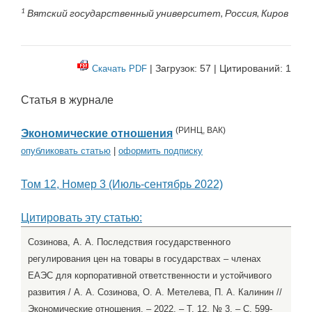
1
Вятский государственный университет, Россия, Киров
| Загрузок: 57 | Цитирований: 1
Скачать PDF
Статья в журнале
(
РИНЦ
,
ВАК
)
Экономические отношения
опубликовать статью
|
оформить подписку
Том 12, Номер 3 (Июль-сентябрь 2022)
Цитировать эту статью:
Созинова, А. А. Последствия государственного
регулирования цен на товары в государствах – членах
ЕАЭС для корпоративной ответственности и устойчивого
развития / А. А. Созинова, О. А. Метелева, П. А. Калинин //
Экономические отношения. – 2022. – Т. 12, № 3. – С. 599-