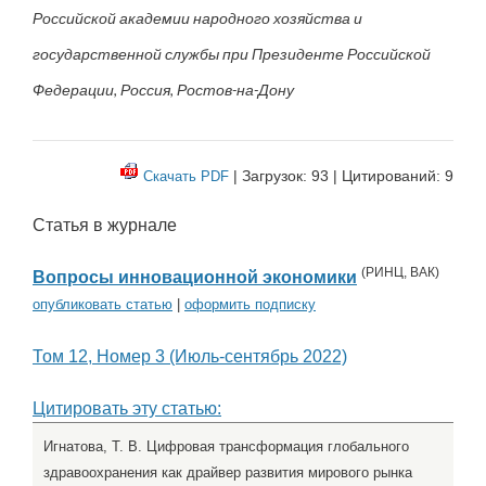
Российской академии народного хозяйства и
государственной службы при Президенте Российской
Федерации, Россия, Ростов-на-Дону
| Загрузок: 93 | Цитирований: 9
Скачать PDF
Статья в журнале
(
РИНЦ
,
ВАК
)
Вопросы инновационной экономики
опубликовать статью
|
оформить подписку
Том 12, Номер 3 (Июль-сентябрь 2022)
Цитировать эту статью:
Игнатова, Т. В. Цифровая трансформация глобального
здравоохранения как драйвер развития мирового рынка