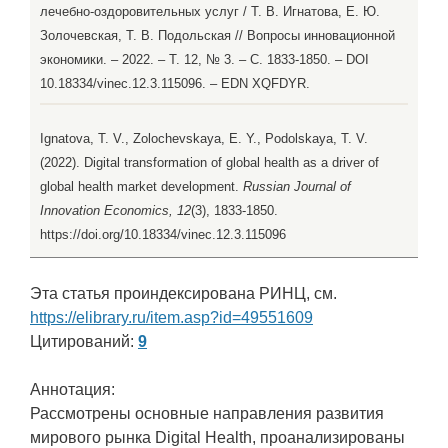
лечебно-оздоровительных услуг / Т. В. Игнатова, Е. Ю.
Золочевская, Т. В. Подольская // Вопросы инновационной
экономики. – 2022. – Т. 12, № 3. – С. 1833-1850. – DOI
10.18334/vinec.12.3.115096. – EDN XQFDYR.
Ignatova, T. V., Zolochevskaya, E. Y., Podolskaya, T. V.
(2022). Digital transformation of global health as a driver of
global health market development.
Russian Journal of
Innovation Economics, 12
(3), 1833-1850.
https://doi.org/10.18334/vinec.12.3.115096
Эта статья проиндексирована РИНЦ, см.
https://elibrary.ru/item.asp?id=49551609
Цитирований:
9
Аннотация:
Рассмотрены основные направления развития
мирового рынка Digital Health, проанализированы