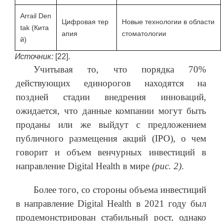
Arrail Den
Цифровая тер
Новые технологии в области
tak (Кита
апия
стоматологии
й)
Источник:
[22].
Учитывая то, что порядка 70%
действующих единорогов находятся на
поздней стадии внедрения инноваций,
ожидается, что данные компании могут быть
проданы или же выйдут c предложением
публичного размещения акций (IPO), о чем
говорит и объем венчурных инвестиций в
направление Digital Health в мире
(рис. 2)
.
Более того, со стороны объема инвестиций
в направление Digital Health в 2021 году был
продемонстрирован стабильный рост, однако