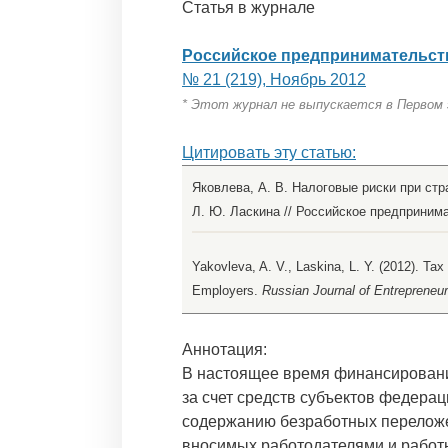
Статья в журнале
Российское предпринимательст
№ 21 (219), Ноябрь 2012
* Этот журнал не выпускается в Первом
Цитировать эту статью:
Яковлева, А. В. Налоговые риски при стр
Л. Ю. Ласкина // Российское предпринимат
Yakovleva, A. V., Laskina, L. Y. (2012). T
Employers.
Russian Journal of Entrepreneur
Аннотация:
В настоящее время финансировани
за счет средств субъектов федерац
содержанию безработных переложен
вносимых работодателями и работн