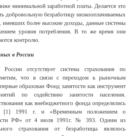
ниже минимальной заработной платы. Делается это
ать добровольную безработицу низкооплачиваемых
, имевших более высокие доходы, данные системы
жением уровня потребления. В то же время они
аются контролю.
ных в России
России отсутствует система страхования по
отметим, что в связи с переходом к рыночным
первые образован Фонд занятости как инструмент
иятий по содействию занятости населения.
твования как внебюджетного фонда определялись
 [1] 1991 г. и «Временным положением о
тости РФ» от 4 июля 1991г. № 393. Одним из
ьного страхования от безработицы являлось