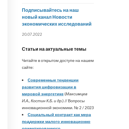
Подписывайтесь на наш
новый канал Новости
экономических исследований
20.07.2022
Статьи на актуальные темы
Читайте в открытом доступе на нашем
сайте:
Современные тенденции
развития цифровизации в
мировой энергетике
(
Максимцев
И.А., Костин К.Б. и др.
) // Вопросы
инновационной экономики. № 2 / 2023
Социальный контракт как мера
поддержки малого инновационно
ориентированного