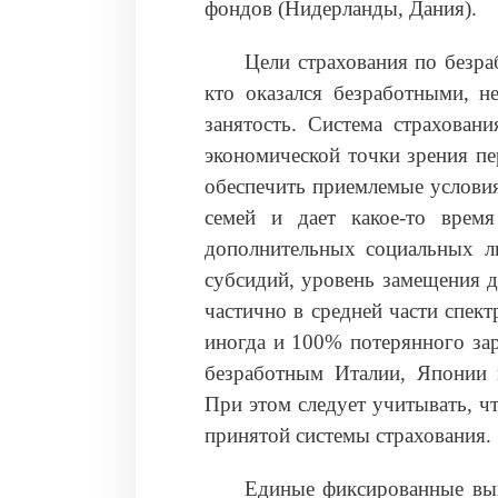
фондов (Нидерланды, Дания).
Цели страхования по безра
кто оказался безработными, н
занятость. Система страхован
экономической точки зрения пе
обеспечить приемлемые условия
семей и дает какое-то врем
дополнительных социальных л
субсидий, уровень замещения д
частично в средней части спек
иногда и 100% потерянного за
безработным Италии, Японии
При этом следует учитывать, ч
принятой системы страхования.
Единые фиксированные вып