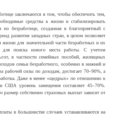
ботице заключаются в том, чтобы обеспечить тем,
еобходимые средства к жизни и стабилизировать
ия по безработице, созданная в благоприятный с
риод развития западных стран, в целом позволяет
 жизни для значительной части безработных и их
я для поиска нового места работы. С учетом
ьгот, в частности семейных пособий, жилищных
оходов семьи безработного, особенно в нижней и
тра рабочей силы по доходам, достигает 70–90%, а
работка. Даже в менее «щедрых» по отношению к
 и США уровень замещения составляет 45–70%.
то размер собственно страховых выплат зависит от
латы в большинстве случаев устанавливаются на