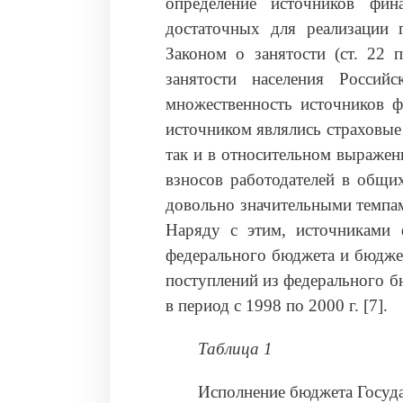
определение источников фин
достаточных для реализации 
Законом о занятости (ст. 22 
занятости населения Россий
множественность источников ф
источником являлись страховые
так и в относительном выражен
взносов работодателей в общи
довольно значительными темпа
Наряду с этим, источниками 
федерального бюджета и бюджет
поступлений из федерального б
в период с 1998 по 2000 г. [7].
Таблица 1
Исполнение бюджета Госуда