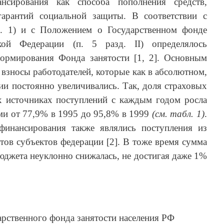
ансирования как способа пополнения средств,
гарантий социальной защиты. В соответствии с
п. 1) и с Положением о Государственном фонде
ской Федерации (п. 5 разд. II) определялось
ормирования Фонда занятости [1, 2]. Основным
 взносы работодателей, которые как в абсолютном,
ии постоянно увеличивались. Так, доля страховых
х источниках поступлений с каждым годом росла
ми от 77,9% в 1995 до 95,8% в 1999
(см. табл. 1)
.
финансирования также являлись поступления из
ов субъектов федерации [2]. В тоже время сумма
юджета неуклонно снижалась, не достигая даже 1%
рственного фонда занятости населения РФ