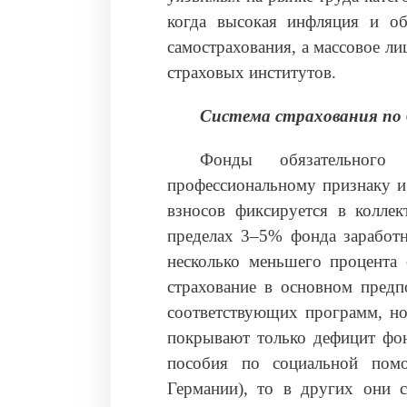
когда высокая инфляция и об
самострахования, а массовое л
страховых институтов.
Система страхования по 
Фонды обязательного
профессиональному признаку и
взносов фиксируется в коллек
пределах 3–5% фонда заработн
несколько меньшего процента 
страхование в основном предп
соответствующих программ, но
покрывают только дефицит фон
пособия по социальной помо
Германии), то в других они с