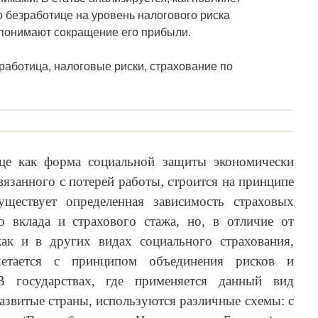
о безработице на уровень налогового риска
 понимают сокращение его прибыли.
работица, налоговые риски, страхование по
ице как форма социальной защиты экономически
связанного с потерей работы, строится на принципе
уществует определенная зависимость страховых
 вклада и страхового стажа, но, в отличие от
 как и в других видах социального страхования,
четается с принципом объединения рисков и
 В государствах, где применяется данный вид
развитые страны, используются различные схемы: с