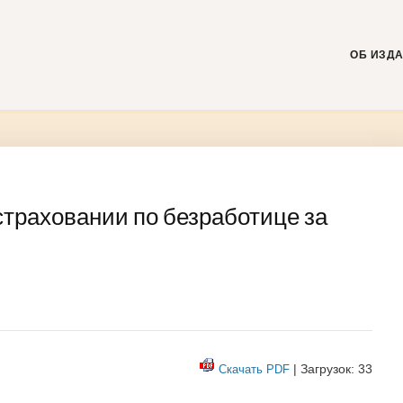
Skip
to
content
ОБ ИЗД
страховании по безработице за
| Загрузок: 33
Скачать PDF