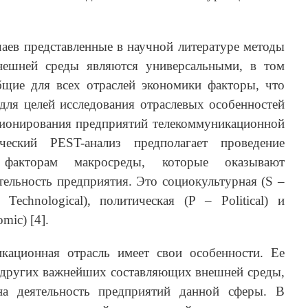
аев представленные в научной литературе методы
нешней среды являются универсальными, в том
щие для всех отраслей экономики факторы, что
для целей исследования отраслевых особенностей
ионирования предприятий телекоммуникационной
ческий PEST-анализ предполагает проведение
факторам макросреды, которые оказывают
тельность предприятия. Это социокультурная (S –
 Technological), политическая (P – Political) и
mic) [4].
кационная отрасль имеет свои особенности. Ее
и других важнейших составляющих внешней среды,
на деятельность предприятий данной сферы. В