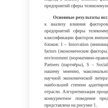
предприятий сферы телекоммун
Основные результаты исс
к анализу влияния факторо
предприятий сферы телекомм
классификации факторов внешне
блоков: I – Innovation (иннова
factors (экономические факторы
environment (нормативно-правова
Partners (партнёры), S – Soci
нашему мнению, максимально
научной экономической литера
наибольшей степени адаптиро
отрасли. Алгоритмизация проц
конкурентное поведение пре
представлена на рисунке 1.