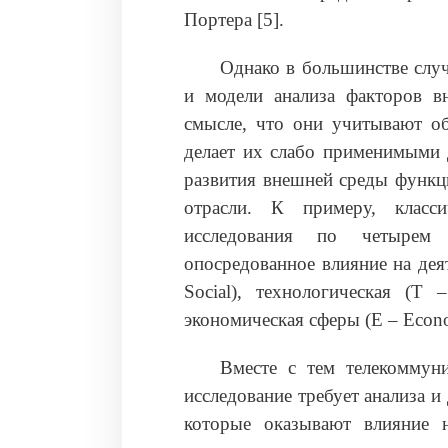
Портера [5].
Однако в большинстве случ
и модели анализа факторов в
смысле, что они учитывают об
делает их слабо применимыми 
развития внешней среды функц
отрасли. К примеру, класси
исследования по четырем 
опосредованное влияние на дея
Social), технологическая (T –
экономическая сферы (E – Econo
Вместе с тем телекоммуни
исследование требует анализа 
которые оказывают влияние 