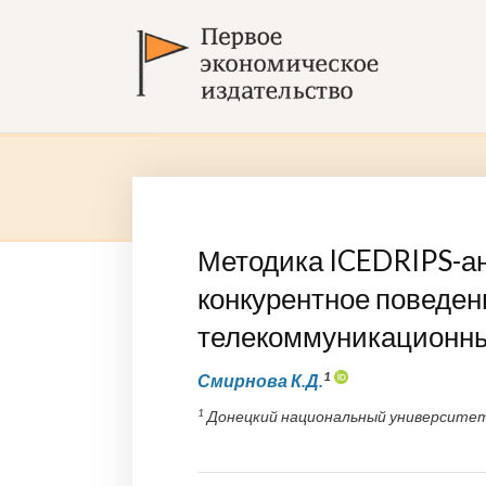
Методика ICEDRIPS-а
конкурентное поведе
телекоммуникационны
1
Смирнова К.Д.
1
Донецкий национальный университет э