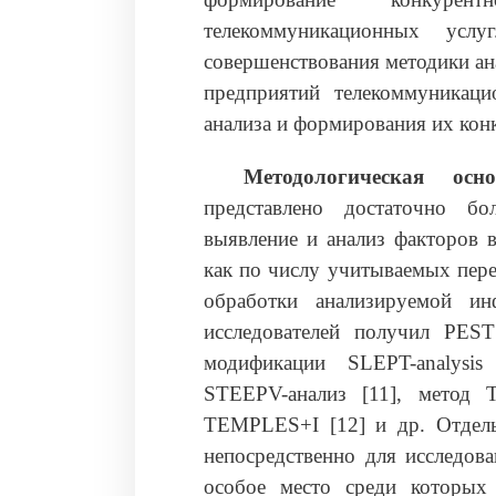
телекоммуникационных услу
совершенствования методики а
предприятий телекоммуникаци
анализа и формирования их кон
Методологическая осно
представлено достаточно бо
выявление и анализ факторов 
как по числу учитываемых пер
обработки анализируемой ин
исследователей получил PEST
модификации SLEPT-analysis 
STEEPV-анализ [11], метод T
TEMPLES+I [12] и др. Отдель
непосредственно для исследов
особое место среди которых