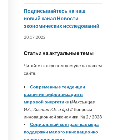
Подписывайтесь на наш
новый канал Новости
экономических исследований
20.07.2022
Статьи на актуальные темы
Читайте в открытом доступе на нашем
сайте:
Современные тенденции
развития цифровизации в
мировой энергетике
(
Максимцев
И.А., Костин К.Б. и др.
) // Вопросы
инновационной экономики. № 2 / 2023
Социальный контракт как мера
поддержки малого инновационно
ориентированного