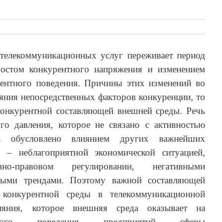
телекоммуникационных услуг переживает период
ростом конкурентного напряжения и изменением
ентного поведения. Причины этих изменений во
яния непосредственных факторов конкуренции, то
конкурентной составляющей внешней среды. Речь
го давления, которое не связано с активностью
 а обусловлено влиянием других важнейших
 – неблагоприятной экономической ситуацией,
о-правовом регулировании, негативными
ными трендами. Поэтому важной составляющей
 конкурентной среды в телекоммуникационной
ияния, которое внешняя среда оказывает на
тного поведения предприятий сферы