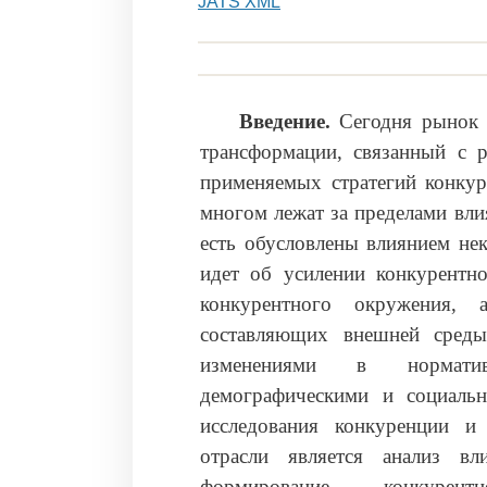
JATS XML
Введение.
Сегодня рынок 
трансформации, связанный с 
применяемых стратегий конкур
многом лежат за пределами вли
есть обусловлены влиянием не
идет об усилении конкурентно
конкурентного окружения,
составляющих внешней среды
изменениями в нормативн
демографическими и социаль
исследования конкуренции и
отрасли является анализ вл
формирование конкурен