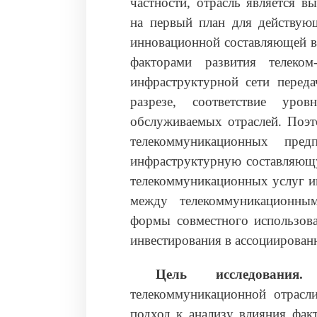
частности, отрасль является в
на первый план для действую
инновационной составляющей вн
факторами развития телеком
инфраструктурной сети переда
разрезе, соответствие уро
обслуживаемых отраслей. Поэт
телекоммуникационных пре
инфраструктурную составляющую
телекоммуникационных услуг им
между телекоммуникационны
формы совместного использов
инвестирования в ассоциированн
Цель исследования.
Д
телекоммуникационной отрасли
подход к анализу влияния фак