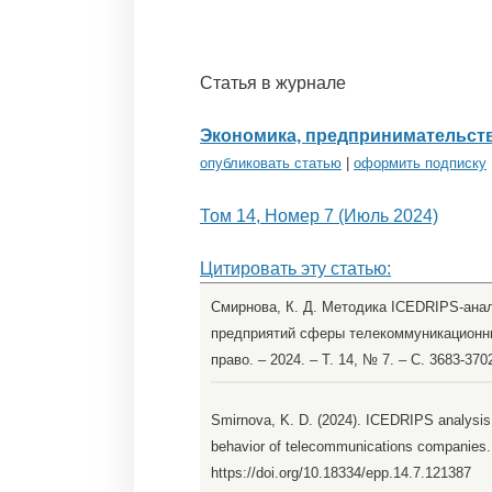
Статья в журнале
Экономика, предпринимательств
опубликовать статью
|
оформить подписку
Том 14, Номер 7 (Июль 2024)
Цитировать эту статью:
Смирнова, К. Д. Методика ICEDRIPS-ана
предприятий сферы телекоммуникационных
право. – 2024. – Т. 14, № 7. – С. 3683-37
Smirnova, K. D. (2024). ICEDRIPS analysis o
behavior of telecommunications companies
https://doi.org/10.18334/epp.14.7.121387