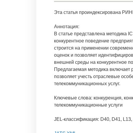
Эта статья проиндексирована РИН
Аннотация:
В статье представлена методика 
конкурентное поведение предприя
строится на применении современ
оценок и позволяет идентифициро
внешней среды на конкурентное п
Предлагаемая методика включает 
позволяет учесть отраслевые осо
телекоммуникационных услуг.
Ключевые слова: конкуренция, кон
телекоммуникационные услуги
JEL-классификация: D40, D41, L13,