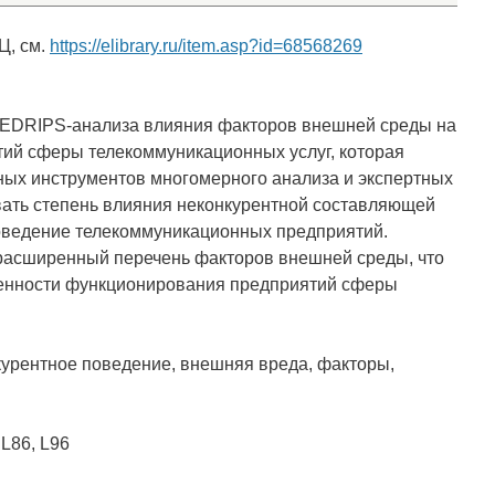
Ц, см.
https://elibrary.ru/item.asp?id=68568269
ICEDRIPS-анализа влияния факторов внешней среды на
тий сферы телекоммуникационных услуг, которая
ных инструментов многомерного анализа и экспертных
вать степень влияния неконкурентной составляющей
оведение телекоммуникационных предприятий.
расширенный перечень факторов внешней среды, что
бенности функционирования предприятий сферы
курентное поведение, внешняя вреда, факторы,
 L86, L96