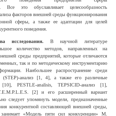
г. Все это обуславливает целесообразность
нализа факторов внешней среды функционирования
онной сферы, а также ее адаптации для целей
курентного поведения.
ва исследования.
В научной литературе
льшое количество методов, направленных на
внешней среды предприятий, которые отличаются
еменных, так и по методическому инструментарию
формации. Наибольшее распространение среди
 (STEP)-анализ [1, 4], а также его различные
[10], PESTLE-analisis, TEPSICID-анализ [1],
.E.M.P.L.E.S. [2] и его расширенный вариант
но следует упомянуть модели, предназначенные
ания конкурентной составляющей внешней среды,
 занимает «Модель пяти сил конкуренции» М.