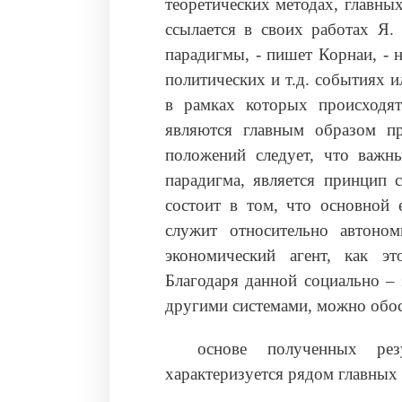
теоретических методах, главных
ссылается в своих работах Я.
парадигмы, - пишет Корнаи, - 
политических и т.д. событиях и
в рамках которых происходя
являются главным образом пр
положений следует, что важн
парадигма, является принцип 
состоит в том, что основной 
служит относительно автоном
экономический агент, как эт
Благодаря данной социально – 
другими системами, можно обос
основе полученных рез
характеризуется рядом главных