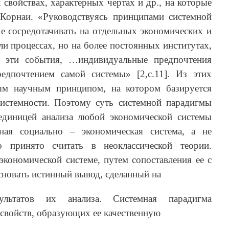
 свойствах, характерных чертах и др., на которые
 Корнаи. «Руководствуясь принципами системной
не сосредотачивать на отдельных экономических и
ли процессах, но на более постоянных институтах,
т эти события, …индивидуальные предпочтения
едпочтением самой системы» [2,с.11]. Из этих
ым научным принципом, на котором базируется
системности. Поэтому суть системной парадигмы
единицей анализа любой экономической системы
ная социально – экономическая система, а не
о принято считать в неоклассической теории.
экономической системе, путем сопоставления ее с
новать истинный вывод, сделанный на
ультатов их анализа. Системная парадигма
 свойств, образующих ее качественную