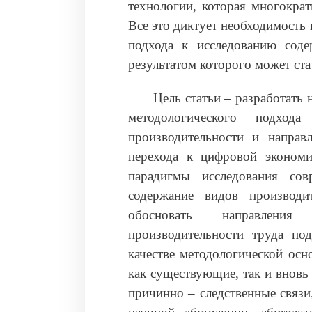
технологии, которая многокра
Все это диктует необходимость
подхода к исследованию соде
результатом которого может стат
Цель статьи – разработать
методологического подход
производительности и направ
перехода к цифровой экономи
парадигмы исследования сов
содержание видов производи
обосновать направления
производительности труда по
качестве методологической ос
как существующие, так и вновь
причинно – следственные связи