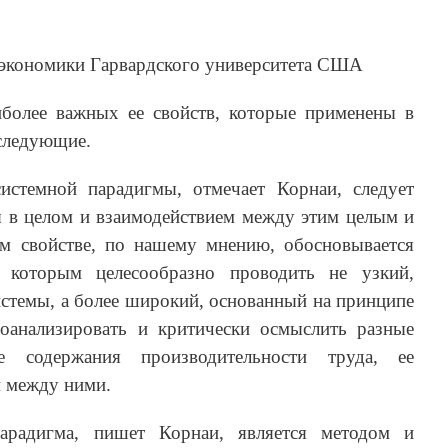
 экономики Гарвардского университета США
иболее важных ее свойств, которые применены в
следующие.
истемной парадигмы, отмечает Корнаи, следует
ы в целом и взаимодействием между этим целым и
ном свойстве, по нашему мнению, обосновывается
с которым целесообразно проводить не узкий,
истемы, а более широкий, основанный на принципе
роанализировать и критически осмыслить разные
 содержания производительности труда, ее
й между ними.
радигма, пишет Корнаи, является методом и