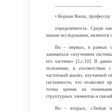
___________________
• Корнаи Янош, профессор
определенность. Среди на
нашем исследовании, являются 
Во – первых, в рамках с
заниматься «изучением систем
его частями» [2,c.10]. В дан
положение, в соответствии 
частичный анализ, изучаемой с
системности, что позволяет п
точки зрения на понимание
структурных элементов и связе
Во – вторых, «Любая па