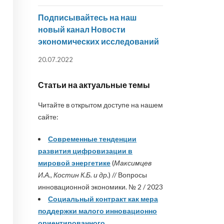
Подписывайтесь на наш
новый канал Новости
экономических исследований
20.07.2022
Статьи на актуальные темы
Читайте в открытом доступе на нашем
сайте:
Современные тенденции
развития цифровизации в
мировой энергетике
(
Максимцев
И.А., Костин К.Б. и др.
) // Вопросы
инновационной экономики. № 2 / 2023
Социальный контракт как мера
поддержки малого инновационно
ориентированного