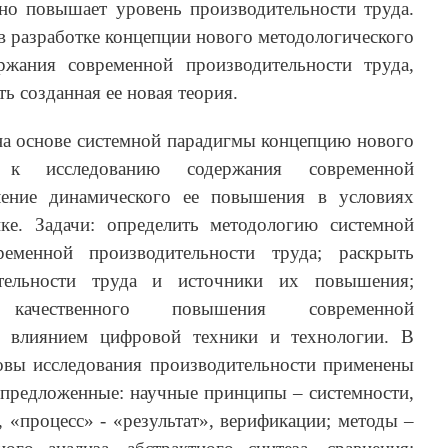
тно повышает уровень производительности труда.
 в разработке концепции нового методологического
ржания современной производительности труда,
ь созданная ее новая теория.
 на основе системной парадигмы концепцию нового
а к исследованию содержания современной
ление динамического ее повышения в условиях
ке. Задачи: определить методологию системной
ременной производительности труда; раскрыть
тельности труда и источники их повышения;
 качественного повышения современной
д влиянием цифровой техники и технологии. В
новы исследования производительности применены
 предложенные: научные принципы – системности,
, «процесс» - «результат», верификации; методы –