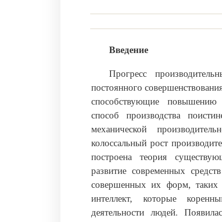
Введение
Прогресс производитель
постоянного совершенствования 
способствующие повышению п
способ производства поисти
механической производите
колоссальный рост производите
построена теория существую
развитие современных средств
совершенных их форм, таких 
интеллект, которые корен
деятельности людей. Появила