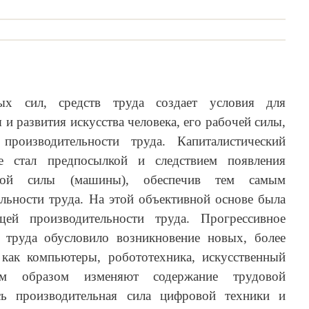
ных сил, средств труда создает условия для
и развития искусства человека, его рабочей силы,
роизводительности труда. Капиталистический
не стал предпосылкой и следствием появления
льной силы (машины), обеспечив тем самым
льности труда. На этой объективной основе была
щей производительности труда. Прогрессивное
 труда обусловило возникновение новых, более
как компьютеры, робототехника, искусственный
ным образом изменяют содержание трудовой
сь производительная сила цифровой техники и