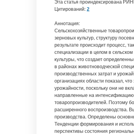
Эта статья проиндексирована РИН
Цитирований:
2
Аннотация:
Сельскохозяйственные товаропрои
зерновых культур, структуру посе
результате происходит процесс, т
специализации в целом в сельском
культуры, что создает определенн
в районах животноводческой спец
производственных затрат и урожай
организациях области показал, что
урожайности, поскольку они не вк
направленные на интенсификацию о
товаропроизводителей. Поэтому бо
расширенного воспроизводства. В
производства. Определены основн
Тенденции формирования и исполь
перспективы состояния региональн