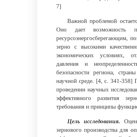
7]
Важной проблемой остаетс
Оно дает возможность п
ресурсоэнергосберегающим, п
зерно с высокими качествен
экономических условиях, о
давления и неопределенност
безопасности региона, стран
научной среде. [4, с. 341-358
проведении научных исследован
эффективного развития зе
требования и принципы функци
Цель исследования.
Оцен
зернового производства для о