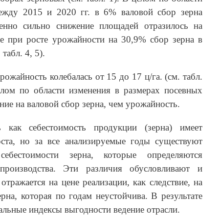
ежду 2015 и 2020 гг. в 6% валовой сбор зерна
енно сильно снижение площадей отразилось на
де при росте урожайности на 30,9% сбор зерна в
табл. 4, 5).
ожайность колебалась от 15 до 17 ц/га. (см. табл.
целом по области изменения в размерах посевных
ие на валовой сбор зерна, чем урожайность.
 как себестоимость продукции (зерна) имеет
ста, но за все анализируемые годы существуют
ебестоимости зерна, которые определяются
роизводства. Эти различия обусловливают и
 отражается на цене реализации, как следствие, на
ерна, которая по годам неустойчива. В результате
альные индексы выгодности ведение отрасли.