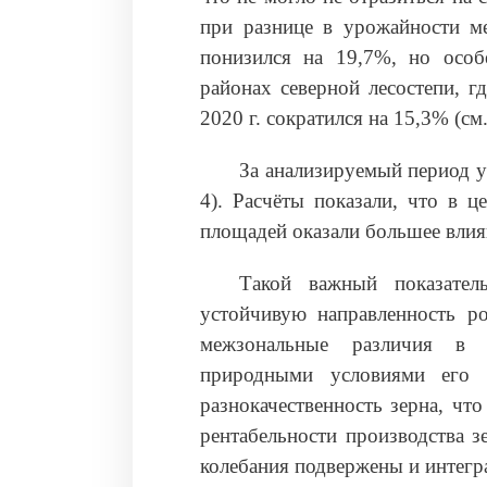
при разнице в урожайности м
понизился на 19,7%, но особ
районах северной лесостепи, г
2020 г. сократился на 15,3% (см. 
За анализируемый период ур
4). Расчёты показали, что в 
площадей оказали большее влиян
Такой важный показатель
устойчивую направленность ро
межзональные различия в с
природными условиями его п
разнокачественность зерна, что
рентабельности производства з
колебания подвержены и интегр