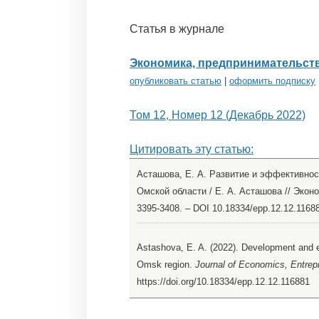
Статья в журнале
Экономика, предпринимательств
опубликовать статью
|
оформить подписку
Том 12, Номер 12 (Декабрь 2022)
Цитировать эту статью:
Асташова, Е. А. Развитие и эффективнос
Омской области / Е. А. Асташова // Эконо
3395-3408. – DOI 10.18334/epp.12.12.116
Astashova, E. A. (2022). Development and eff
Omsk region.
Journal of Economics, Entrep
https://doi.org/10.18334/epp.12.12.116881