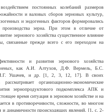
воздействием постоянных колебаний размеров
ожайности и валовых сборов зерновых культур,
кзогенных и эндогенных факторов формировались
 производства зерна. При этом в отличие от
витие зернового хозяйства существенное влияние
ы, связанные прежде всего с его переходом на
ктивности и развития зернового хозяйства
ченых, как А.И. Алтухов, Д.Ф. Вермель, Б.С.
.Г. Ушачев, и др. [1, 2, 3, 12, 17]. В своих
 рассматривает организационно-экономические
вития зернопродуктового подкомплекса АПК и
стоящее время ситуация в зерновом хозяйстве и на
ается в противоречивости, сложности, во многом
и и динамичности происходящих явлений. [1, с. 2-