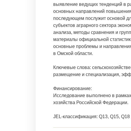
выявление ведущих тенденций в р
основных направлений повышения е
последующем послужит основой дл
субъектов аграрного сектора экон
анализа, методы сравнения и гру
материалы официальной статистики
основные проблемы и направлени
в Омской области.
Ключевые слова: сельскохозяйстве
размещение и специализация, эфф
Финансирование:
Исследование выполнено в рамках 
хозяйства Российской Федерации.
JEL-классификация: Q13, Q15, Q18