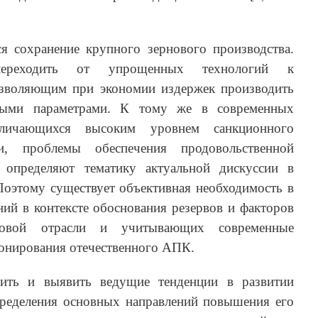
я сохранение крупного зернового производства.
ереходить от упрощенных технологий к
озволяющим при экономии издержек производить
ными параметрами. К тому же в современных
тличающихся высоким уровнем санкционного
и, проблемы обеспечения продовольственной
ы определяют тематику актуальной дискуссии в
] Поэтому существует объективная необходимость в
ий в контексте обоснования резервов и факторов
рновой отрасли и учитывающих современные
онирования отечественного АПК.
ить и выявить ведущие тенденции в развитии
пределения основных направлений повышения его