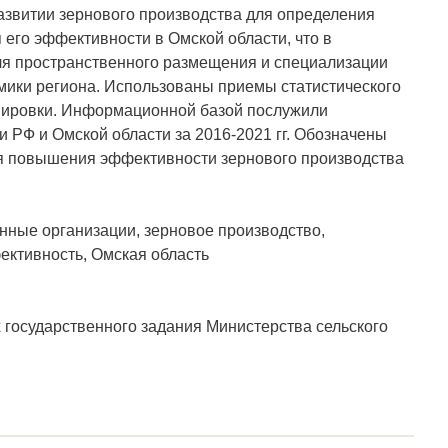
азвитии зернового производства для определения
го эффективности в Омской области, что в
я пространственного размещения и специализации
омики региона. Использованы приемы статистического
ппировки. Информационной базой послужили
 РФ и Омской области за 2016-2021 гг. Обозначены
я повышения эффективности зернового производства
нные организации, зерновое производство,
ективность, Омская область
государственного задания Министерства сельского