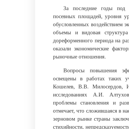
За последние годы под 
посевных площадей, уровня ур
обусловленных воздействием э
объемы и видовая структура
дореформенного периода на раз
оказали экономические фактор
рыночные отношения.
Вопросы повышения эффе
освещены в работах таких у
Кошелев, В.В. Милосердов, И
исследованиях А.И. Алтухов
проблемы становления и раз
отмечает, что сложившаяся в на
зерновом рынке страны заключ
стихийности, непредсказуемост