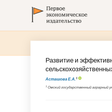
Развитие и эффективн
сельскохозяйственны
1
Асташова Е.А.
1
Омский государственный аграрный ун