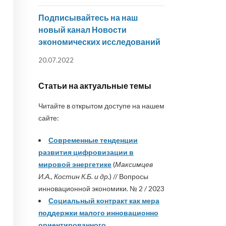
Подписывайтесь на наш
новый канал Новости
экономических исследований
20.07.2022
Статьи на актуальные темы
Читайте в открытом доступе на нашем
сайте:
Современные тенденции
развития цифровизации в
мировой энергетике
(
Максимцев
И.А., Костин К.Б. и др.
) // Вопросы
инновационной экономики. № 2 / 2023
Социальный контракт как мера
поддержки малого инновационно
ориентированного