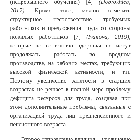
(непрерывного обучения) [4]
(Dobrokhleb,
2017)
. Кроме того, можно отметить
структурное несоответствие требуемых
работников и предложения труда со стороны
пожилых работников [7]
(Ivanova, 2019)
,
которые по состоянию здоровья не могут
продолжать работать во вредном
производстве, на рабочих местах, требующих
высокой физической активности, и т.п.
Поэтому увеличение занятости в старших
возрастах не решает в полной мере проблему
дефицита ресурсов для труда, создавая при
этом дополнительные проблемы, связанные с
организацией труда лиц предпенсионного и
пенсионного возраста.
Второе направление влияния – увеличение