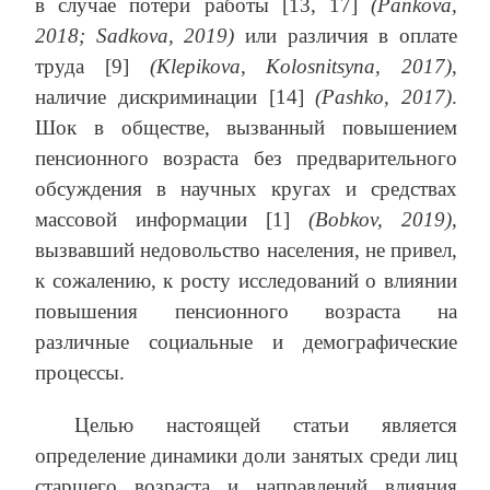
в случае потери работы [13, 17]
(Pankova,
2018; Sadkova, 2019)
или различия в оплате
труда [9]
(Klepikova, Kolosnitsyna, 2017)
,
наличие дискриминации [14]
(Pashko, 2017)
.
Шок в обществе, вызванный повышением
пенсионного возраста без предварительного
обсуждения в научных кругах и средствах
массовой информации [1]
(Bobkov, 2019)
,
вызвавший недовольство населения, не привел,
к сожалению, к росту исследований о влиянии
повышения пенсионного возраста на
различные социальные и демографические
процессы.
Целью настоящей статьи является
определение динамики доли занятых среди лиц
старшего возраста и направлений влияния