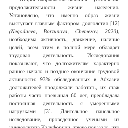
продолжительности жизни населения.
Установлено, что именно образ жизни
выступает главным фактором долголетия [12]
(Negodaeva, Borzunova, Chemezov, 2020)
,
необходима активность, движение, наличие
целей, всем этим в полной мере обладает
трудовая деятельность. Исследования
показывают, что долгожителям характерно
раннее начало и позднее окончание трудовой
активности: 93% обследованных в Абхазии
долгожителей продолжали работать, их стаж
работы часто превышал 60 лет, преобладала
постоянная деятельность с умеренными
нагрузками [3]. Длительное панельное
исследование, проведенное учеными из
университета Калифорнии, также показало, что