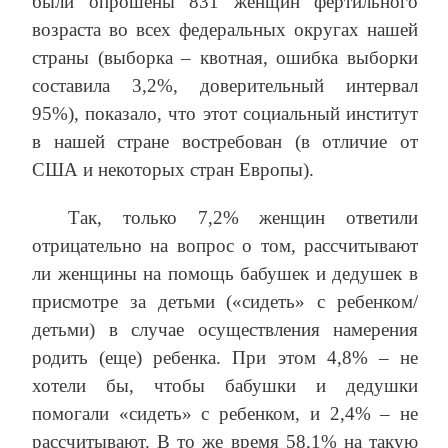
были опрошены 831 женщин фертильного
возраста во всех федеральных округах нашей
страны (выборка – квотная, ошибка выборки
составила 3,2%, доверительный интервал
95%), показало, что этот социальный институт
в нашей стране востребован (в отличие от
США и некоторых стран Европы).
Так, только 7,2% женщин ответили
отрицательно на вопрос о том, рассчитывают
ли женщины на помощь бабушек и дедушек в
присмотре за детьми («сидеть» с ребенком/
детьми) в случае осуществления намерения
родить (еще) ребенка. При этом 4,8% – не
хотели бы, чтобы бабушки и дедушки
помогали «сидеть» с ребенком, и 2,4% – не
рассчитывают. В то же время 58,1% на такую