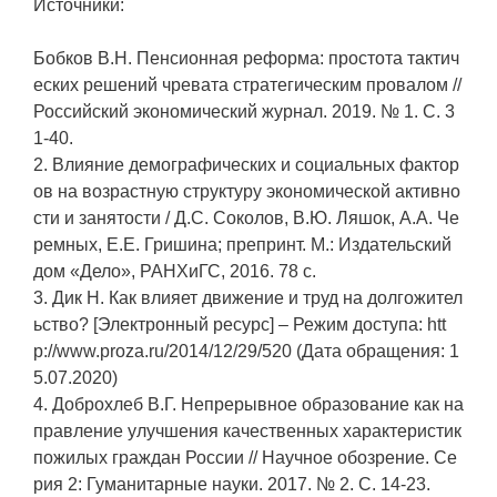
Источники:
Бобков В.Н. Пенсионная реформа: простота тактич
еских решений чревата стратегическим провалом //
Российский экономический журнал. 2019. № 1. С. 3
1-40.
2. Влияние демографических и социальных фактор
ов на возрастную структуру экономической активно
сти и занятости / Д.С. Соколов, В.Ю. Ляшок, А.А. Че
ремных, Е.Е. Гришина; препринт. М.: Издательский
дом «Дело», РАНХиГС, 2016. 78 с.
3. Дик Н. Как влияет движение и труд на долгожител
ьство? [Электронный ресурс] – Режим доступа: htt
p://www.proza.ru/2014/12/29/520 (Дата обращения: 1
5.07.2020)
4. Доброхлеб В.Г. Непрерывное образование как на
правление улучшения качественных характеристик
пожилых граждан России // Научное обозрение. Се
рия 2: Гуманитарные науки. 2017. № 2. С. 14-23.