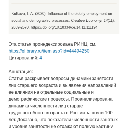
Kulkova, I. A. (2020). Influence of the elderly employment on
social and demographic processes.
Creative Economy, 14
(11),
2659-2670. https://doi.org/10.18334/ce.14.11.111194
Эта статья проиндексирована РИНЦ, см.
https://elibrary.ru/item.asp?id=44494250
Цитирований:
4
Аннотация:
Статья раскрывает вопросы динамики занятости
лиц старшего возраста и выявления направлений
ее влияния на отдельные социальные и
демографические процессы. Проанализирована
динамика численности лиц старше
трудоспособного возраста в России за почти 100
лет. Доказано, что показатели численности занятых
и уровня занятости не отражают полную картину