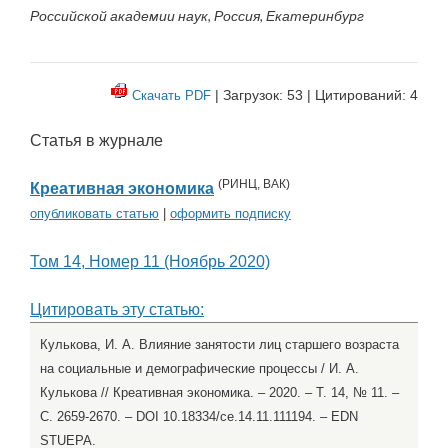
Российской академии наук, Россия, Екатеринбург
| Загрузок: 53 | Цитирований: 4
Скачать PDF
Статья в журнале
(
РИНЦ
,
ВАК
)
Креативная экономика
опубликовать статью
|
оформить подписку
Том 14, Номер 11 (Ноябрь 2020)
Цитировать эту статью:
Кулькова, И. А. Влияние занятости лиц старшего возраста
на социальные и демографические процессы / И. А.
Кулькова // Креативная экономика. – 2020. – Т. 14, № 11. –
С. 2659-2670. – DOI 10.18334/ce.14.11.111194. – EDN
STUEPA.