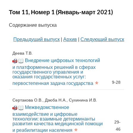
Том 11, Номер 1 (Январь-март 2021)
Содержание выпуска
Предыдущий выпуск
|
Архив
|
Следующий выпуск
Деева Т.В.
Внедрение цифровых технологий
и платформенных решений в сферах
государственного управления и
оказания государственных услуг:
*
9-28
первостепенная задача государства
Сертакова О.В., Дзюба Н.А., Сухинина И.В.
Межведомственное
взаимодействие и цифровые
технологии: взаимные детерминанты
29-
развития качества медицинской помощи
*
46
и реабилитации населения