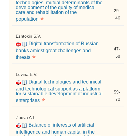
technologies: mutual determinants of the
development of the quality of medical
29-
care and rehabilitation of the
*
46
population
Eshtokin S.V.
Digital transformation of Russian
47-
banks amidst great challenges and
*
58
threats
Levina E.V.
Digital technologies and technical
and technological support as a platform
59-
for sustainable development of industrial
*
70
enterprises
Zueva A.I.
Balance of interests of artificial
intelligence and human capital in the