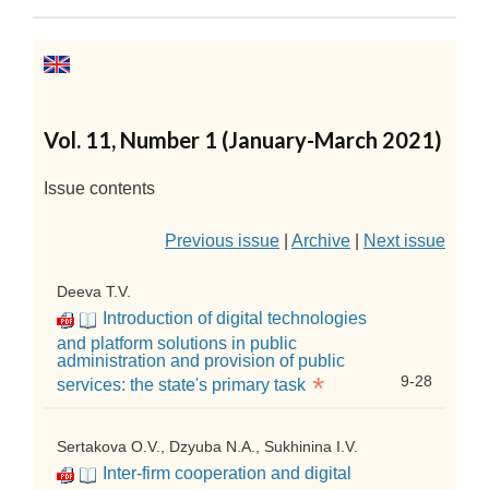
Vol. 11, Number 1 (January-March 2021)
Issue contents
Previous issue
|
Archive
|
Next issue
Deeva T.V.
Introduction of digital technologies
and platform solutions in public
administration and provision of public
*
9-28
services: the state's primary task
Sertakova O.V., Dzyuba N.A., Sukhinina I.V.
Inter-firm cooperation and digital