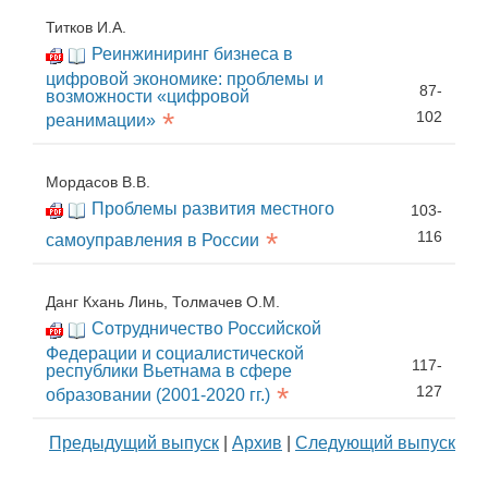
Титков И.А.
Реинжиниринг бизнеса в
цифровой экономике: проблемы и
87-
возможности «цифровой
*
102
реанимации»
Мордасов В.В.
Проблемы развития местного
103-
*
116
самоуправления в России
Данг Кхань Линь, Толмачев О.М.
Сотрудничество Российской
Федерации и социалистической
117-
республики Вьетнама в сфере
*
127
образовании (2001-2020 гг.)
Предыдущий выпуск
|
Архив
|
Следующий выпуск