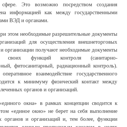
 сфере. Это возможно посредством создания
ена информацией как между государственными
ками ВЭД и органами.
ри этом необходимые разрешительные документы
рганизаций для осуществления внешнеторговых
 и организации получают необходимые документы
я своих функций контроля (санитарно-
рный, фитосанитарный, радиационный контроль).
оперативное взаимодействие государственного
водится к минимуму физический контакт между
леченных органов и организаций.
«единого окна» в рамках концепции сводится к
этом «единое окно» не берет на себя выполнение
 органов и организаций и, тем более, функции
является единым пропускным каналом в целях