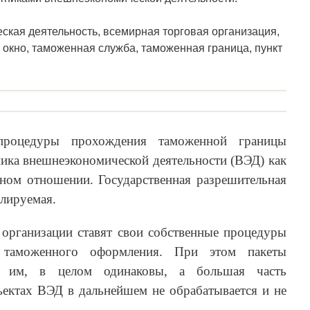
кая деятельность, всемирная торговая организация,
 окно, таможенная служба, таможенная граница, пункт
процедуры прохождения таможенной границы
ика внешнеэкономической деятельности (ВЭД) как
нном отношении. Государственная разрешительная
блируемая.
 организации ставят свои собственные процедуры
й таможенного оформления. При этом пакеты
ых им, в целом одинаковы, а большая часть
ектах ВЭД в дальнейшем не обрабатывается и не