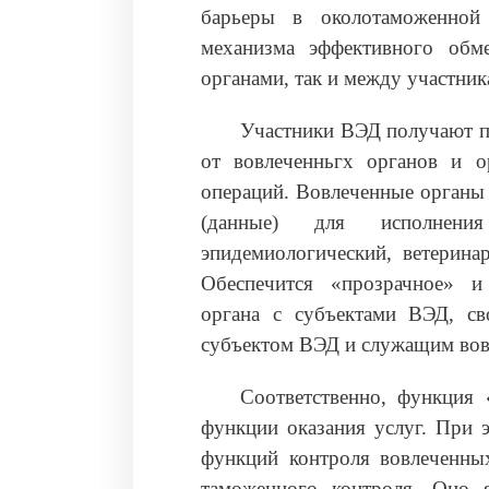
барьеры в околотаможенной
механизма эффективного обм
органами, так и между участни
Участники ВЭД получают п
от вовлеченньгх органов и о
операций. Вовлеченные органы
(данные) для исполнени
эпидемиологический, ветерина
Обеспечится «прозрачное» и 
органа с субъектами ВЭД, с
субъектом ВЭД и служащим вов
Соответственно, функция 
функции оказания услуг. При 
функций контроля вовлеченных
таможенного контроля. Оно 