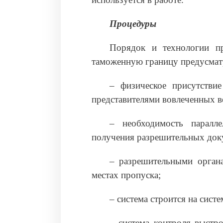
Процедуры
Порядок и технологии пр
таможенную границу предусмат
– физическое присутствие
представителями вовлеченных в
– необходимость паралл
получения разрешительных док
– разрешительными орган
местах пропуска;
– система строится на систе
– система контроля выстр