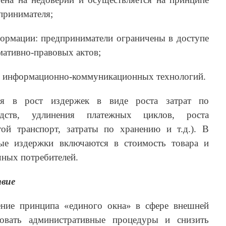
принимателя;
ормации: предприниматели ограничены в доступе
мативно-правовых актов;
е информационно-коммуникационных технологий.
ся в рост издержек в виде роста затрат по
дств, удлинения платежных циклов, роста
той транспорт, затраты по хранению и т.д.). В
ные издержки включаются в стоимость товара и
чных потребителей.
твие
ние принципа «единого окна» в сфере внешней
ровать административные процедуры и снизить