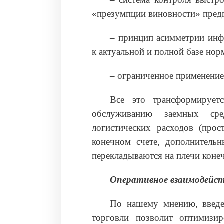
«презумпции виновности» пред
– принцип асимметрии инф
к актуальной и полной базе нор
– ограниченное применени
Все это трансформирует
обслуживанию заемных сре
логистических расходов (прос
конечном счете, дополнитель
перекладываются на плечи коне
Оперативное взаимодейс
По нашему мнению, введе
торговли позволит оптимизи