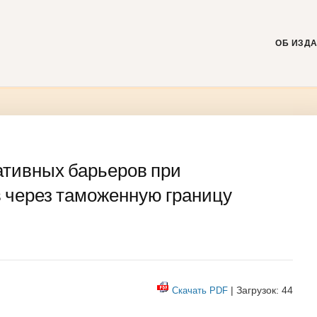
Skip
to
content
ОБ ИЗД
тивных барьеров при
 через таможенную границу
| Загрузок: 44
Скачать PDF