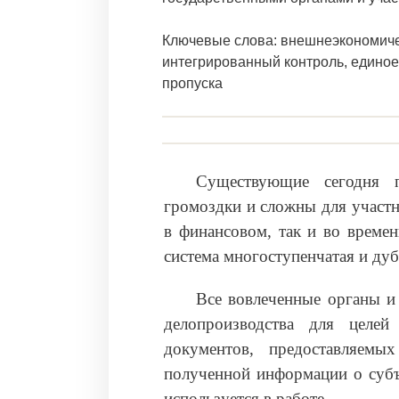
Ключевые слова: внешнеэкономичес
интегрированный контроль, единое
пропуска
Существующие сегодня 
громоздки и сложны для участн
в финансовом, так и во време
система многоступенчатая и ду
Все вовлеченные органы и
делопроизводства для целе
документов, предоставляем
полученной информации о субъ
используется в работе.