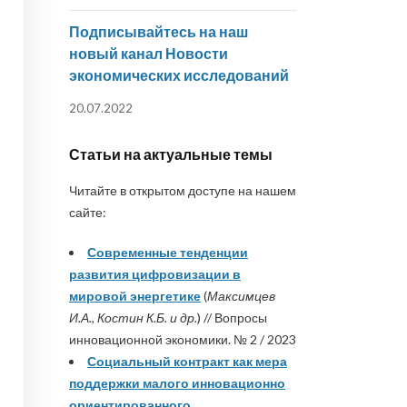
Подписывайтесь на наш
новый канал Новости
экономических исследований
20.07.2022
Статьи на актуальные темы
Читайте в открытом доступе на нашем
сайте:
Современные тенденции
развития цифровизации в
мировой энергетике
(
Максимцев
И.А., Костин К.Б. и др.
) // Вопросы
инновационной экономики. № 2 / 2023
Социальный контракт как мера
поддержки малого инновационно
ориентированного