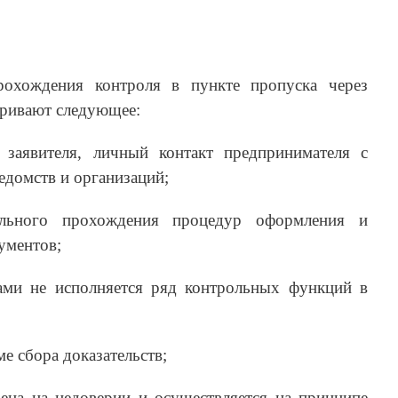
охождения контроля в пункте пропуска через
ривают следующее:
 заявителя, личный контакт предпринимателя с
едомств и организаций;
ельного прохождения процедур оформления и
ументов;
ами не исполняется ряд контрольных функций в
ме сбора доказательств;
оена на недоверии и осуществляется на принципе