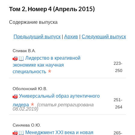
Том 2, Номер 4 (Апрель 2015)
Содержание выпуска
Предыдущий выпуск
|
Архив
|
Следующий выпуск
Спивак В.А.
Лидерство в креативной
223-
экономике как научная
*
250
специальность
Оболонский Ю.В.
Универсальный образ аутентичного
251-
*
лидера
(статья ретрагирована
264
08.02.2019)
Синяева О.Ю.
Менеджмент XXI века и новая
265-