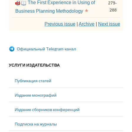
The First Experience in Using of
279-
*
288
Business Planning Methodology
Previous issue
|
Archive
|
Next issue
Официальный Telegram-канал
УСЛУГИ ИЗДАТЕЛЬСТВА
Публикация статей
Издание монографий
Издание сборников конференций
Подписка на журналы