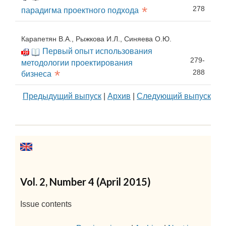
*
278
парадигма проектного подхода
Карапетян В.А., Рыжкова И.Л., Синяева О.Ю.
Первый опыт использования
279-
методологии проектирования
*
288
бизнеса
Предыдущий выпуск
|
Архив
|
Следующий выпуск
Vol. 2, Number 4 (April 2015)
Issue contents