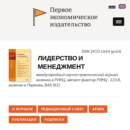
Skip
to
content
ISSN 2410‑1664 (print)
ЛИДЕРСТВО И
МЕНЕДЖМЕНТ
международный научно-практический журнал,
включен в РИНЦ, импакт-фактор РИНЦ - 2,018,
включен в Перечень ВАК (К2)
О ЖУРНАЛЕ
РЕДАКЦИОННЫЙ СОВЕТ
АРХИВ
ПУБЛИКАЦИЯ
ПОДПИСКА