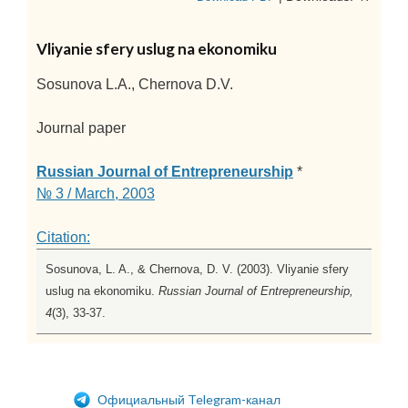
Vliyanie sfery uslug na ekonomiku
Sosunova L.A., Chernova D.V.
Journal paper
Russian Journal of Entrepreneurship
*
№ 3 / March, 2003
Citation:
Sosunova, L. A., & Chernova, D. V. (2003). Vliyanie sfery
uslug na ekonomiku.
Russian Journal of Entrepreneurship,
4
(3), 33-37.
Официальный Telegram-канал