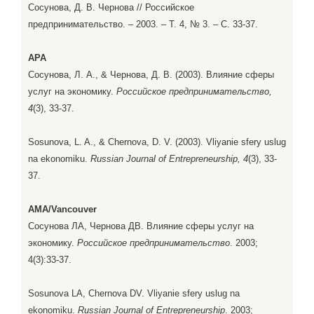
Сосунова, Д. В. Чернова // Российское
предпринимательство. – 2003. – Т. 4, № 3. – С. 33-37.
APA
Сосунова, Л. А., & Чернова, Д. В. (2003). Влияние сферы
услуг на экономику.
Российское предпринимательство,
4
(3), 33-37.
Sosunova, L. A., & Chernova, D. V. (2003). Vliyanie sfery uslug
na ekonomiku.
Russian Journal of Entrepreneurship, 4
(3), 33-
37.
AMA/Vancouver
Сосунова ЛА, Чернова ДВ. Влияние сферы услуг на
экономику.
Российское предпринимательство
. 2003;
4(3):33-37.
Sosunova LA, Chernova DV. Vliyanie sfery uslug na
ekonomiku.
Russian Journal of Entrepreneurship
. 2003;