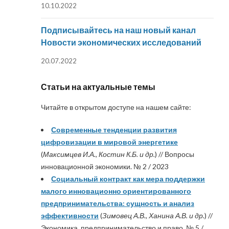
10.10.2022
Подписывайтесь на наш новый канал
Новости экономических исследований
20.07.2022
Статьи на актуальные темы
Читайте в открытом доступе на нашем сайте:
Современные тенденции развития
цифровизации в мировой энергетике
(
Максимцев И.А., Костин К.Б. и др.
) // Вопросы
инновационной экономики. № 2 / 2023
Социальный контракт как мера поддержки
малого инновационно ориентированного
предпринимательства: сущность и анализ
эффективности
(
Зимовец А.В., Ханина А.В. и др.
) //
Экономика, предпринимательство и право. № 5 /