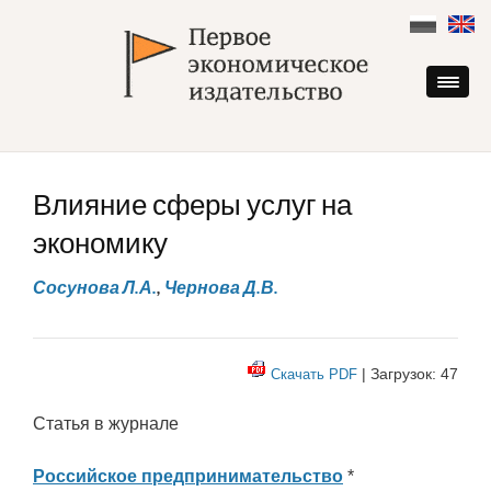
Skip
to
content
Влияние сферы услуг на
экономику
Сосунова Л.А.
,
Чернова Д.В.
| Загрузок: 47
Скачать PDF
Статья в журнале
Российское предпринимательство
*