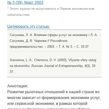
№ 3 (39), Март 2003
* Этот журнал не выпускается в Первом экономическом
издательстве
Цитировать эту статью:
Сосунова, Л. А. Влияние сферы услуг на экономику / Л. А.
Сосунова, Д. В. Чернова // Российское
предпринимательство. – 2003. – Т. 4, № 3. – С. 33-37.
Sosunova, L. A., Chernova, D. V. (2003). Vliyanie sfery uslug
na ekonomiku.
Russian Journal of Entrepreneurship, 4
(3), 33-
37.
Аннотация:
Развитие рыночных отношений в нашей стране во
многом зависит от формирования экономики услуг,
или сервисной экономики, в рамках которой