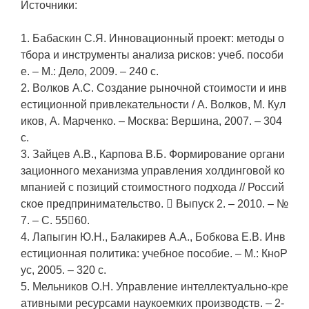
Источники:
1. Бабаскин С.Я. Инновационный проект: методы о
тбора и инструменты анализа рисков: учеб. пособи
е. – М.: Дело, 2009. – 240 с.
2. Волков А.С. Создание рыночной стоимости и инв
естиционной привлекательности / А. Волков, М. Кул
иков, А. Марченко. – Москва: Вершина, 2007. – 304
с.
3. Зайцев А.В., Карпова В.Б. Формирование органи
зационного механизма управления холдинговой ко
мпанией с позиций стоимостного подхода // Россий
ское предпринимательство.  Выпуск 2. – 2010. – №
7. – С. 5560.
4. Лапыгин Ю.Н., Балакирев А.А., Бобкова Е.В. Инв
естиционная политика: учебное пособие. – М.: КноР
ус, 2005. – 320 с.
5. Мельников О.Н. Управление интеллектуально-кре
ативными ресурсами наукоемких производств. – 2-