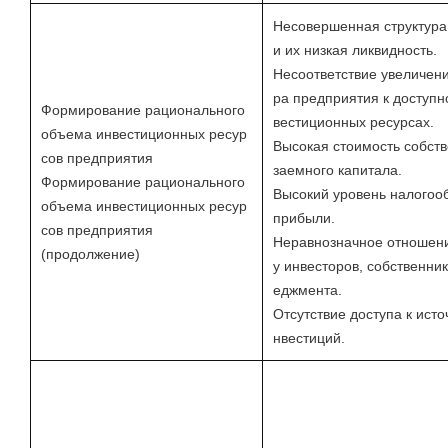
Несовершенная структура
и их низкая ликвидность.
Несоответствие увеличен
ра предприятия к доступн
Формирование рационального
вестиционных ресурсах.
объема инвестиционных ресур
Высокая стоимость собств
сов предприятия
заемного капитала.
Формирование рационального
Высокий уровень налогоо
объема инвестиционных ресур
прибыли.
сов предприятия
Неравнозначное отношени
(продолжение)
у инвесторов, собственни
еджмента.
Отсутствие доступа к исто
нвестиций.