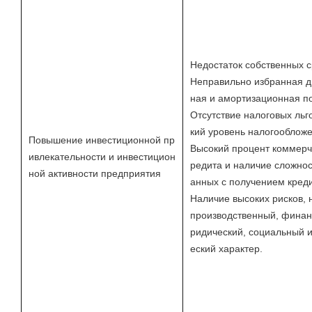
Недостаток собственных с
Неправильно избранная 
ная и амортизационная по
Отсутствие налоговых льг
кий уровень налогообложе
Повышение инвестиционной пр
Высокий процент коммерч
ивлекательности и инвестицион
редита и наличие сложнос
ной активности предприятия
анных с получением креди
Наличие высоких рисков,
производственный, финан
ридический, социальный и
еский характер.