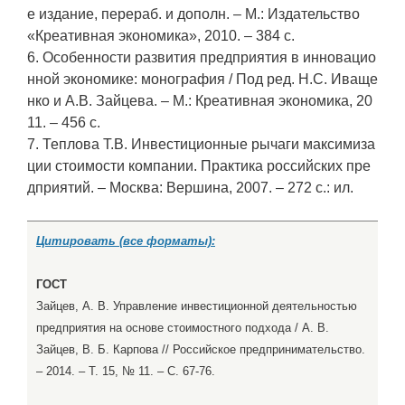
е издание, перераб. и дополн. – М.: Издательство
«Креативная экономика», 2010. – 384 с.
6. Особенности развития предприятия в инновацио
нной экономике: монография / Под ред. Н.С. Иваще
нко и А.В. Зайцева. – М.: Креативная экономика, 20
11. – 456 с.
7. Теплова Т.В. Инвестиционные рычаги максимиза
ции стоимости компании. Практика российских пре
дприятий. – Москва: Вершина, 2007. – 272 с.: ил.
Цитировать (все форматы):
ГОСТ
Зайцев, А. В. Управление инвестиционной деятельностью
предприятия на основе стоимостного подхода / А. В.
Зайцев, В. Б. Карпова // Российское предпринимательство.
– 2014. – Т. 15, № 11. – С. 67-76.