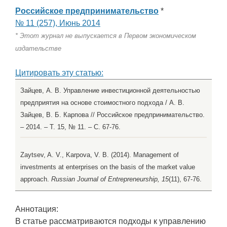
Российское предпринимательство
*
№ 11 (257), Июнь 2014
* Этот журнал не выпускается в Первом экономическом
издательстве
Цитировать эту статью:
Зайцев, А. В. Управление инвестиционной деятельностью
предприятия на основе стоимостного подхода / А. В.
Зайцев, В. Б. Карпова // Российское предпринимательство.
– 2014. – Т. 15, № 11. – С. 67-76.
Zaytsev, A. V., Karpova, V. B. (2014). Management of
investments at enterprises on the basis of the market value
approach.
Russian Journal of Entrepreneurship, 15
(11), 67-76.
Аннотация:
В статье рассматриваются подходы к управлению