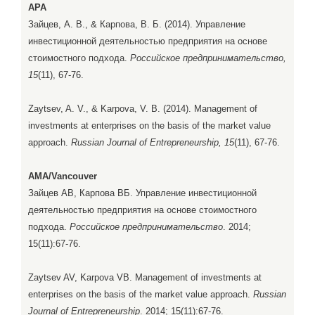
APA
Зайцев, А. В., & Карпова, В. Б. (2014). Управление
инвестиционной деятельностью предприятия на основе
стоимостного подхода.
Российское предпринимательство,
15
(11), 67-76.
Zaytsev, A. V., & Karpova, V. B. (2014). Management of
investments at enterprises on the basis of the market value
approach.
Russian Journal of Entrepreneurship, 15
(11), 67-76.
AMA/Vancouver
Зайцев АВ, Карпова ВБ. Управление инвестиционной
деятельностью предприятия на основе стоимостного
подхода.
Российское предпринимательство
. 2014;
15(11):67-76.
Zaytsev AV, Karpova VB. Management of investments at
enterprises on the basis of the market value approach.
Russian
Journal of Entrepreneurship
. 2014; 15(11):67-76.