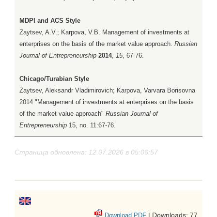
MDPI and ACS Style
Zaytsev, A.V.; Karpova, V.B. Management of investments at
enterprises on the basis of the market value approach.
Russian
Journal of Entrepreneurship
2014
,
15
, 67-76.
Chicago/Turabian Style
Zaytsev, Aleksandr Vladimirovich; Karpova, Varvara Borisovna
2014 "Management of investments at enterprises on the basis
of the market value approach"
Russian Journal of
Entrepreneurship
15, no. 11:67-76.
Страница обновлена: 12.07.2026 в 05:06:57
| Downloads: 77
Download PDF