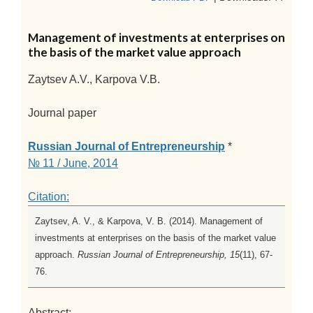
Management of investments at enterprises on
the basis of the market value approach
Zaytsev A.V., Karpova V.B.
Journal paper
Russian Journal of Entrepreneurship
*
№ 11 / June, 2014
Citation:
Zaytsev, A. V., & Karpova, V. B. (2014). Management of
investments at enterprises on the basis of the market value
approach.
Russian Journal of Entrepreneurship, 15
(11), 67-
76.
Abstract: