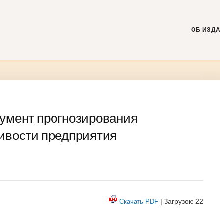
Skip
to
content
ОБ ИЗД
румент прогнозирования
ивости предприятия
| Загрузок: 22
Скачать PDF