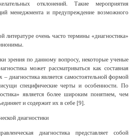
елательных отклонений. Такие мероприятия
ций менеджмента и предупреждение возможного
ной литературе очень часто термины «диагностика»
синонимы.
ки зрения по данному вопросу, некоторые ученые
иагностика может рассматриваться как составная
их – диагностика является самостоятельной формой
рисущи специфические черты и особенности. По
стика» является более широким понятием, чем
ъединяет и содержит их в себе [9].
ческой диагностики
вленческая диагностика представляет собой