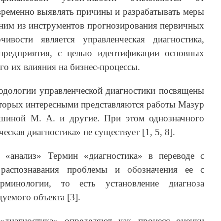
временно выявлять причины и разрабатывать меры
дним из инструментов прогнозирования первичных
чивости является управленческая диагностика,
предприятия, с целью идентификации основных
го их влияния на бизнес-процессы.
одологии управленческой диагностики посвящены
оторых интересными представляются работы Мазур
ушиной М. А. и другие. При этом однозначного
ская диагностика» не существует [1, 5, 8].
 «анализ» Термин «диагностика» в переводе с
с распознавания проблемы и обозначения ее с
рминологии, то есть установление диагноза
уемого объекта [3].
диагностика» определяют как процесс оценки