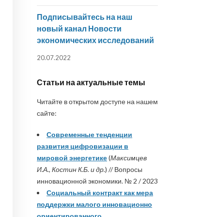
Подписывайтесь на наш
новый канал Новости
экономических исследований
20.07.2022
Статьи на актуальные темы
Читайте в открытом доступе на нашем
сайте:
Современные тенденции
развития цифровизации в
мировой энергетике
(
Максимцев
И.А., Костин К.Б. и др.
) // Вопросы
инновационной экономики. № 2 / 2023
Социальный контракт как мера
поддержки малого инновационно
ориентированного