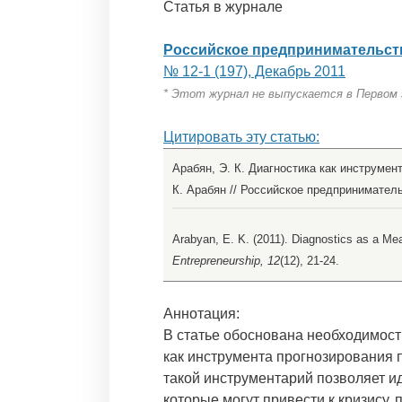
Статья в журнале
Российское предпринимательст
№ 12-1 (197), Декабрь 2011
* Этот журнал не выпускается в Первом
Цитировать эту статью:
Арабян, Э. К. Диагностика как инструмен
К. Арабян // Российское предпринимательст
Arabyan, E. K. (2011). Diagnostics as a Mean
Entrepreneurship, 12
(12), 21-24.
Аннотация:
В статье обоснована необходимост
как инструмента прогнозирования 
такой инструментарий позволяет 
которые могут привести к кризису