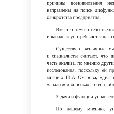
причины возникновения неж
направлены на поиск дисфунк
банкротства предприятия.
Вместе с тем в отечествен
и «анализ» употребляются как 
Существуют различные точ
и специалисты считают, что д
часть анализа, по мнению друг
исследования, поскольку ей п
мнению Ш.А Омарова, «диагно
«анализ» и «оценка», то есть об
Задачи и функции управлен
По нашему мнению, упра