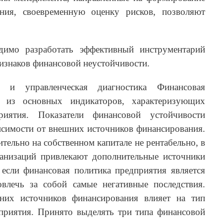
ния, своевременную оценку рисков, позволяют
димо разработать эффективный инструментарий
изнаков финансовой неустойчивости.
ь и управленческая диагностика Финансовая
м из основных индикаторов, характеризующих
риятия. Показатели финансовой устойчивости
исимости от внешних источников финансирования.
тельно на собственном капитале не рентабельно, в
анизаций привлекают дополнительные источники
 если финансовая политика предприятия является
влечь за собой самые негативные последствия.
них источников финансирования влияет на тип
приятия. Принято выделять три типа финансовой