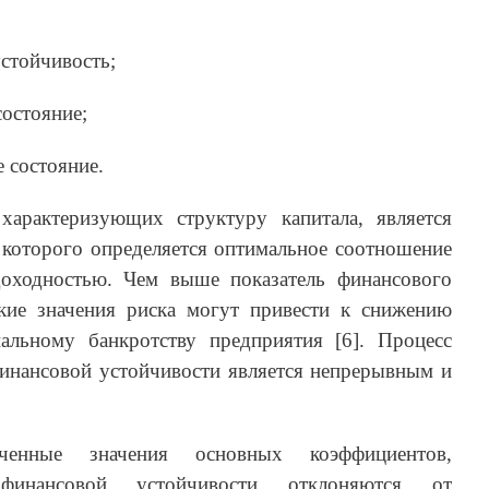
устойчивость;
состояние;
 состояние.
характеризующих структуру капитала, является
которого определяется оптимальное соотношение
оходностью. Чем выше показатель финансового
кие значения риска могут привести к снижению
альному банкротству предприятия [6]. Процесс
финансовой устойчивости является непрерывным и
енные значения основных коэффициентов,
финансовой устойчивости отклоняются от