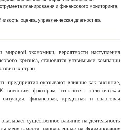
нструмента планирования и финансового мониторинга.
чивость, оценка, управленческая диагностика
и мировой экономики, вероятности наступления
нсового кризиса, становятся уязвимыми компании
развитых стран.
ть предприятия оказывают влияние как внешние,
К внешним факторам относятся: политическая
 ситуация, финансовая, кредитная и налоговая
 оказывает существенное влияние на деятельность
вия менеджмента, направленные на формирование