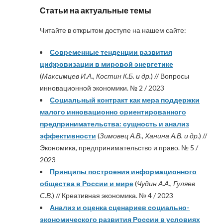
Статьи на актуальные темы
Читайте в открытом доступе на нашем сайте:
Современные тенденции развития
цифровизации в мировой энергетике
(
Максимцев И.А., Костин К.Б. и др.
) // Вопросы
инновационной экономики. № 2 / 2023
Социальный контракт как мера поддержки
малого инновационно ориентированного
предпринимательства: сущность и анализ
эффективности
(
Зимовец А.В., Ханина А.В. и др.
) //
Экономика, предпринимательство и право. № 5 /
2023
Принципы построения информационного
общества в России и мире
(
Чудин А.А., Гуляев
С.В.
) // Креативная экономика. № 4 / 2023
Анализ и оценка сценариев социально-
экономического развития России в условиях