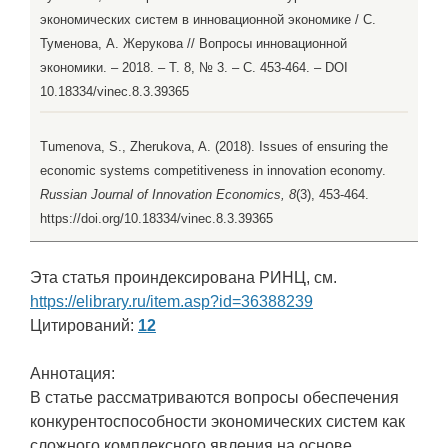
экономических систем в инновационной экономике / С.
Туменова, А. Жерукова // Вопросы инновационной
экономики. – 2018. – Т. 8, № 3. – С. 453-464. – DOI
10.18334/vinec.8.3.39365
Tumenova, S., Zherukova, A. (2018). Issues of ensuring the
economic systems competitiveness in innovation economy.
Russian Journal of Innovation Economics, 8
(3), 453-464.
https://doi.org/10.18334/vinec.8.3.39365
Эта статья проиндексирована РИНЦ, см.
https://elibrary.ru/item.asp?id=36388239
Цитирований:
12
Аннотация:
В статье рассматриваются вопросы обеспечения
конкурентоспособности экономических систем как
сложного комплексного явления на основе