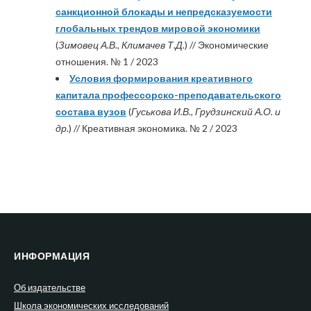
санкционной блокады и непредсказуемости
глобальных трендов мировой экономики
(
Зимовец А.В., Климачев Т.Д.
) // Экономические
отношения. № 1 / 2023
Условия формирования креативного
капитала профессорско-преподавательского
состава вузов
(
Гуськова И.В., Грудзинский А.О. и
др.
) // Креативная экономика. № 2 / 2023
ИНФОРМАЦИЯ
Об издательстве
Школа экономических исследований