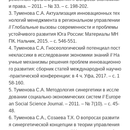
и права. – 2011. – № 33. – c. 198-202.
3. Туменова С.А. Актуализация инновационных тех
нологий менеджмента в региональном управлении
// Глобальные вызовы современности и проблемы
устойчивого развития Юга России: Материалы МН
ПК. Нальчик, 2015. – c. 546-551.
4. Туменова С.А. Гносеологический потенциал пост
неклассики в исследовании экономики знаний // На
учные механизмы решения проблем инновационно
го развития: сборник статей международной научно
-практической конференции: в 4 ч. Уфа, 2017. – c. 1
58-160.
5. Туменова С.А. Методология синергетики в иссле
довании социально-экономических систем // Europe
an Social Science Journal. – 2011. – № 7(10). – c. 45-
48.
6. Туменова С.А., Созаева Т.Х. О вопросах развити
я синергетической концепции в теории управления