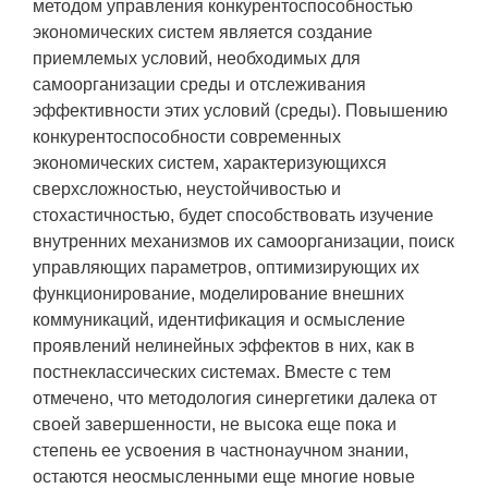
методом управления конкурентоспособностью
экономических систем является создание
приемлемых условий, необходимых для
самоорганизации среды и отслеживания
эффективности этих условий (среды). Повышению
конкурентоспособности современных
экономических систем, характеризующихся
сверхсложностью, неустойчивостью и
стохастичностью, будет способствовать изучение
внутренних механизмов их самоорганизации, поиск
управляющих параметров, оптимизирующих их
функционирование, моделирование внешних
коммуникаций, идентификация и осмысление
проявлений нелинейных эффектов в них, как в
постнеклассических системах. Вместе с тем
отмечено, что методология синергетики далека от
своей завершенности, не высока еще пока и
степень ее усвоения в частнонаучном знании,
остаются неосмысленными еще многие новые