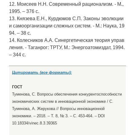
12. Моисеев Н.Н. Современный рационализм. - М.,
1995. – 376 c.
13. Князева Е.Н., Курдюмов С.П. Законы эволюции
и самоорганизации сложных систем. - М.: Наука, 19
94. – 38 c.
14. Колесников А.А. Синергетическая теория управ
ления. - Таганрог: ТРТУ, М.: Энергоатомиздат, 1994.
– 344 c.
Цитировать (все форматы):
ГОСТ
Туменова, С. Вопросы обеспечения конкурентоспособности
экономических систем в инновационной экономике / С.
Туменова, А. Жерукова // Вопросы инновационной
экономики. – 2018. – Т. 8, № 3. – С. 453-464. – DOI
10.18334/vinec.8.3.39365