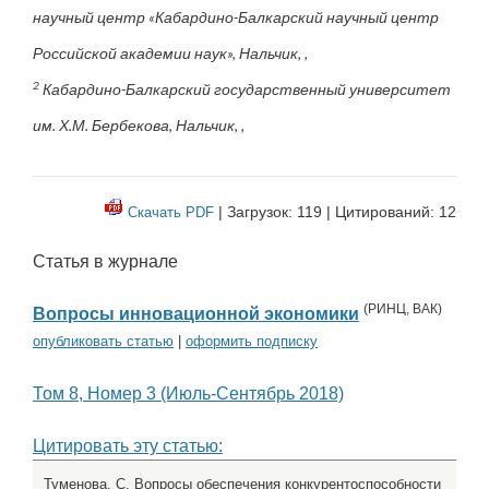
научный центр «Кабардино-Балкарский научный центр
Российской академии наук», Нальчик, ,
2
Кабардино-Балкарский государственный университет
им. Х.М. Бербекова, Нальчик, ,
| Загрузок: 119 | Цитирований: 12
Скачать PDF
Статья в журнале
(
РИНЦ
,
ВАК
)
Вопросы инновационной экономики
опубликовать статью
|
оформить подписку
Том 8, Номер 3 (Июль-Сентябрь 2018)
Цитировать эту статью:
Туменова, С. Вопросы обеспечения конкурентоспособности