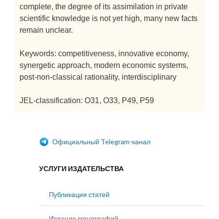
complete, the degree of its assimilation in private
scientific knowledge is not yet high, many new facts
remain unclear.
Keywords: competitiveness, innovative economy,
synergetic approach, modern economic systems,
post-non-classical rationality, interdisciplinary
JEL-classification: O31, O33, P49, P59
Официальный Telegram-канал
УСЛУГИ ИЗДАТЕЛЬСТВА
Публикация статей
Издание монографий