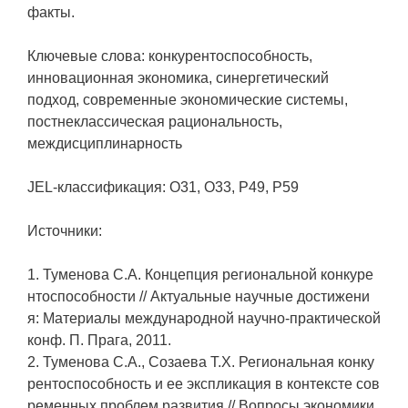
факты.
Ключевые слова: конкурентоспособность,
инновационная экономика, синергетический
подход, современные экономические системы,
постнеклассическая рациональность,
междисциплинарность
JEL-классификация: O31, O33, P49, P59
Источники:
1. Туменова С.А. Концепция региональной конкуре
нтоспособности // Актуальные научные достижени
я: Материалы международной научно-практической
конф. П. Прага, 2011.
2. Туменова С.А., Созаева Т.Х. Региональная конку
рентоспособность и ее экспликация в контексте сов
ременных проблем развития // Вопросы экономики