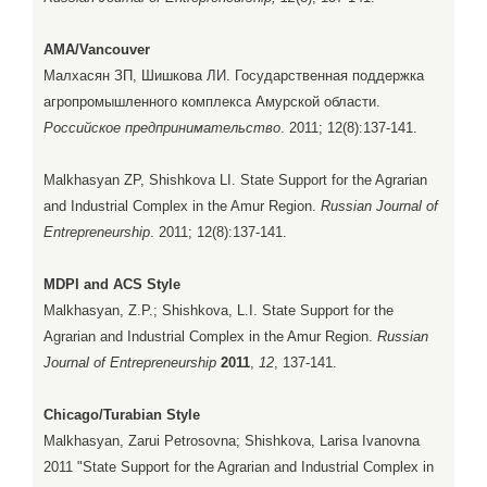
AMA/Vancouver
Малхасян ЗП, Шишкова ЛИ. Государственная поддержка
агропромышленного комплекса Амурской области.
Российское предпринимательство
. 2011; 12(8):137-141.
Malkhasyan ZP, Shishkova LI. State Support for the Agrarian
and Industrial Complex in the Amur Region.
Russian Journal of
Entrepreneurship
. 2011; 12(8):137-141.
MDPI and ACS Style
Malkhasyan, Z.P.; Shishkova, L.I. State Support for the
Agrarian and Industrial Complex in the Amur Region.
Russian
Journal of Entrepreneurship
2011
,
12
, 137-141.
Chicago/Turabian Style
Malkhasyan, Zarui Petrosovna; Shishkova, Larisa Ivanovna
2011 "State Support for the Agrarian and Industrial Complex in