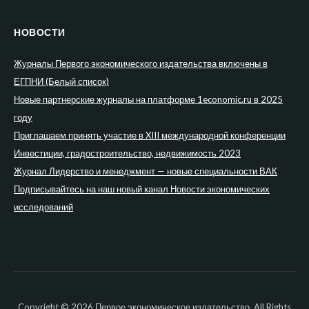
НОВОСТИ
Журналы Первого экономического издательства включены в
ЕГПНИ (Белый список)
Новые партнерские журналы на платформе 1economic.ru в 2025
году
Приглашаем принять участие в XIII международной конференции
Инвестиции, градостроительство, недвижимость 2023
Журнал Лидерство и менеджмент — новые специальности ВАК
Подписывайтесь на наш новый канал Новости экономических
исследований
Copyright © 2026 Первое экономическое издательство. All Rights