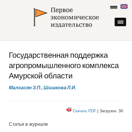
Skip
to
content
Государственная поддержка
агропромышленного комплекса
Амурской области
Малхасян З.П.
,
Шишкова Л.И.
| Загрузок: 30
Скачать PDF
Статья в журнале