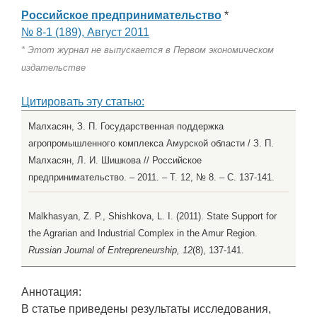
Российское предпринимательство
*
№ 8-1 (189), Август 2011
* Этот журнал не выпускается в Первом экономическом
издательстве
Цитировать эту статью:
Малхасян, З. П. Государственная поддержка
агропромышленного комплекса Амурской области / З. П.
Малхасян, Л. И. Шишкова // Российское
предпринимательство. – 2011. – Т. 12, № 8. – С. 137-141.
Malkhasyan, Z. P., Shishkova, L. I. (2011). State Support for
the Agrarian and Industrial Complex in the Amur Region.
Russian Journal of Entrepreneurship, 12
(8), 137-141.
Аннотация:
В статье приведены результаты исследования,