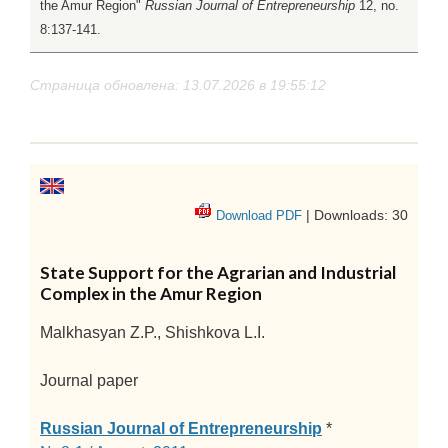
the Amur Region"
Russian Journal of Entrepreneurship
12, no.
8:137-141.
Страница обновлена: 13.07.2026 в 19:55:12
| Downloads: 30
Download PDF
State Support for the Agrarian and Industrial
Complex in the Amur Region
Malkhasyan Z.P., Shishkova L.I.
Journal paper
Russian Journal of Entrepreneurship
*