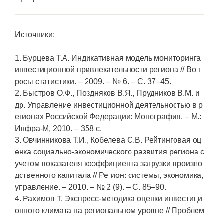
Источники:
1. Бурцева Т.А. Индикативная модель мониторинга
инвестиционной привлекательности региона // Воп
росы статистики. – 2009. – № 6. – С. 37–45.
2. Быстров О.Ф., Поздняков В.Я., Прудников В.М. и
др. Управление инвестиционной деятельностью в р
егионах Российской Федерации: Монография. – М.:
Инфра-М, 2010. – 358 с.
3. Овчинникова Т.И., Кобелева С.В. Рейтинговая оц
енка социально-экономического развития региона с
учетом показателя коэффициента загрузки произво
дственного капитала // Регион: системы, экономика,
управление. – 2010. – № 2 (9). – С. 85–90.
4. Рахимов Т. Экспресс-методика оценки инвестици
онного климата на региональном уровне // Проблем