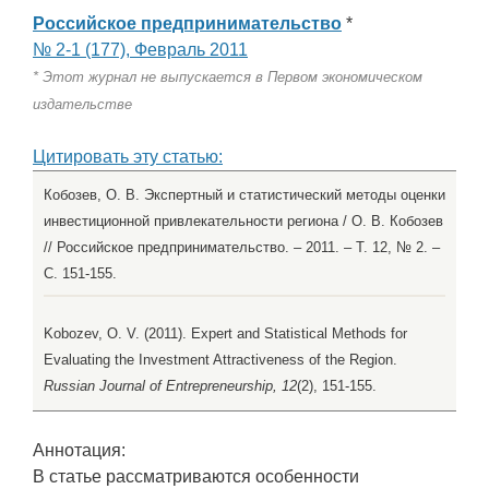
Российское предпринимательство
*
№ 2-1 (177), Февраль 2011
* Этот журнал не выпускается в Первом экономическом
издательстве
Цитировать эту статью:
Кобозев, О. В. Экспертный и статистический методы оценки
инвестиционной привлекательности региона / О. В. Кобозев
// Российское предпринимательство. – 2011. – Т. 12, № 2. –
С. 151-155.
Kobozev, O. V. (2011). Expert and Statistical Methods for
Evaluating the Investment Attractiveness of the Region.
Russian Journal of Entrepreneurship, 12
(2), 151-155.
Аннотация:
В статье рассматриваются особенности