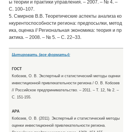
ы теории и практики управления. – 2007. – № 4. –
С. 100–107.
5. Смирнов В.В. Теоретические аспекты анализа ко
нкурентоспособности региона: предпосылки, метод
ика, оценка // Региональная экономика: теория и пр
актика. – 2008. – № 5. – С. 22–33.
Цитировать (все форматы):
ГОСТ
Кобозев, О. В. Экспертный и статистический методы оценки
инвестиционной привлекательности региона / О. В. Кобозев
// Российское предпринимательство. – 2011. – Т. 12, № 2. –
С. 151-155.
APA
Кобозев, О. В. (2011). Экспертный и статистический методы
оценки инвестиционной привлекательности региона.