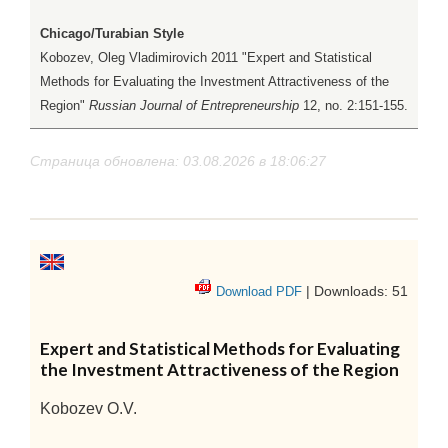
Chicago/Turabian Style
Kobozev, Oleg Vladimirovich 2011 "Expert and Statistical
Methods for Evaluating the Investment Attractiveness of the
Region"
Russian Journal of Entrepreneurship
12, no. 2:151-155.
Страница обновлена: 03.08.2026 в 18:06:27
| Downloads: 51
Download PDF
Expert and Statistical Methods for Evaluating
the Investment Attractiveness of the Region
Kobozev O.V.