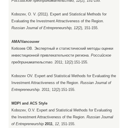
Российское предпринимательство, 12
(2), 151-155.
Kobozev, O. V. (2011). Expert and Statistical Methods for
Evaluating the Investment Attractiveness of the Region.
Russian Journal of Entrepreneurship, 12
(2), 151-155.
AMA/Vancouver
Кобозев ОВ. Экспертный и статистический методы оценки
инвестиционной привлекательности региона.
Российское
предпринимательство
. 2011; 12(2):151-155.
Kobozev OV. Expert and Statistical Methods for Evaluating the
Investment Attractiveness of the Region.
Russian Journal of
Entrepreneurship
. 2011; 12(2):151-155.
MDPI and ACS Style
Kobozev, O.V. Expert and Statistical Methods for Evaluating
the Investment Attractiveness of the Region.
Russian Journal
of Entrepreneurship
2011
,
12
, 151-155.