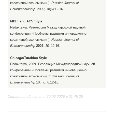
креативной экономики»( ).
Russian Journal of
Entrepreneurship
. 2009; 10(6):12-16.
MDPI and ACS Style
Redaktsiya, Резолюция Международной научной
конференции «Проблемы развития инновационно-
креативной экономики»( ).
Russian Journal of
Entrepreneurship
2009
,
10
, 12-16.
Chicago/Turabian Style
Redaktsiya, 2009 "Резолюция Международной научной
конференции «Проблемы развития инновационно-
креативной экономики»( )"
Russian Journal of
Entrepreneurship
10, no. 6:12-16.
Страница обновлена: 30.06.2026 в 01:45:38