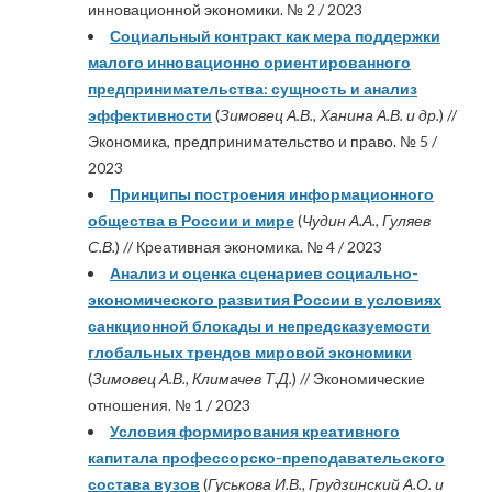
инновационной экономики. № 2 / 2023
Социальный контракт как мера поддержки
малого инновационно ориентированного
предпринимательства: сущность и анализ
эффективности
(
Зимовец А.В., Ханина А.В. и др.
) //
Экономика, предпринимательство и право. № 5 /
2023
Принципы построения информационного
общества в России и мире
(
Чудин А.А., Гуляев
С.В.
) // Креативная экономика. № 4 / 2023
Анализ и оценка сценариев социально-
экономического развития России в условиях
санкционной блокады и непредсказуемости
глобальных трендов мировой экономики
(
Зимовец А.В., Климачев Т.Д.
) // Экономические
отношения. № 1 / 2023
Условия формирования креативного
капитала профессорско-преподавательского
состава вузов
(
Гуськова И.В., Грудзинский А.О. и