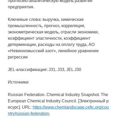
прогнозно-аналитическую модель развития
предприятия.
Ключевые слова: выручка, химическая
промышленность, прогноз, корреляция,
эконометрическая модель, отрасли экономики,
коэффициент эластичности, коэффициент
детерминации, расходы на оплату труда, АО
«Невинномысский азот», линейное уравнение
регрессии
JEL-классификация: J31, J33, JEL J30
Источники:
Russian Federation. Chemical Industry Snapshot. The
European Chemical Industry Council. [Электронный р
есурс]. URL:
https://www.chemlandscape.cefic.org/cou
ntry/russian-federation
.