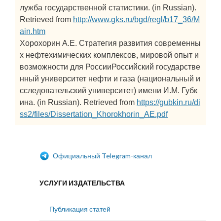
лужба государственной статистики. (in Russian).
Retrieved from
http://www.gks.ru/bgd/regl/b17_36/M
ain.htm
Хорохорин А.Е. Стратегия развития современны
х нефтехимических комплексов, мировой опыт и
возможности для РоссииРоссийский государстве
нный университет нефти и газа (национальный и
сследовательский университет) имени И.М. Губк
ина. (in Russian). Retrieved from
https://gubkin.ru/di
ss2/files/Dissertation_Khorokhorin_AE.pdf
Официальный Telegram-канал
УСЛУГИ ИЗДАТЕЛЬСТВА
Публикация статей