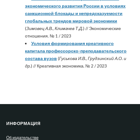
экономического развития России в условиях
санкционной блокады и непредсказуемости
глобальных трендов мировой экономики
(
Зимовец А.В., Климачев Т.Д.
) // Экономические
отношения. № 1 / 2023
Условия формирования креативного
капитала профессорско-преподавательского
состава вузов
(
Гуськова И.В., Грудзинский А.О. и
др.
) // Креативная экономика. № 2 / 2023
ИНФОРМАЦИЯ
Об издательстве