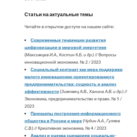
Статьи на актуальные темы
Читайте в открытом доступе на нашем сайте:
Современные тенденции развития
цифровизации в мировой энергетике
(
Максимцев И.А., Костин К.Б. и др.
) // Вопросы
инновационной экономики. № 2 / 2023
Социальный контракт как мера поддержки
малого инновационно ориентированного
предпринимательства: сущность и анализ
эффективности
(
Зимовец А.В., Ханина А.В. и др.
) //
Экономика, предпринимательство и право. № 5 /
2023
Принципы построения информационного
общества в России и мире
(
Чудин А.А., Гуляев
С.В.
) // Креативная экономика. № 4 / 2023
Анализ и оценка сценариев социально-