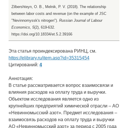
Zilbershteyn, O. B., Melnik, P. V. (2018). The relationship
between labor costs and revenue (on the example of JSC
"Nevinnomyssk's nitrogen").
Russian Journal of Labour
Economics, 5
(2), 619-632.
https://doi.org/10.18334/et.5.2.39166
Эта статья проиндексирована РИНЦ, см.
https://elibrary.ru/item.asp?id=35315454
Цитирований:
4
Аннотация:
В статье рассматривается вопрос взаимосвязи и
влияния расходов на оплату труда и выручки.
Объектом исследования является одно из
крупнейших предприятий химической отрасли – АО
«Невинномысский азот». Предмет исследования –
взаимосвязь расходов на оплату труда и выручки
АО «Невинномысский азот» за период с 2005 года