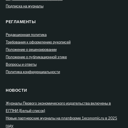
Подписка на журналы
РЕГЛАМЕНТЫ
Редакционная политика
Требования к оформлению рукописей
Положение о рецензировании
Положение о публикационной этике
Вопросы и ответы
Политика конфиденциальности
НОВОСТИ
Журналы Первого экономического издательства включены в
ЕГПНИ (Белый список)
Новые партнерские журналы на платформе 1economic.ru в 2025
году