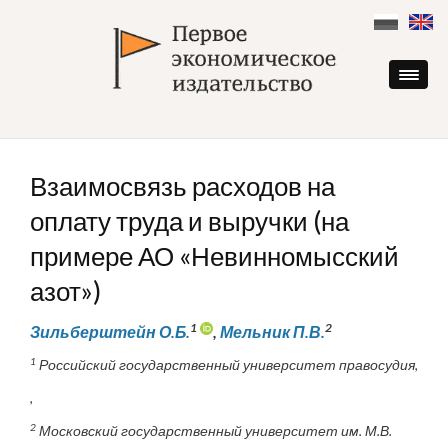
Skip
to
content
Взаимосвязь расходов на
оплату труда и выручки (на
примере АО «Невинномысский
азот»)
1
2
Зильберштейн О.Б.
,
Мельник П.В.
1
Российский государственный университет правосудия,
,
2
Московский государственный университет им. М.В.