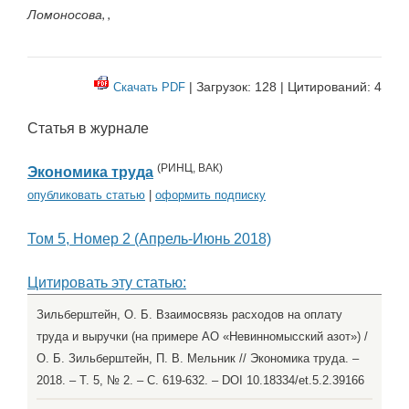
Ломоносова, ,
| Загрузок: 128 | Цитирований: 4
Скачать PDF
Статья в журнале
(
РИНЦ
,
ВАК
)
Экономика труда
опубликовать статью
|
оформить подписку
Том 5, Номер 2 (Апрель-Июнь 2018)
Цитировать эту статью:
Зильберштейн, О. Б. Взаимосвязь расходов на оплату
труда и выручки (на примере АО «Невинномысский азот») /
О. Б. Зильберштейн, П. В. Мельник // Экономика труда. –
2018. – Т. 5, № 2. – С. 619-632. – DOI 10.18334/et.5.2.39166