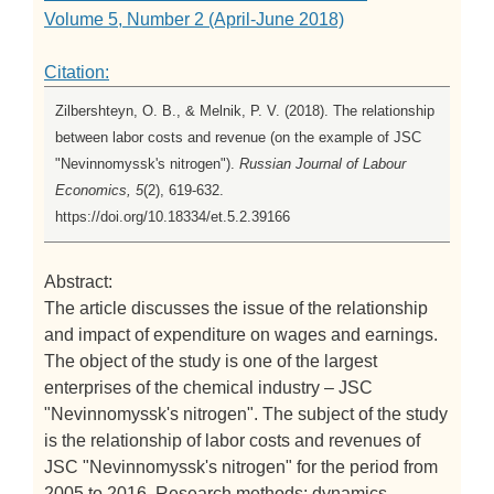
Volume 5, Number 2 (April-June 2018)
Citation:
Zilbershteyn, O. B., & Melnik, P. V. (2018). The relationship
between labor costs and revenue (on the example of JSC
"Nevinnomyssk's nitrogen").
Russian Journal of Labour
Economics, 5
(2), 619-632.
https://doi.org/10.18334/et.5.2.39166
Abstract:
The article discusses the issue of the relationship
and impact of expenditure on wages and earnings.
The object of the study is one of the largest
enterprises of the chemical industry – JSC
"Nevinnomyssk's nitrogen". The subject of the study
is the relationship of labor costs and revenues of
JSC "Nevinnomyssk's nitrogen" for the period from
2005 to 2016. Research methods: dynamics