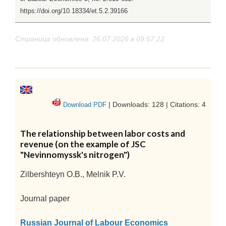
https://doi.org/10.18334/et.5.2.39166
Страница обновлена: 26.07.2026 в 09:57:22
| Downloads: 128 | Citations: 4
Download PDF
The relationship between labor costs and
revenue (on the example of JSC
"Nevinnomyssk's nitrogen")
Zilbershteyn O.B., Melnik P.V.
Journal paper
Russian Journal of Labour Economics