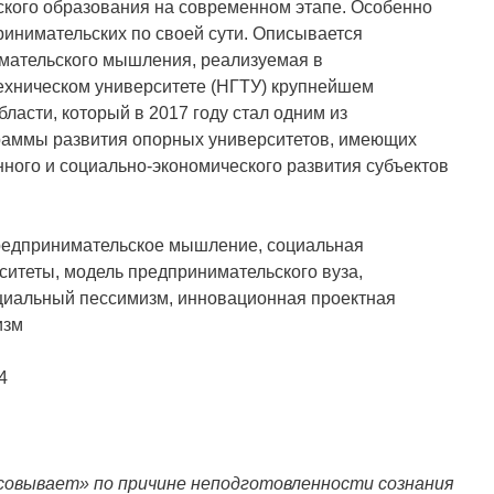
ского образования на современном этапе. Особенно
ринимательских по своей сути. Описывается
мательского мышления, реализуемая в
ехническом университете (НГТУ) крупнейшем
ласти, который в 2017 году стал одним из
раммы развития опорных университетов, имеющих
ого и социально-экономического развития субъектов
редпринимательское мышление, социальная
итеты, модель предпринимательского вуза,
циальный пессимизм, инновационная проектная
изм
4
ксовывает» по причине неподготовленности сознания