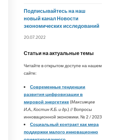
Подписывайтесь на наш
новый канал Новости
экономических исследований
20.07.2022
Статьи на актуальные темы
Читайте в открытом доступе на нашем
сайте:
Современные тенденции
развития цифровизации в
мировой энергетике
(
Максимцев
И.А., Костин К.Б. и др.
) // Вопросы
инновационной экономики. № 2 / 2023
Социальный контракт как мера
поддержки малого инновационно
ориентированного