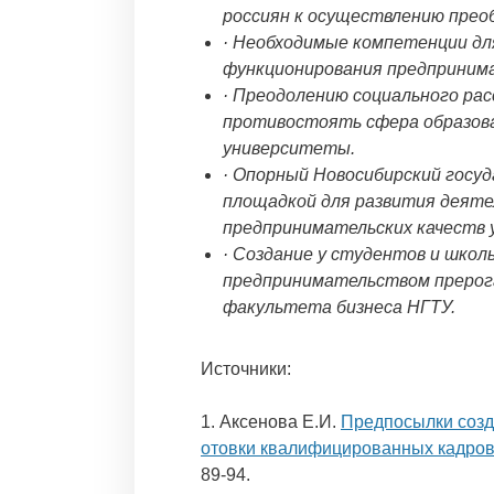
россиян к осуществлению прео
· Необходимые компетенции дл
функционирования предприним
· Преодолению социального рас
противостоять сфера образова
университеты.
· Опорный Новосибирский госу
площадкой для развития деят
предпринимательских качеств 
· Создание у студентов и школь
предпринимательством прерог
факультета бизнеса НГТУ.
Источники:
1. Аксенова Е.И.
Предпосылки созд
отовки квалифицированных кадров
89-94.