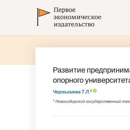
Развитие предприним
опорного университет
1
Чернышева Т.Л.
1
Новосибирский государственный техн