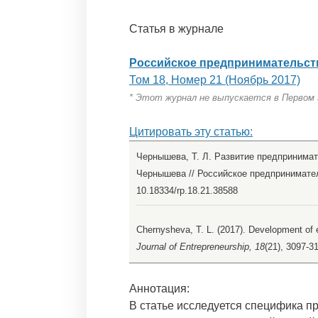
Статья в журнале
Российское предпринимательст
Том 18, Номер 21 (Ноябрь 2017)
* Этот журнал не выпускается в Первом
Цитировать эту статью:
Чернышева, Т. Л. Развитие предпринимат
Чернышева // Российское предпринимательс
10.18334/rp.18.21.38588
Chernysheva, T. L. (2017). Development of en
Journal of Entrepreneurship, 18
(21), 3097-3
Аннотация:
В статье исследуется специфика п