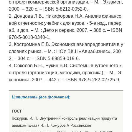
онтроля коммерческой организации. – М. : Экзамен,
2000. – 320 с. – ISBN 5-8212-0052-0.
2. Донцова Л.В., Никифорова Н.А. Анализ финансо
вой отчетности: учебник для вузов. - 5-е изд., перер
аб. и доп. – М. : Дело и сервис, 2007. – 388 с. – ISBN
978-5-8018-0340-1.
3. Костромина Е.В. Экономика авиапредприятия в у
словиях рынка. – М. : НОУ ВКШ «Авиабизнес», 200
2. – 304 с. – ISBN 5-89859-019-6.
4. Соколов Б.Н., Рукин В.В. Системы внутреннего к
онтроля (организация, методики, практика). – М. : Э
кономика, 2007. – 442 с. – ISBN 978-5-282-02725-9.
Цитировать (все форматы):
ГОСТ
Кожуров, И. Н. Внутренний контроль реализации продукта
авиакомпании / И. Н. Кожуров // Российское