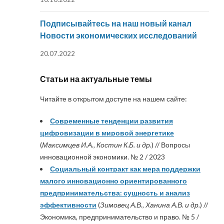
Подписывайтесь на наш новый канал
Новости экономических исследований
20.07.2022
Статьи на актуальные темы
Читайте в открытом доступе на нашем сайте:
Современные тенденции развития
цифровизации в мировой энергетике
(
Максимцев И.А., Костин К.Б. и др.
) // Вопросы
инновационной экономики. № 2 / 2023
Социальный контракт как мера поддержки
малого инновационно ориентированного
предпринимательства: сущность и анализ
эффективности
(
Зимовец А.В., Ханина А.В. и др.
) //
Экономика, предпринимательство и право. № 5 /