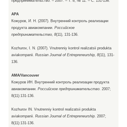
предпринимательство. – 2007. – Т. 8, № 11. – С. 131-136.
APA
Кожуров, И. Н. (2007). Внутренний контроль реализации
продукта авиакомпании.
Российское
предпринимательство, 8
(11), 131-136.
Kozhurov, I. N. (2007). Vnutrenniy kontrol realizatsii produkta
aviakompanii.
Russian Journal of Entrepreneurship, 8
(11), 131-
136.
AMA/Vancouver
Кожуров ИН. Внутренний контроль реализации продукта
авиакомпании.
Российское предпринимательство
. 2007;
8(11):131-136.
Kozhurov IN. Vnutrenniy kontrol realizatsii produkta
aviakompanii.
Russian Journal of Entrepreneurship
. 2007;
8(11):131-136.