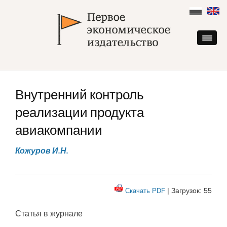
Skip
to
content
Внутренний контроль
реализации продукта
авиакомпании
Кожуров И.Н.
| Загрузок: 55
Скачать PDF
Статья в журнале