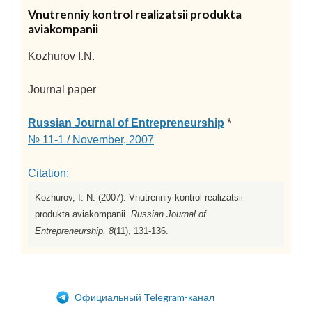
Vnutrenniy kontrol realizatsii produkta
aviakompanii
Kozhurov I.N.
Journal paper
Russian Journal of Entrepreneurship
*
№ 11-1 / November, 2007
Citation:
Kozhurov, I. N. (2007). Vnutrenniy kontrol realizatsii
produkta aviakompanii.
Russian Journal of
Entrepreneurship, 8
(11), 131-136.
Официальный Telegram-канал