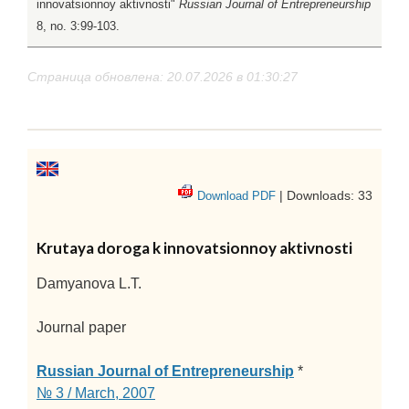
innovatsionnoy aktivnosti"
Russian Journal of Entrepreneurship
8, no. 3:99-103.
Страница обновлена: 20.07.2026 в 01:30:27
| Downloads: 33
Download PDF
Krutaya doroga k innovatsionnoy aktivnosti
Damyanova L.T.
Journal paper
Russian Journal of Entrepreneurship
*
№ 3 / March, 2007