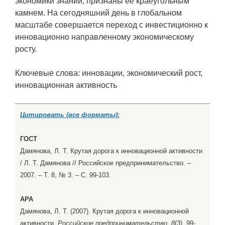
экономики знаний, признаны ее краеугольным
камнем. На сегодняшний день в глобальном
масштабе совершается переход с инвестиционно к
инновационно направленному экономическому
росту.
Ключевые слова: инновации, экономический рост,
инновационная активность
Цитировать (все форматы):
ГОСТ
Дамянова, Л. Т. Крутая дорога к инновационной активности
/ Л. Т. Дамянова // Российское предпринимательство. –
2007. – Т. 8, № 3. – С. 99-103.
APA
Дамянова, Л. Т. (2007). Крутая дорога к инновационной
активности.
Российское предпринимательство, 8
(3), 99-