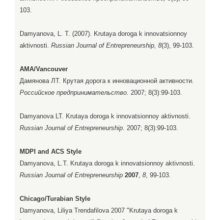
103.
Damyanova, L. T. (2007). Krutaya doroga k innovatsionnoy
aktivnosti.
Russian Journal of Entrepreneurship, 8
(3), 99-103.
AMA/Vancouver
Дамянова ЛТ. Крутая дорога к инновационной активности.
Российское предпринимательство
. 2007; 8(3):99-103.
Damyanova LT. Krutaya doroga k innovatsionnoy aktivnosti.
Russian Journal of Entrepreneurship
. 2007; 8(3):99-103.
MDPI and ACS Style
Damyanova, L.T. Krutaya doroga k innovatsionnoy aktivnosti.
Russian Journal of Entrepreneurship
2007
,
8
, 99-103.
Chicago/Turabian Style
Damyanova, Liliya Trendafilova 2007 "Krutaya doroga k