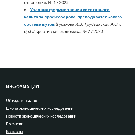
отношения. № 1 / 2023
Условия формирования креативного
капитала профессорско-преподавательского
состава вузов
(
Гуськова И.В., Грудзинский А.О. и
др.
) // Креативная экономика. № 2 / 2023
ИНФОРМАЦИЯ
Об издательстве
Школа экономических исследований
Новости экономических исследований
Вакансии
Контакты