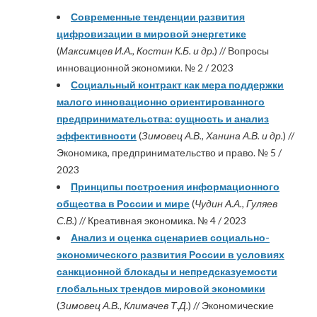
Современные тенденции развития
цифровизации в мировой энергетике
(
Максимцев И.А., Костин К.Б. и др.
) // Вопросы
инновационной экономики. № 2 / 2023
Социальный контракт как мера поддержки
малого инновационно ориентированного
предпринимательства: сущность и анализ
эффективности
(
Зимовец А.В., Ханина А.В. и др.
) //
Экономика, предпринимательство и право. № 5 /
2023
Принципы построения информационного
общества в России и мире
(
Чудин А.А., Гуляев
С.В.
) // Креативная экономика. № 4 / 2023
Анализ и оценка сценариев социально-
экономического развития России в условиях
санкционной блокады и непредсказуемости
глобальных трендов мировой экономики
(
Зимовец А.В., Климачев Т.Д.
) // Экономические