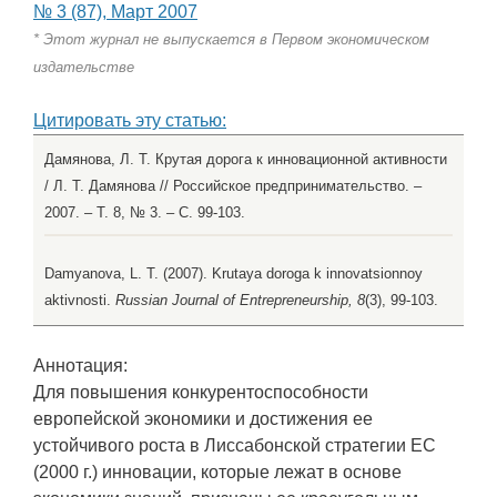
№ 3 (87), Март 2007
* Этот журнал не выпускается в Первом экономическом
издательстве
Цитировать эту статью:
Дамянова, Л. Т. Крутая дорога к инновационной активности
/ Л. Т. Дамянова // Российское предпринимательство. –
2007. – Т. 8, № 3. – С. 99-103.
Damyanova, L. T. (2007). Krutaya doroga k innovatsionnoy
aktivnosti.
Russian Journal of Entrepreneurship, 8
(3), 99-103.
Аннотация:
Для повышения конкурентоспособности
европейской экономики и достижения ее
устойчивого роста в Лиссабонской стратегии ЕС
(2000 г.) инновации, которые лежат в основе