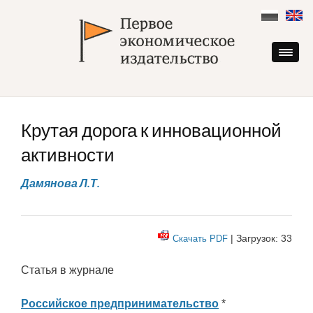
Skip
to
content
Крутая дорога к инновационной
активности
Дамянова Л.Т.
| Загрузок: 33
Скачать PDF
Статья в журнале
Российское предпринимательство
*